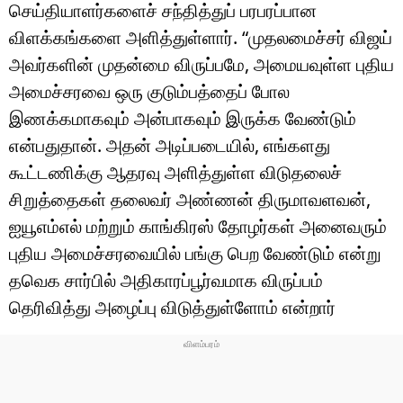
டெக்னாலஜி
செய்தியாளர்களைச் சந்தித்துப் பரபரப்பான
விளக்கங்களை அளித்துள்ளார். “முதலமைச்சர் விஜய்
ஆன்மீகம்
அவர்களின் முதன்மை விருப்பமே, அமையவுள்ள புதிய
வைரல்
அமைச்சரவை ஒரு குடும்பத்தைப் போல
இணக்கமாகவும் அன்பாகவும் இருக்க வேண்டும்
ஹெஃல்த்
என்பதுதான். அதன் அடிப்படையில், எங்களது
கூட்டணிக்கு ஆதரவு அளித்துள்ள விடுதலைச்
ஷார்ட் வீடியோஸ்
சிறுத்தைகள் தலைவர் அண்ணன் திருமாவளவன்,
வலை கதைகள்
ஐயூஎம்எல் மற்றும் காங்கிரஸ் தோழர்கள் அனைவரும்
புதிய அமைச்சரவையில் பங்கு பெற வேண்டும் என்று
போட்டோ கேலரி
தவெக சார்பில் அதிகாரப்பூர்வமாக விருப்பம்
தெரிவித்து அழைப்பு விடுத்துள்ளோம் என்றார்