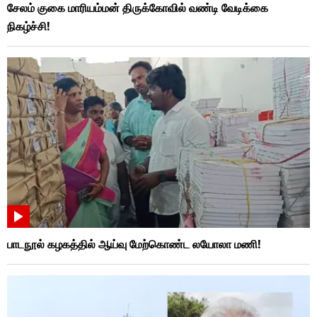
சேலம் குகை மாரியம்மன் திருக்கோவில் வண்டி வேடிக்கை
நிகழ்ச்சி!
பாடநூல் கழகத்தில் ஆய்வு மேற்கொண்ட லயோலா மணி!