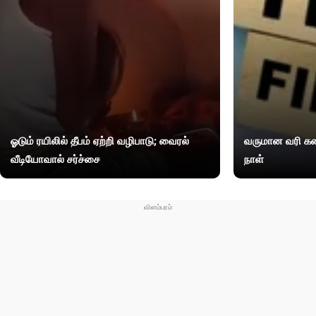
ஓடும் ரயிலில் தீபம் ஏற்றி வழிபாடு; வைரல்
வருமான வரி கண
வீடியோவால் சர்ச்சை
நாள்