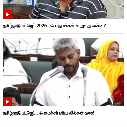
தமிழ்நாடு பட்ஜெட் 2026 - பொதுமக்கள் கூறுவது என்ன?
தமிழ்நாடு பட்ஜெட்.. அமைச்சர் மரிய வில்சன் உரை!