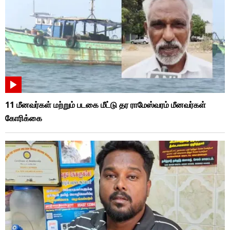
11 மீனவர்கள் மற்றும் படகை மீட்டு தர ராமேஸ்வரம் மீனவர்கள்
கோரிக்கை