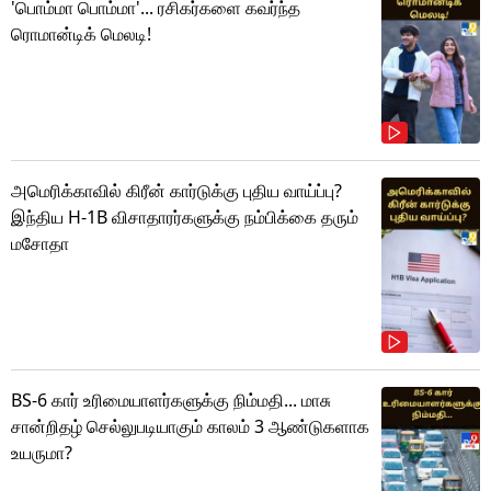
'பொம்மா பொம்மா'... ரசிகர்களை கவர்ந்த
ரொமான்டிக் மெலடி!
அமெரிக்காவில் கிரீன் கார்டுக்கு புதிய வாய்ப்பு?
இந்திய H-1B விசாதாரர்களுக்கு நம்பிக்கை தரும்
மசோதா
BS-6 கார் உரிமையாளர்களுக்கு நிம்மதி... மாசு
சான்றிதழ் செல்லுபடியாகும் காலம் 3 ஆண்டுகளாக
உயருமா?