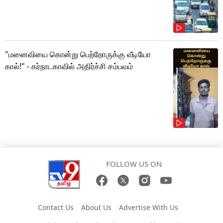
"மனைவியை கொன்று பெற்றோருக்கு வீடியோ
கால்!" - கர்நாடகாவில் அதிர்ச்சி சம்பவம்
FOLLOW US ON
Contact Us
About Us
Advertise With Us