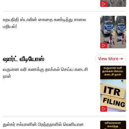
உதயநிதி ஸ்டாலின் கைதை கண்டித்து சாலை
மறியல்!
ஷார்ட் வீடியோஸ்
View More
வருமான வரி கணக்கு தாக்கல் செய்ய கடைசி
நாள்
துல்கர் சல்மானின் பிறந்தநாளில் வெளியான