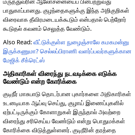
மருத்துவரின் ஆலோசனையைப் பின்பற்றுவது
பாதுகாப்பானது. குழந்தைகளுக்கு இந்த அறிகுறிகள்
விரைவாக தீவிரமடையக்கூடும் என்பதால் பெற்றோர்
கூடுதல் கவனம் செலுத்த வேண்டும்.
Also Read:
வீட்டுக்குள்ள நுழைஞ்சாலே கமகமன்னு
இருக்கணுமா? செல்லப்பிராணி வளர்ப்பவர்களுக்கான
மேஜிக் சீக்ரெட்ஸ்
அதிகாரிகள் விரைந்து நடவடிக்கை எடுக்க
வேண்டும் என்ற கோரிக்கை
குடிநீர் மாசுபாடு தொடர்பான புகார்களை அதிகாரிகள்
உடனடியாக ஆய்வு செய்து, குழாய் இணைப்புகளில்
ஏற்பட்டிருக்கும் கோளாறுகள் இருந்தால் அவற்றை
விரைந்து சரிசெய்ய வேண்டும் என்று பொதுமக்கள்
கோரிக்கை விடுத்துள்ளனர். குடிநீரின் தரத்தை