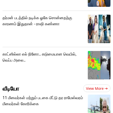
தர்மன் படத்தில் நடிக்க ஓகே சொன்னதற்கு
காரணம் இதுதான் - ராஷி கண்ணா
காட்ஸில்லா எல் நினோ.. கடுமையான வெயில்,
வெப்ப அலை..
வீடியோ
View More
11 மீனவர்கள் மற்றும் படகை மீட்டு தர ராமேஸ்வரம்
மீனவர்கள் கோரிக்கை