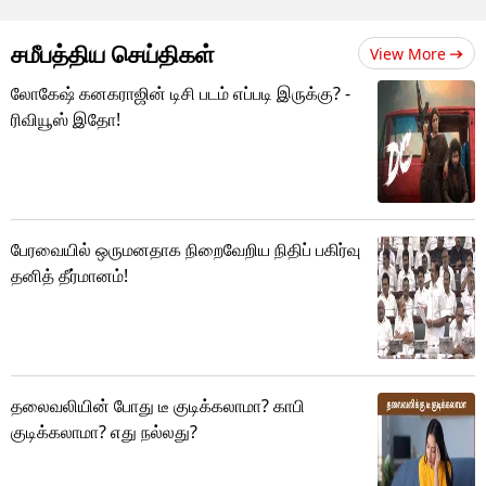
சமீபத்திய செய்திகள்
View More
லோகேஷ் கனகராஜின் டிசி படம் எப்படி இருக்கு? -
ரிவியூஸ் இதோ!
பேரவையில் ஒருமனதாக நிறைவேறிய நிதிப் பகிர்வு
தனித் தீர்மானம்!
தலைவலியின் போது டீ குடிக்கலாமா? காபி
குடிக்கலாமா? எது நல்லது?