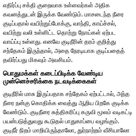
எதிர்ப்பு சக்தி குறைவாக உள்ளவர்கள் அதிக
கவனத்துடன் இருக்க வேண்டும். மாசடைந்த நீரை
குடிப்பதால் வயிற்றுப்போக்கு, வாந்தி, காய்ச்சல்,
வயிற்று வலி உள்ளிட்ட தொற்று நோய்கள் ஏற்பட
வாய்ப்பு உள்ளது. எனவே குடிநீரின் தரம் குறித்து
சந்தேகம் இருந்தால், அதை நேரடியாக குடிப்பதைத்
தவிர்ப்பது மிகவும் அவசியம்.
பொதுமக்கள் கடைப்பிடிக்க வேண்டிய
முன்னெச்சரிக்கை நடவடிக்கைகள்
குடிநீரில் மாசு இருப்பதாக சந்தேகம் ஏற்பட்டால், அந்த
நீரை நன்கு கொதிக்க வைத்து ஆறிய பிறகே குடிக்க
வேண்டும். குடிநீரை சுத்திகரிப்பு கருவி மூலம் வடிகட்டி
பயன்படுத்துவது கூடுதல் பாதுகாப்பை வழங்கும்.
குடிநீர் நிறம் மாறியிருந்தாலோ, துர்நாற்றம் வீசியாலோ