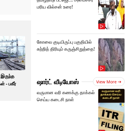
மரிய வில்சன் உரை!
கோவை குடியிருப்பு பகுதியில்
சுற்றித் திரியும் கருஞ்சிறுத்தை!
் இருந்த
ஷார்ட் வீடியோஸ்
View More
் - பகீர்
வருமான வரி கணக்கு தாக்கல்
செய்ய கடைசி நாள்