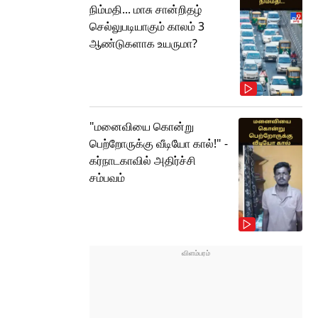
நிம்மதி... மாசு சான்றிதழ்
செல்லுபடியாகும் காலம் 3
ஆண்டுகளாக உயருமா?
"மனைவியை கொன்று
பெற்றோருக்கு வீடியோ கால்!" -
கர்நாடகாவில் அதிர்ச்சி
சம்பவம்