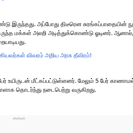
டு இருந்தது. அப்போது திடீரென சுரங்கப்பாதையின் ந
ிருந்த மக்கள் அலறி அடித்துக்கொண்டு ஓடினர். ஆனால்
றையாடியது.
க்கியவர்கள் விவரம் அறிய அரசு தீவிரம்!
ேர் உயிருடன் மீட்கப்பட்டுள்ளனர். மேலும் 5 பேர் காணாம
ளாக தொடர்ந்து நடைபெற்று வருகிறது.