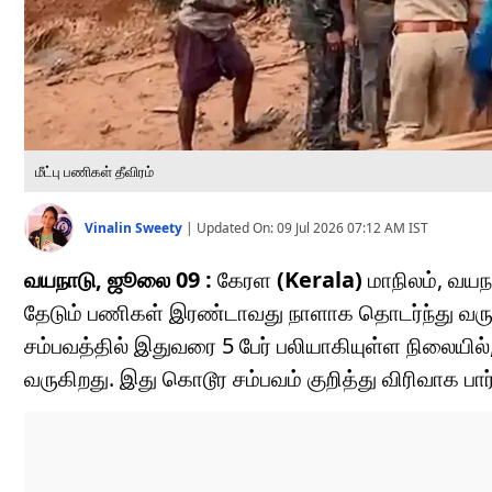
மீட்பு பணிகள் தீவிரம்
Vinalin Sweety
|
Updated On:
09 Jul 2026 07:12 AM
IST
வயநாடு, ஜூலை 09 :
கேரள
(Kerala)
மாநிலம், வய
தேடும் பணிகள் இரண்டாவது நாளாக தொடர்ந்து வருகிற
சம்பவத்தில் இதுவரை 5 பேர் பலியாகியுள்ள நிலைய
வருகிறது. இது கொடூர சம்பவம் குறித்து விரிவாக பார