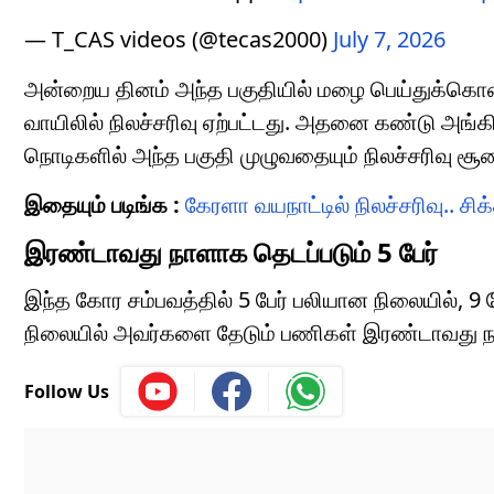
— T_CAS videos (@tecas2000)
July 7, 2026
அன்றைய தினம் அந்த பகுதியில் மழை பெய்துக்கொண்
வாயிலில் நிலச்சரிவு ஏற்பட்டது. அதனை கண்டு அங்க
நொடிகளில் அந்த பகுதி முழுவதையும் நிலச்சரிவு சூ
இதையும் படிங்க :
கேரளா வயநாட்டில் நிலச்சரிவு.. சி
இரண்டாவது நாளாக தெடப்படும் 5 பேர்
இந்த கோர சம்பவத்தில் 5 பேர் பலியான நிலையில், 9 ப
நிலையில் அவர்களை தேடும் பணிகள் இரண்டாவது நா
Follow Us