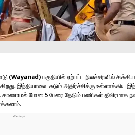
நாடு
(Wayanad)
பகுதியில் ஏற்பட்ட நிலச்சரிவில் சிக்
து. இந்தியாவை கடும் அதிர்ச்சிக்கு உள்ளாக்கிய இந்த
ில், காணாமல் போன 5 பேரை தேடும் பணிகள் தீவிரமாக ந
்க்கலாம்.