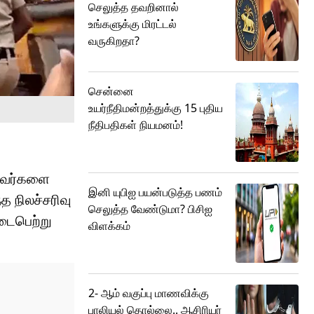
செலுத்த தவறினால்
உங்களுக்கு மிரட்டல்
வருகிறதா?
சென்னை
உயர்நீதிமன்றத்துக்கு 15 புதிய
நீதிபதிகள் நியமனம்!
கியவர்களை
இனி யுபிஐ பயன்படுத்த பணம்
 நிலச்சரிவு
செலுத்த வேண்டுமா? பிசிஐ
டைபெற்று
விளக்கம்
2- ஆம் வகுப்பு மாணவிக்கு
பாலியல் தொல்லை.. ஆசிரியர்