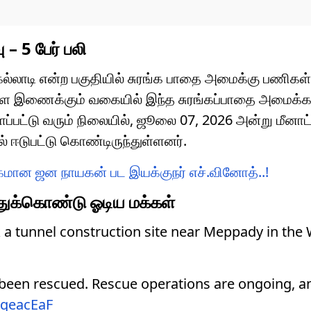
 – 5 பேர் பலி
 கல்லாடி என்ற பகுதியில் சுரங்க பாதை அமைக்கு பணிகள
ை இணைக்கும் வகையில் இந்த சுரங்கப்பாதை அமைக்கப்
பட்டு வரும் நிலையில், ஜூலை 07, 2026 அன்று மீனாட்
ல் ஈடுபட்டு கொண்டிருந்துள்ளனர்.
கமான ஜன நாயகன் பட இயக்குநர் எச்.வினோத்..!
த்துக்கொண்டு ஓடிய மக்கள்
 a tunnel construction site near Meppady in th
 been rescued. Rescue operations are ongoing, a
pqeacEaF