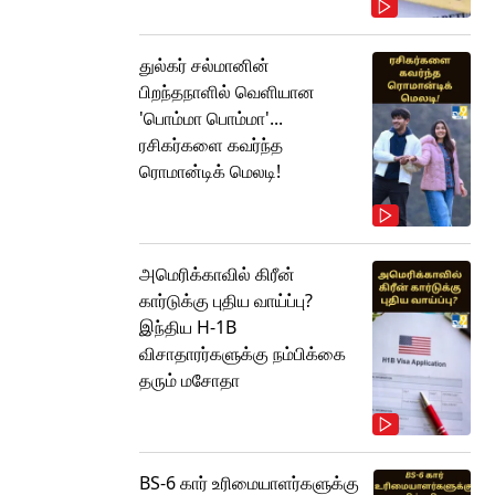
துல்கர் சல்மானின்
பிறந்தநாளில் வெளியான
'பொம்மா பொம்மா'...
ரசிகர்களை கவர்ந்த
ரொமான்டிக் மெலடி!
அமெரிக்காவில் கிரீன்
கார்டுக்கு புதிய வாய்ப்பு?
இந்திய H-1B
விசாதாரர்களுக்கு நம்பிக்கை
தரும் மசோதா
BS-6 கார் உரிமையாளர்களுக்கு