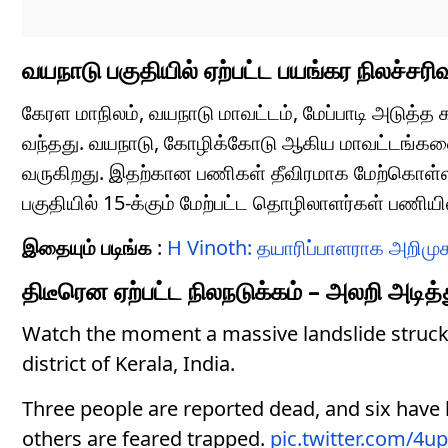
வயநாடு பகுதியில் ஏற்பட்ட பயங்கர நிலச்சரிவு
கேரள மாநிலம், வயநாடு மாவட்டம், மேப்பாடி அடுத்த
வந்தது. வயநாடு, கோழிக்கோடு ஆகிய மாவட்டங்கள
வருகிறது. இதற்கான பணிகள் தீவிரமாக மேற்கொள்ளப்
பகுதியில் 15-க்கும் மேற்பட்ட தொழிலாளர்கள் பணியி
இதையும் படிங்க
:
H Vinoth: தயாரிப்பாளராக அறிமு
திடீரென ஏற்பட்ட நிலநடுக்கம் – அலறி அடி
Watch the moment a massive landslide struck
district of Kerala, India.
Three people are reported dead, and six have
others are feared trapped.
pic.twitter.com/4u