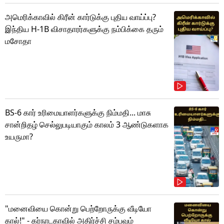
அமெரிக்காவில் கிரீன் கார்டுக்கு புதிய வாய்ப்பு?
இந்திய H-1B விசாதாரர்களுக்கு நம்பிக்கை தரும்
மசோதா
BS-6 கார் உரிமையாளர்களுக்கு நிம்மதி... மாசு
சான்றிதழ் செல்லுபடியாகும் காலம் 3 ஆண்டுகளாக
உயருமா?
"மனைவியை கொன்று பெற்றோருக்கு வீடியோ
கால்!" - கர்நாடகாவில் அதிர்ச்சி சம்பவம்