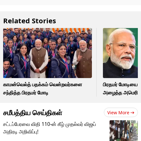
Related Stories
காமன்வெல்த் பதக்கம் வென்றவர்களை
பிரதமர் மோடியை
சந்தித்த பிரதமர் மோடி
அழைத்த அமெரிக்
சமீபத்திய செய்திகள்
View More
சட்டப்பேரவை விதி 110-ன் கீழ் முதல்வர் விஜய்
அதிரடி அறிவிப்பு!