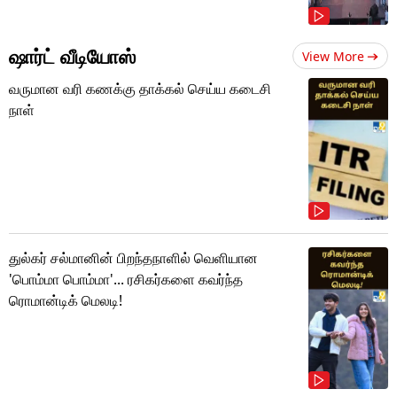
ஷார்ட் வீடியோஸ்
View More
வருமான வரி கணக்கு தாக்கல் செய்ய கடைசி
நாள்
துல்கர் சல்மானின் பிறந்தநாளில் வெளியான
'பொம்மா பொம்மா'... ரசிகர்களை கவர்ந்த
ரொமான்டிக் மெலடி!