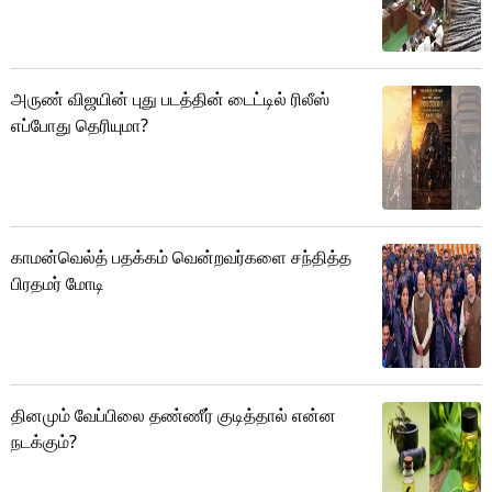
அருண் விஜயின் புது படத்தின் டைட்டில் ரிலீஸ்
எப்போது தெரியுமா?
காமன்வெல்த் பதக்கம் வென்றவர்களை சந்தித்த
பிரதமர் மோடி
தினமும் வேப்பிலை தண்ணீர் குடித்தால் என்ன
நடக்கும்?