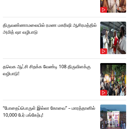
திருவண்ணாமலையில் ரமண மகரிஷி ஆசிரமத்தில்
அமித் ஷா வழிபாடு
தவெக ஆட்சி சிறக்க வேண்டி 108 திருவிளக்கு
வழிபாடு!
“போதைப்பொருள் இல்லா கோவை” – மாரத்தானில்
10,000 பேர் பங்கேற்பு!