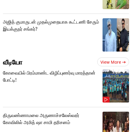
அஜித் குமாருடன் முதல்முறையாக கூட்டணி சேரும்
இயக்குநர் சங்கர்?
வீடியோ
View More
கோவையில் பிரம்மாண்ட விழிப்புணர்வு மாரத்தான்
போட்டி!
திருவண்ணாமலை அருணாச்சலேஸ்வரர்
கோவிலில் அமித் ஷா சாமி தரிசனம்