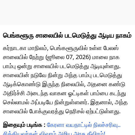
பெங்களூரு சாலையில் படமெடுத்து ஆடிய நாகம்
கர்நாடகா மாநிலம், பெங்களூருவில் உள்ள பேலஸ்
சாலையில் நேற்று (ஜூலை 07, 2026) மாலை நாக
பாம்பு ஒன்று சாலையில் படமெடுத்து ஆடியுள்ளது.
சாலையின் நடுவே நின்று அந்த பாம்பு படமெடுத்து
ஆடிக்கொண்டு இருந்த நிலையில், அதனை கண்டு
அதிர்ச்சி அடைந்த வாகன ஓட்டிகள் பாம்பை கடந்து
செல்லாமல் அப்படியே நின்றுள்ளனர். இதனால், அந்த
சாலையில் போக்குவரத்து நெரிசல் ஏற்பட்டுள்ளது.
இதையும் படிங்க :
கேரளா வயநாட்டில் நிலச்சரிவு..
சிக்கியவர்கள் விவரம் அறிய அரசு தீவிரம்!