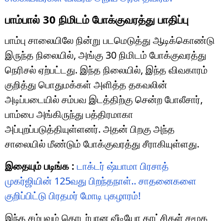
பாம்பால் 30 நிமிடம் போக்குவரத்து பாதிப்பு
பாம்பு சாலையிலே நின்று படமெடுத்து ஆடிக்கொண்டு
இருந்த நிலையில், அங்கு 30 நிமிடம் போக்குவரத்து
நெரிசல் ஏற்பட்டது. இந்த நிலையில், இந்த விவகாரம்
குறித்து பொதுமக்கள் அளித்த தகவலின்
அடிப்படையில் சம்பவ இடத்திற்கு சென்ற போலீசார்,
பாம்பை அங்கிருந்து பத்திரமாகா
அப்புறப்படுத்தியுள்ளனர். அதன் பிறகு அந்த
சாலையில் மீண்டும் போக்குவரத்து சீராகியுள்ளது.
இதையும் படிங்க :
டாக்டர் ஷ்யாமா பிரசாத்
முகர்ஜியின் 125வது பிறந்தநாள்.. சாதனைகளை
குறிப்பிட்டு பிரதமர் மோடி புகழாரம்!
இந்த சம்பவம் தொடர்பான வீடியோ காட்சிகள் சமூக