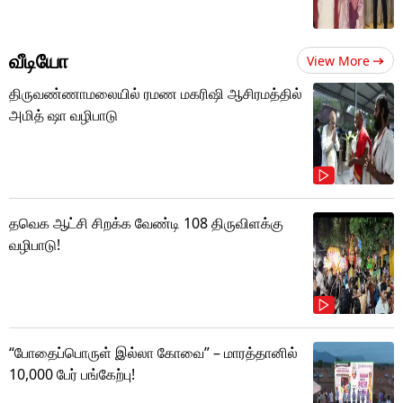
வீடியோ
View More
திருவண்ணாமலையில் ரமண மகரிஷி ஆசிரமத்தில்
அமித் ஷா வழிபாடு
தவெக ஆட்சி சிறக்க வேண்டி 108 திருவிளக்கு
வழிபாடு!
“போதைப்பொருள் இல்லா கோவை” – மாரத்தானில்
10,000 பேர் பங்கேற்பு!