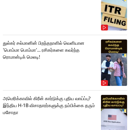
துல்கர் சல்மானின் பிறந்தநாளில் வெளியான
'பொம்மா பொம்மா'... ரசிகர்களை கவர்ந்த
ரொமான்டிக் மெலடி!
அமெரிக்காவில் கிரீன் கார்டுக்கு புதிய வாய்ப்பு?
இந்திய H-1B விசாதாரர்களுக்கு நம்பிக்கை தரும்
மசோதா