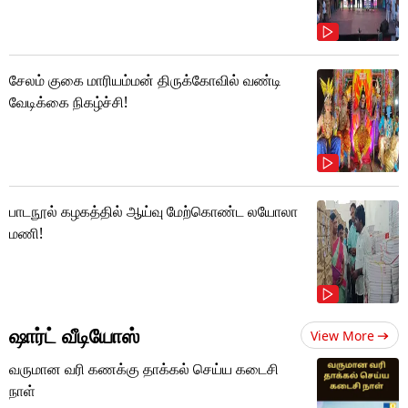
சேலம் குகை மாரியம்மன் திருக்கோவில் வண்டி
வேடிக்கை நிகழ்ச்சி!
பாடநூல் கழகத்தில் ஆய்வு மேற்கொண்ட லயோலா
மணி!
ஷார்ட் வீடியோஸ்
View More
வருமான வரி கணக்கு தாக்கல் செய்ய கடைசி
நாள்