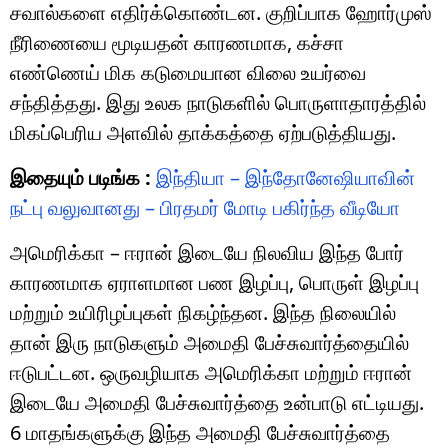
சவால்களை எதிர்க்கொண்டன. குறிப்பாக ஹோர்முஸ்
நீரிணையை மூடியதன் காரணமாக, கச்சா
எண்ணெய் மிக கடுமையான விலை உயர்வை
சந்தித்தது. இது உலக நாடுகளில் பொருளாதாரத்தில்
மிகப்பெரிய அளவில் தாக்கத்தை ஏற்படுத்தியது.
இதையும் படிங்க :
இந்தியா – இந்தோனேஷியாவின்
நட்பு வலுவானது – பிரதமர் மோடி பகிர்ந்த வீடியோ
அமெரிக்கா – ஈரான் இடையே நிலவிய இந்த போர்
காரணமாக ஏராளமான பண இழப்பு, பொருள் இழப்பு
மற்றும் உயிரிழப்புகள் நிகழ்ந்தன. இந்த நிலையில்
தான் இரு நாடுகளும் அமைதி பேச்சுவார்த்தையில்
ஈடுபட்டன. ஒருவழியாக அமெரிக்கா மற்றும் ஈரான்
இடையே அமைதி பேச்சுவார்த்தை உன்பாடு எட்டியது.
6 மாதங்களுக்கு இந்த அமைதி பேச்சுவார்த்தை