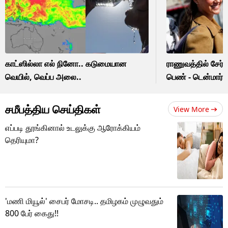
காட்ஸில்லா எல் நினோ.. கடுமையான
ராணுவத்தில் சேர்ந
வெயில், வெப்ப அலை..
பெண் - டென்மார்
சமீபத்திய செய்திகள்
View More
எப்படி தூங்கினால் உடலுக்கு ஆரோக்கியம்
தெரியுமா?
'மணி மியூல்' சைபர் மோசடி.. தமிழகம் முழுவதும்
800 பேர் கைது!!