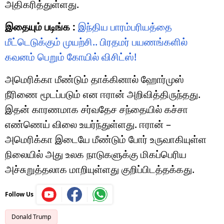
அதிகரித்துள்ளது.
இதையும் படிங்க :
இந்திய பாரம்பரியத்தை
மீட்டெடுக்கும் முயற்சி.. பிரதமர் பயணங்களில்
கவனம் பெறும் கோயில் விசிட்ஸ்!
அமெரிக்கா மீண்டும் தாக்கினால் ஹோர்முஸ்
நீரிணை மூடப்படும் என ஈரான் அறிவித்திருந்தது.
இதன் காரணமாக சர்வதேச சந்தையில் கச்சா
எண்ணெய் விலை உயர்ந்துள்ளது. ஈரான் –
அமெரிக்கா இடையே மீண்டும் போர் உருவாகியுள்ள
நிலையில் அது உலக நாடுகளுக்கு மிகப்பெரிய
அச்சுறுத்தலாக மாறியுள்ளது குறிப்பிடத்தக்கது.
Follow Us
Donald Trump