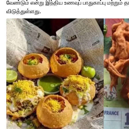
வேண்டும் என்று இந்திய உணவுப் பாதுகாப்பு மற்று
விடுத்துள்ளது.