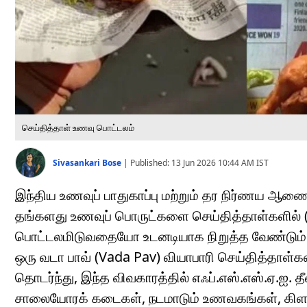
செய்தித்தாள் உணவு பொட்டலம்
Sivasankari Bose
|
Published:
13 Jun 2026 10:44 AM
IST
இந்திய உணவுப் பாதுகாப்பு மற்றும் தர நிர்ணய ஆ
தங்களது உணவுப் பொருட்களை செய்தித்தாள்களில்
பொட்டலமிடுவதையோ உடனடியாக நிறுத்த வேண்டும் எ
ஒரு வடா பாவ் (Vada Pav) வியாபாரி செய்தித்தாள
தொடர்ந்து, இந்த விவகாரத்தில் எஃப்.எஸ்.எஸ்.ஏ.ஐ.
சாலையோரக் கடைகள், நடமாடும் உணவகங்கள், கிளவுட