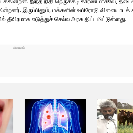
கிடைக்கின்றன. இந்த நிதி நெருக்கடி காரணமாகவே, தடை
ின்றனர். இருப்பினும், மக்களின் உயிரோடு விளையாடக் 
் தீவிரமாக எடுத்துச் செல்ல அரசு திட்டமிட்டுள்ளது.