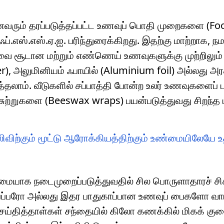
ைவரும் தரப்படுத்தப்பட்ட உணவுப் பொதி முறைகளை (Fo
்.எஸ்.எஸ்.ஏ.ஐ. பரிந்துரைக்கிறது. இதற்கு மாற்றாக, நம
சூடான மற்றும் எண்ணெய் உணவுகளுக்கு முற்றிலும்
per), அலுமினியம் ஃபாயில் (Aluminium foil) அல்லது அர
த்தலாம். வீடுகளில் சப்பாத்தி போன்ற உலர் உணவுகளைப் 
 சுற்றுகளை (Beeswax wraps) பயன்படுத்துவது சிறந்த 
விற்கும் மூட்டு ஆரோக்கியத்திற்கும் உண்மையிலேயே 
மையாக நடைமுறைப்படுத்துவதில் சில பொருளாதாரச் சி
் பேப்பரோ அல்லது இதர பாதுகாப்பான உணவுப் பைகளோ வா
ெய்தித்தாள்கள் சந்தையில் கிலோ கணக்கில் மிகக் குற