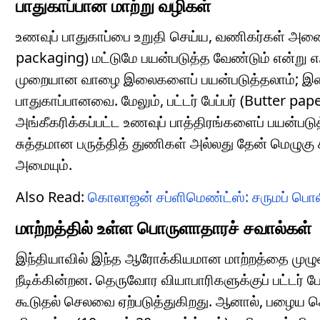
பாதுகாப்பான மாற்று வழிகள்
உணவுப் பாதுகாப்பை உறுதி செய்ய, வணிகர்கள் அன
packaging) மட்டுமே பயன்படுத்த வேண்டும் என்று எஃப
முறையான வாழை இலைகளைப் பயன்படுத்தலாம்; இவை 
பாதுகாப்பானவை. மேலும், பட்டர் பேப்பர் (Butter pa
அங்கீகரிக்கப்பட்ட உணவுப் பாத்திரங்களைப் பயன்படு
சுத்தமான பருத்தித் துணிகள் அல்லது தேன் மெழுகு
அமையும்.
Also Read:
கொலாஜன் சப்ளிமெண்ட்ஸ்: சருமப் பொலி
மாற்றத்தில் உள்ள பொருளாதாரச் சவால்கள்
இந்தியாவில் இந்த ஆரோக்கியமான மாற்றத்தை முழு
நீடிக்கின்றன. தெருவோர வியாபாரிகளுக்குப் பட்டர
கூடுதல் செலவை ஏற்படுத்துகிறது. ஆனால், பழைய ச