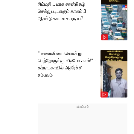
நிம்மதி... மாசு சான்றிதழ்
செல்லுபடியாகும் காலம் 3
ஆண்டுகளாக உயருமா?
"மனைவியை கொன்று
பெற்றோருக்கு வீடியோ கால்!" -
கர்நாடகாவில் அதிர்ச்சி
சம்பவம்