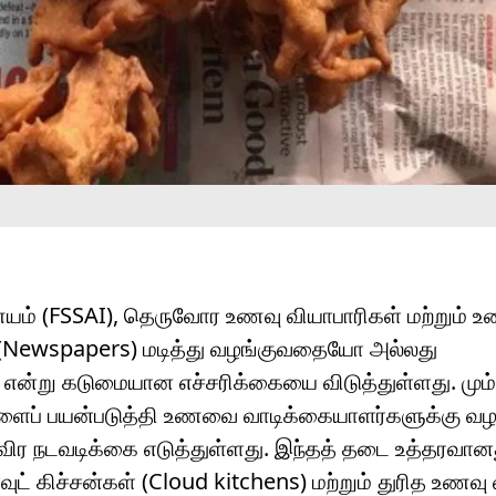
ணையம் (FSSAI), தெருவோர உணவு வியாபாரிகள் மற்றும்
 (Newspapers) மடித்து வழங்குவதையோ அல்லது
ன்று கடுமையான எச்சரிக்கையை விடுத்துள்ளது. மும்
்களைப் பயன்படுத்தி உணவை வாடிக்கையாளர்களுக்கு வ
 தீவிர நடவடிக்கை எடுத்துள்ளது. இந்தத் தடை உத்தரவான
் கிச்சன்கள் (Cloud kitchens) மற்றும் துரித உணவ