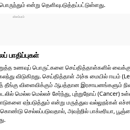
ந்தும் என்று தெளிவுபடுத்தப்பட்டுள்ளது.
 பாதிப்புகள்
்த உணவுப் பொருட்களை செய்தித்தாள்களில் வைக்கு
ந்து விடுகிறது. செய்தித்தாள் அச்சு மையில் ஈயம் (L
ுத் தீங்கு விளைவிக்கும் ஆபத்தான இரசாயனங்களும் நி
் மெல்ல மெல்லச் சேர்ந்து, புற்றுநோய் (Cancer) உள்ள
களை ஏற்படுத்தும் என்று மருத்துவ வல்லுநர்கள் எச்சர
ொண்டு செல்லப்படுவதால், அவற்றில் பாக்டீரியா, பூஞ்ச
து.