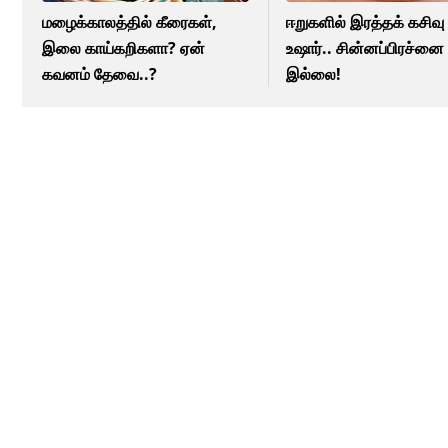
மழைக்காலத்தில் கீரைகள்,
ஈறுகளில் இரத்தக் கசிவு
இலை காய்கறிகளா? ஏன்
உஷார்.. சின்னப்பிரச்னை
கவனம் தேவை..?
இல்லை!