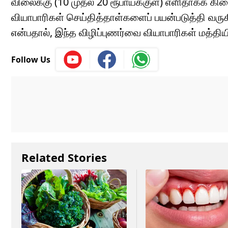
விலைக்கு (10 முதல் 20 ரூபாய்க்குள்) எளிதாகக் 
வியாபாரிகள் செய்தித்தாள்களைப் பயன்படுத்தி வருக
என்பதால், இந்த விழிப்புணர்வை வியாபாரிகள் மத்தியில
Follow Us
Related Stories