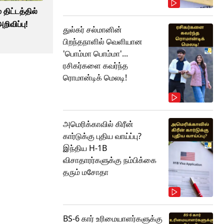
திட்டத்தில்
றிவிப்பு!
துல்கர் சல்மானின்
பிறந்தநாளில் வெளியான
'பொம்மா பொம்மா'...
ரசிகர்களை கவர்ந்த
ரொமான்டிக் மெலடி!
அமெரிக்காவில் கிரீன்
கார்டுக்கு புதிய வாய்ப்பு?
இந்திய H-1B
விசாதாரர்களுக்கு நம்பிக்கை
தரும் மசோதா
BS-6 கார் உரிமையாளர்களுக்கு