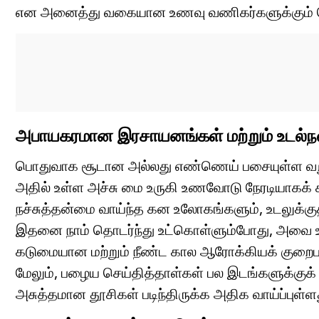
என அனைத்து வகையான உணவு வணிகர்களுக்கும் பொரு
அபாயகரமான இரசாயனங்கள் மற்றும் உடல்நலப்
பொதுவாக சூடான அல்லது எண்ணெய் பசையுள்ள வறுத
அதில் உள்ள அச்சு மை உருகி உணவோடு நேரடியாகக் கல
நச்சுத்தன்மை வாய்ந்த கன உலோகங்களும், உடலுக்க
இதனை நாம் தொடர்ந்து உட்கொள்ளும்போது, அவை உடலில
கடுமையான மற்றும் நீண்ட கால ஆரோக்கியக் குறைபாடு
மேலும், பழைய செய்தித்தாள்கள் பல இடங்களுக்குக் க
அசுத்தமான தூசிகள் படிந்திருக்க அதிக வாய்ப்புள்ள