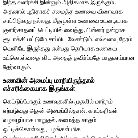
இந்த வளர்ச்சி இன்னும் அதிகமாக இருக்கும்.
அதனால் புதிதாகச் சமைத்த உணவை விரைவாக
சாப்பிடுவது நல்லது. மீதமுள்ள உணவை உடனடியாக
குளிர்சாதனப் பெட்டியில் வைத்து, பின்னர் நன்றாக
சூடாக்கி மட்டுமே சாப்பிட வேண்டும். எவ்வளவு நேரம்
வெளியே இருந்தது என்பது தெரியாத உணவை
உட்கொள்வதை விட அதைத் தவிர்ப்பதே பாதுகாப்பான
தேர்வாகும்.
உணவின் அமைப்பு மாறியிருந்தால்
எச்சரிக்கையாக இருங்கள்
கெட்டுப்போகும் உணவுகளில் முதலில் மாற்றம்
ஏற்படுவது அதன் அமைப்பில்தான். காய்கறிகள்
வழவழப்பாக மாறுதல், சமைத்த சாதம்
ஒட்டிக்கொள்வது, பழங்கள் மிக