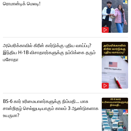
ரொமான்டிக் மெலடி!
அமெரிக்காவில் கிரீன் கார்டுக்கு புதிய வாய்ப்பு?
இந்திய H-1B விசாதாரர்களுக்கு நம்பிக்கை தரும்
மசோதா
BS-6 கார் உரிமையாளர்களுக்கு நிம்மதி... மாசு
சான்றிதழ் செல்லுபடியாகும் காலம் 3 ஆண்டுகளாக
உயருமா?