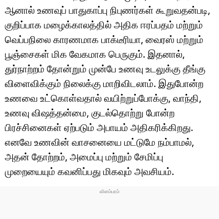
ஆனால் உணவுப் பாதுகாப்பு நிபுணர்கள் கூறுவதன்படி,
குறிப்பாக மழைக்காலத்தில் அதிக ஈரப்பதம் மற்றும்
வெப்பநிலை காரணமாக பாக்டீரியா, வைரஸ் மற்றும்
பூஞ்சைகள் மிக வேகமாக பெருகும். இதனால்,
துர்நாற்றம் தோன்றும் முன்பே உணவு உடலுக்கு தீங்கு
விளைவிக்கும் நிலைக்கு மாறிவிடலாம். இதுபோன்ற
உணவை உட்கொள்வதால் வயிற்றுப்போக்கு, வாந்தி,
உணவு விஷத்தன்மை, குடல்தொற்று போன்ற
பிரச்சினைகள் ஏற்படும் அபாயம் அதிகரிக்கிறது.
எனவே உணவின் வாசனையை மட்டுமே நம்பாமல்,
அதன் தோற்றம், அமைப்பு மற்றும் சேமிப்பு
முறையையும் கவனிப்பது மிகவும் அவசியம்.