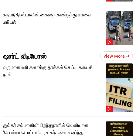
உதயநிதி ஸ்டாலின் கைதை கண்டித்து சாலை
மறியல்!
ஷார்ட் வீடியோஸ்
View More
வருமான வரி கணக்கு தாக்கல் செய்ய கடைசி
நாள்
துல்கர் சல்மானின் பிறந்தநாளில் வெளியான
'பொம்மா பொம்மா'... ரசிகர்களை கவர்ந்த