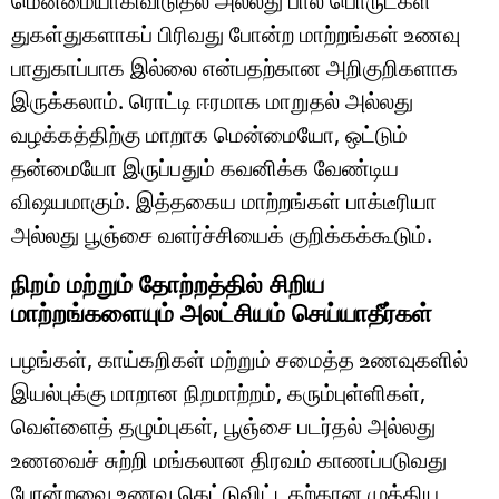
மென்மையாகிவிடுதல் அல்லது பால் பொருட்கள்
துகள்துகளாகப் பிரிவது போன்ற மாற்றங்கள் உணவு
பாதுகாப்பாக இல்லை என்பதற்கான அறிகுறிகளாக
இருக்கலாம். ரொட்டி ஈரமாக மாறுதல் அல்லது
வழக்கத்திற்கு மாறாக மென்மையோ, ஒட்டும்
தன்மையோ இருப்பதும் கவனிக்க வேண்டிய
விஷயமாகும். இத்தகைய மாற்றங்கள் பாக்டீரியா
அல்லது பூஞ்சை வளர்ச்சியைக் குறிக்கக்கூடும்.
நிறம் மற்றும் தோற்றத்தில் சிறிய
மாற்றங்களையும் அலட்சியம் செய்யாதீர்கள்
பழங்கள், காய்கறிகள் மற்றும் சமைத்த உணவுகளில்
இயல்புக்கு மாறான நிறமாற்றம், கரும்புள்ளிகள்,
வெள்ளைத் தழும்புகள், பூஞ்சை படர்தல் அல்லது
உணவைச் சுற்றி மங்கலான திரவம் காணப்படுவது
போன்றவை உணவு கெட்டுவிட்டதற்கான முக்கிய