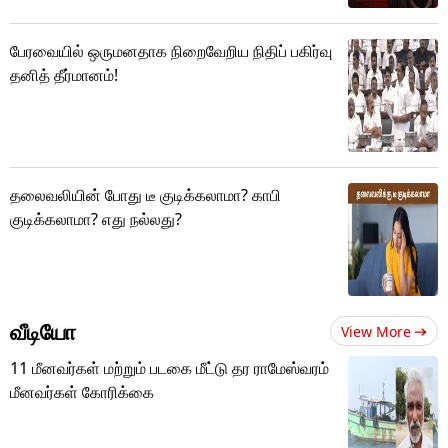
பேரவையில் ஒருமனதாக நிறைவேறிய நிதிப் பகிர்வு
தனித் தீர்மானம்!
தலைவலியின் போது டீ குடிக்கலாமா? காபி
குடிக்கலாமா? எது நல்லது?
வீடியோ
View More
11 மீனவர்கள் மற்றும் படகை மீட்டு தர ராமேஸ்வரம்
மீனவர்கள் கோரிக்கை