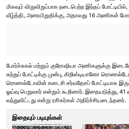
மிகவும் விறுவிறுப்பாக நடைபெற்ற இந்தப் போட்டியி
வீழ்த்தி, அரையிறுதிக்கு, அதாவது 16 அணிகள் மோது
போர்ச்சுகல் மற்றும் குரோஷியா அணிகளுக்கு இடைய
சுற்றுப் போட்டிக்கு முன்பு, கிறிஸ்டியானோ ரொனா
ரொனால்டோவின் கடைசி சர்வதேசப் போட்டியாக இருக்க
ஓய்வு பெறுவார் என்றும் கூறினார். இதையடுத்து, 
வந்துவிட்டது என்று ரசிகர்கள் அதிர்ச்சியடைந்தனர்.
இதையும் படியுங்கள்