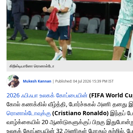
கிறிஸ்டியானோ ரொனால்டோ
Mukesh Kannan
|
Published:
04 Jul 2026 15:39 PM
IST
2026 ஃபிஃபா உலகக் கோப்பையின்
(FIFA World Cu
கோல் கணக்கில் வீழ்த்தி, போர்ச்சுகல் அணி தனது இட
ரொனால்டோவுக்கு
(Cristiano Ronaldo)
இந்தப் ப
வாழ்க்கையில் 20 ஆண்டுகளுக்குப் பிறகு இதுபோன்று
உலகக் கோப்பையின் 32 அணிகள் மோதும் சுற்றில், போர