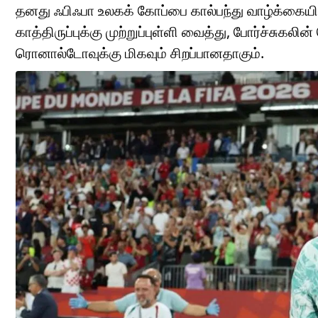
தனது ஃபிஃபா உலகக் கோப்பை கால்பந்து வாழ்க்கையில
காத்திருப்புக்கு முற்றுப்புள்ளி வைத்து, போர்ச்சுகல
ரொனால்டோவுக்கு மிகவும் சிறப்பானதாகும்.