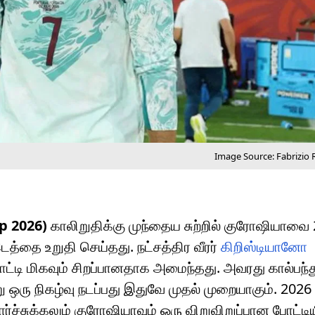
Image Source: Fabrizio
p 2026)
காலிறுதிக்கு முந்தைய சுற்றில் குரோஷியாவை 
த்தை உறுதி செய்தது. நட்சத்திர வீரர்
கிறிஸ்டியானோ
ோட்டி மிகவும் சிறப்பானதாக அமைந்தது. அவரது கால்பந்த
 ஒரு நிகழ்வு நடப்பது இதுவே முதல் முறையாகும். 2026
்ச்சுக்கலும் குரோஷியாவும் ஒரு விறுவிறுப்பான போட்ட