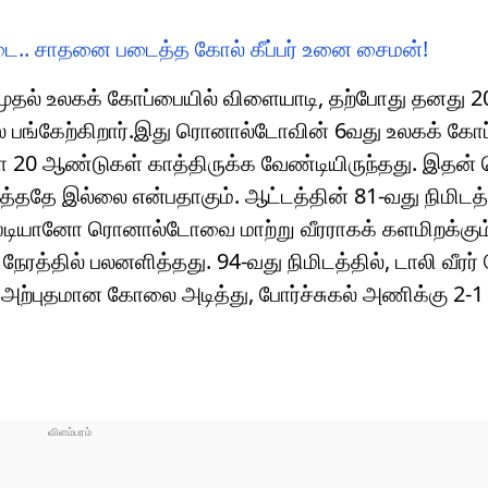
தடை.. சாதனை படைத்த கோல் கீப்பர் உனை சைமன்!
தல் உலகக் கோப்பையில் விளையாடி, தற்போது தனது 2
் பங்கேற்கிறார்.இது ரொனால்டோவின் 6வது உலகக் கோப
20 ஆண்டுகள் காத்திருக்க வேண்டியிருந்தது. இதன் 
டித்ததே இல்லை என்பதாகும். ஆட்டத்தின் 81-வது நிமிடத்
ிறிஸ்டியானோ ரொனால்டோவை மாற்று வீரராகக் களமிறக்கும
 நேரத்தில் பலனளித்தது. 94-வது நிமிடத்தில், டாலி வீ
ஒரு அற்புதமான கோலை அடித்து, போர்ச்சுகல் அணிக்கு 2-1