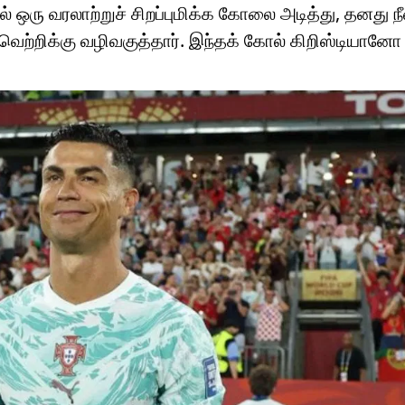
் ஒரு வரலாற்றுச் சிறப்புமிக்க கோலை அடித்து, தனது ந
ின் வெற்றிக்கு வழிவகுத்தார். இந்தக் கோல் கிறிஸ்டியானோ