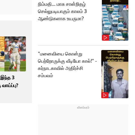
நிம்மதி... மாசு சான்றிதழ்
செல்லுபடியாகும் காலம் 3
ஆண்டுகளாக உயருமா?
"மனைவியை கொன்று
பெற்றோருக்கு வீடியோ கால்!" -
கர்நாடகாவில் அதிர்ச்சி
சம்பவம்
 இந்த 3
 வாய்ப்பு?