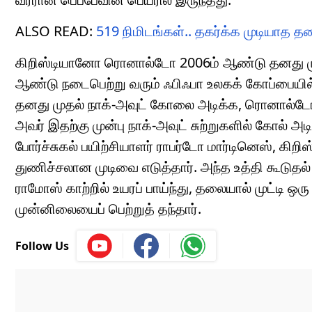
ALSO READ:
519 நிமிடங்கள்.. தகர்க்க முடியாத 
கிறிஸ்டியானோ ரொனால்டோ 2006ம் ஆண்டு தனது மு
ஆண்டு நடைபெற்று வரும் ஃபிஃபா உலகக் கோப்பையில
தனது முதல் நாக்-அவுட் கோலை அடிக்க, ரொனால்டோ 
அவர் இதற்கு முன்பு நாக்-அவுட் சுற்றுகளில் கோல் அ
போர்ச்சுகல் பயிற்சியாளர் ராபர்டோ மார்டினெஸ், க
துணிச்சலான முடிவை எடுத்தார். அந்த உத்தி கூடுதல்
ராமோஸ் காற்றில் உயரப் பாய்ந்து, தலையால் முட்டி 
முன்னிலையைப் பெற்றுத் தந்தார்.
Follow Us