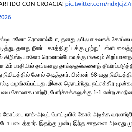
PARTIDO CON CROACIA!
pic.twitter.com/ndxJcjZ
 2026
 கிறிஸ்டியானோ ரொனால்டோ, தனது ஃபிஃபா உலகக் கோப்பை 
்து, தனது நீண்ட காத்திருப்புக்கு முற்றுப்புள்ளி வைத்த
ோல் கிறிஸ்டியானோ ரொனால்டோவுக்கு மிகவும் சிறப்பானத
யா 2ம் பாதியில் தங்களது தாக்குதல்களைத் தீவிரப்படுத்
ிமிடத்தில் கோல் அடித்தார். பின்னர் 68-வது நிமிடத்தி
ல்டி வழங்கப்பட்டது. இதை தொடர்ந்து, நட்சத்திர முன்கள
 கோலாக மாற்றி, போர்ச்சுக்கலுக்கு 1-1 என்ற சமநி
் கோப்பை நாக்-அவுட் போட்டியில் கோல் அடித்த வரலாற்
்டோ படைத்தார். இதற்கு முன்பு இந்த சாதனை அவரது ம