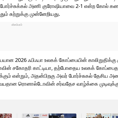
ல், போர்ச்சுக்கல் அணி குரோஷியாவை 2-1 என்ற கோல் கண
ம் சுற்றுக்கு முன்னேறியது.
ேயான 2026 ஃபிஃபா உலகக் கோப்பையின் காலிறுதிக்கு
ல்டோவின் சகோதரி காட்டியா, தற்போதைய உலகக் கோப்பைத
ும் என்றும், அதன்பிறகு அவர் போர்ச்சுகல் தேசிய அண
41 வயதான ரொனால்டோவின் சர்வதேச வாழ்க்கை முடிவுக்க