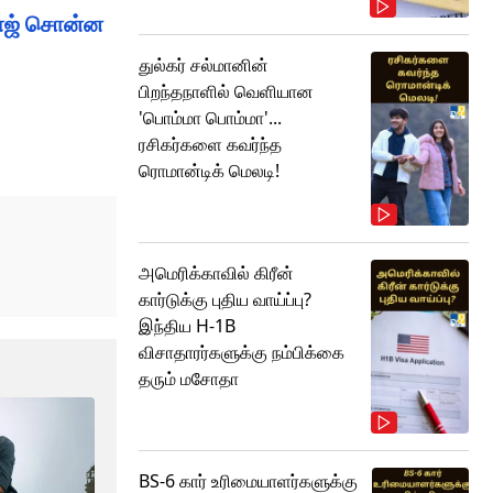
கராஜ் சொன்ன
துல்கர் சல்மானின்
பிறந்தநாளில் வெளியான
'பொம்மா பொம்மா'...
ரசிகர்களை கவர்ந்த
ரொமான்டிக் மெலடி!
அமெரிக்காவில் கிரீன்
கார்டுக்கு புதிய வாய்ப்பு?
இந்திய H-1B
விசாதாரர்களுக்கு நம்பிக்கை
தரும் மசோதா
BS-6 கார் உரிமையாளர்களுக்கு