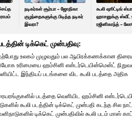
செய்த
நடிகர்கள் சூர்யா – ஜோதிகா
கூலி ஷூட்டிங் ஸ்பாட
 ராமம்
குழந்தைகளுக்கு பிடித்த நடிகர்
ஹாசனுக்கு ஸ்வீட் 
இவரா?
ரஜினிகாந்த் – ல
கனகராஜ் சொன்ன 
த்தின் டிக்கெட் முன்பதிவு:
படம் தற்போது உலகம் முழுவதும் பல ஆயிரக்கணக்கான திரை
ிநியோக உரிமையை ஹம்சினி என்டர்டெயின்மென்ட் நிறுவ
ெளியிட்ட இந்தியப் படங்களை விட கூலி படத்தை அதிக
ரையரங்குகளில் படத்தை வெளியிட ஹம்சினி என்டர்டெய
ுகளில் கூலி படத்தின் டிக்கெட் முன்பதி கடந்த சில நாட
ிநாடுகளில் டிக்கெட் முன்பதிவில் கூலி படம் மாஸ் காட்