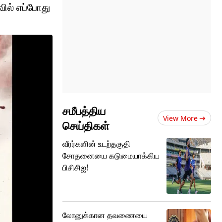
வில் எப்போது
சமீபத்திய
View More
செய்திகள்
வீரர்களின் உடற்தகுதி
சோதனையை கடுமையாக்கிய
பிசிசிஐ!
லோனுக்கான தவணையை