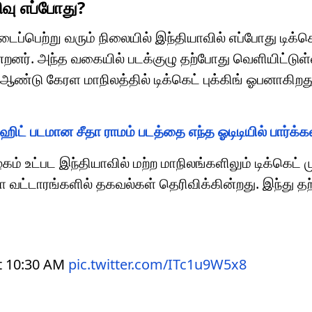
ிவு எப்போது?
டைப்பெற்று வரும் நிலையில் இந்தியாவில் எப்போது டிக்கெ
்கின்றனர். அந்த வகையில் படக்குழு தற்போது வெளியிட்டுள
 ஆண்டு கேரள மாநிலத்தில் டிக்கெட் புக்கிங் ஓபனாகிறத
ிட் படமான சீதா ராமம் படத்தை எந்த ஓடிடியில் பார்க்க
ம் உட்பட இந்தியாவில் மற்ற மாநிலங்களிலும் டிக்கெட் ம
 வட்டாரங்களில் தகவல்கள் தெரிவிக்கின்றது. இந்து த
t 10:30 AM
pic.twitter.com/ITc1u9W5x8