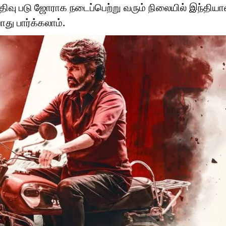
பதிவு படு ஜோராக நடைப்பெற்று வரும் நிலையில் இந்தியா
ோது பார்க்கலாம்.