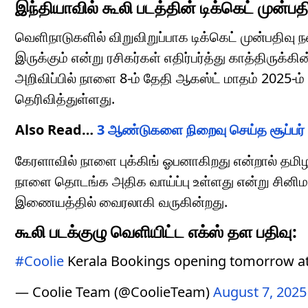
இந்தியாவில் கூலி படத்தின் டிக்கெட் முன்பத
வெளிநாடுகளில் விறுவிறுப்பாக டிக்கெட் முன்பதிவு ந
இருக்கும் என்று ரசிகர்கள் எதிர்பர்த்து காத்திருக
அறிவிப்பில் நாளை 8-ம் தேதி ஆகஸ்ட் மாதம் 2025-ம்
தெரிவித்துள்ளது.
Also Read…
3 ஆண்டுகளை நிறைவு செய்த சூப்பர் ஹ
கேரளாவில் நாளை புக்கிங் ஓபனாகிறது என்றால் தமிழக
நாளை தொடங்க அதிக வாய்ப்பு உள்ளது என்று சினிமா
இணையத்தில் வைரலாகி வருகின்றது.
கூலி படக்குழு வெளியிட்ட எக்ஸ் தள பதிவு:
#Coolie
Kerala Bookings opening tomorrow a
— Coolie Team (@CoolieTeam)
August 7, 2025