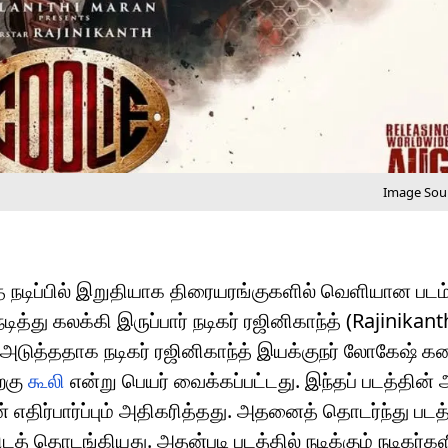
Image Sour
த் நடிப்பில் இறுதியாக திரையரங்குகளில் வெளியான படம
்து கலக்கி இருப்பார் நடிகர் ரஜினிகாந்த் (Rajinikanth
த் அடுத்ததாக நடிகர் ரஜினிகாந்த் இயக்குநர் லோகேஷ் க
ற்கு
கூலி
என்று பெயர் வைக்கப்பட்டது. இந்தப் படத்தின் அ
எதிர்பார்ப்பும் அதிகரித்தது. அதனைத் தொடர்ந்து படத்த
டத் தொடங்கியது. அதன்படி படத்தில் நடிக்கும் நடிகர்களி