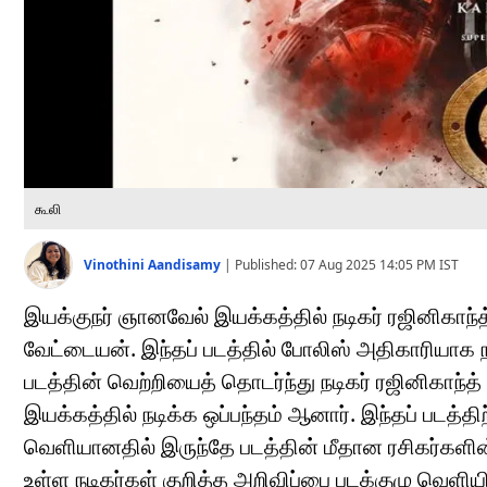
கூலி
Vinothini Aandisamy
|
Published:
07 Aug 2025 14:05 PM
IST
இயக்குநர் ஞானவேல் இயக்கத்தில் நடிகர் ரஜினிகாந்
வேட்டையன். இந்தப் படத்தில் போலிஸ் அதிகாரியாக நடித
படத்தின் வெற்றியைத் தொடர்ந்து நடிகர் ரஜினிகாந்
இயக்கத்தில் நடிக்க ஒப்பந்தம் ஆனார். இந்தப் படத்தி
வெளியானதில் இருந்தே படத்தின் மீதான ரசிகர்களின் 
உள்ள நடிகர்கள் குறித்த அறிவிப்பை படக்குழு வெளியி