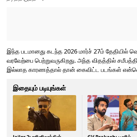
இந்த படமானது கடந்த 2026 மார்ச் 27ம் தேதியில் வெ
வரவேற்பை பெற்றுவருகிறது. அந்த விதத்தில் சமீபத்தில
இல்லாத காரணத்தால் தான் கைவிட்ட படங்கள் என்னெ
இதையும் படியுங்கள்
Jailer 2: ரஜினிகாந்தின்
GV Prakash: டீசரில்