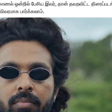
ேர்காணல் ஒன்றில் பேசிய இவர், தான் தவறவிட்ட திரைப்பட
 விவரமாக பார்க்கலாம்.