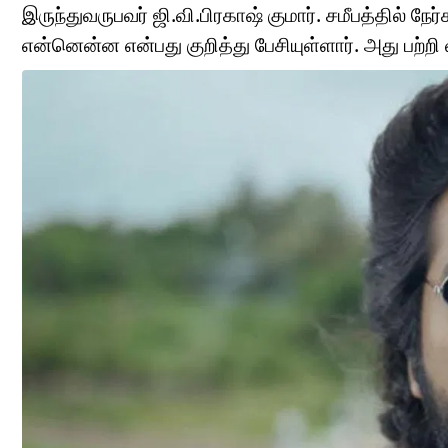
இருந்துவருபவர் ஜி.வி.பிரகாஷ் குமார். சமீபத்தில் ந
என்னென்ன என்பது குறித்து பேசியுள்ளார். அது பற்றி