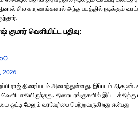
ஆனால் சில காரணங்களால் அந்த படத்தில் நடிக்கும் வாய்ப
ந்தார்.
ாஷ் குமார் வெளியிட்ட பதிவு:
r
joO
, 2026
ப்பி ராஜ் திரைப்படம் அமைந்துள்ளது. இப்படம் ஆக்ஷன்,
ெளியாகியிருந்தது. திரையரங்குகளில் இப்படத்திற்கு பா
யை ஒட்டி மேலும் வரவேற்பை பெற்றுவருகிறது என்பது