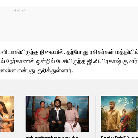
ளியாகியிருந்த நிலையில், தற்போது ரசிகர்கள் மத்தியில
் நேர்காணல் ஒன்றில் பேசியிருந்த ஜி.வி.பிரகாஷ் குமார
ன்ன என்பது குறித்துள்ளார்.
என் எண்ணத்தை உடைத்து
Sasi: மீண்டும் ஒர