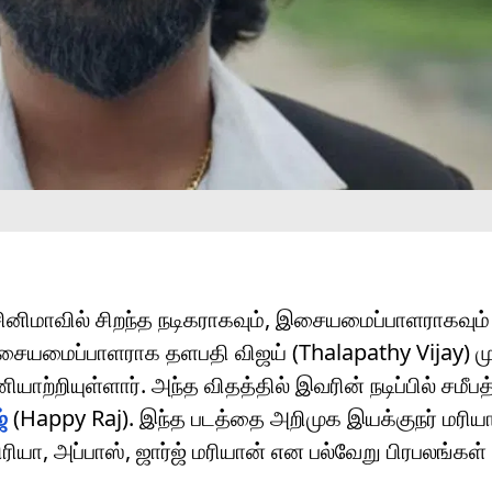
னிமாவில் சிறந்த நடிகராகவும், இசையமைப்பாளராகவும்
இசையமைப்பாளராக தளபதி விஜய் (Thalapathy Vijay) மு
ாற்றியுள்ளார். அந்த விதத்தில் இவரின் நடிப்பில் சமீபத
்
(Happy Raj). இந்த படத்தை அறிமுக இயக்குநர் மரிய
ரியா, அப்பாஸ், ஜார்ஜ் மரியான் என பல்வேறு பிரபலங்க