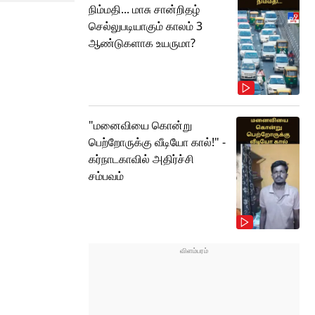
நிம்மதி... மாசு சான்றிதழ்
செல்லுபடியாகும் காலம் 3
ஆண்டுகளாக உயருமா?
"மனைவியை கொன்று
பெற்றோருக்கு வீடியோ கால்!" -
கர்நாடகாவில் அதிர்ச்சி
சம்பவம்