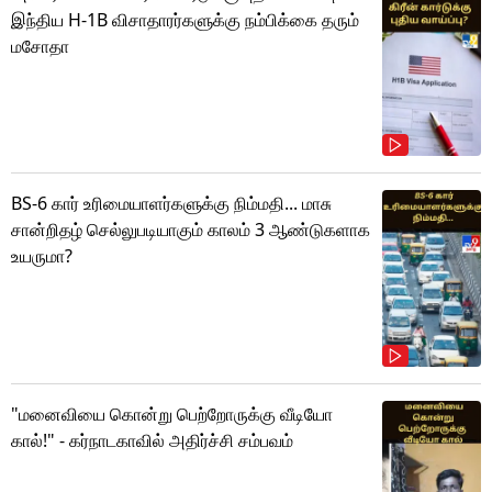
இந்திய H-1B விசாதாரர்களுக்கு நம்பிக்கை தரும்
மசோதா
BS-6 கார் உரிமையாளர்களுக்கு நிம்மதி... மாசு
சான்றிதழ் செல்லுபடியாகும் காலம் 3 ஆண்டுகளாக
உயருமா?
"மனைவியை கொன்று பெற்றோருக்கு வீடியோ
கால்!" - கர்நாடகாவில் அதிர்ச்சி சம்பவம்