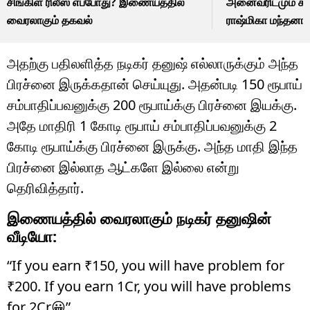
சிங்கிள் ரிலீஸ் எப்போது? இணையத்தில்
அனைவரிடமும் கன
வைரலாகும் தகவல்
ராஷ்மிகா மந்தனா
அதற்கு பதிலளித்த நடிகர் தனுஷ் எல்லாருக்கும் அந்த
பிரச்னை இருக்கதான் செய்யுது. அதன்படி 150 ரூபாய்
சம்பாதிப்பவனுக்கு 200 ரூபாய்க்கு பிரச்னை இயக்கு.
அதே மாதிரி 1 கோடி ரூபாய் சம்பாதிப்பவனுக்கு 2
கோடி ரூபாய்க்கு பிரச்னை இருக்கு. அந்த மாதி இந்த
பிரச்னை இல்லாத ஆட்களே இல்லை என்று
தெரிவித்தார்.
இணையத்தில் வைரலாகும் நடிகர் தனுஷின்
வீடியோ:
“If you earn ₹150, you will have problem for
₹200. If you earn 1Cr, you will have problems
for 2Cr😀”