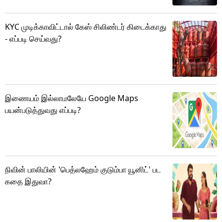
KYC முடிக்காவிட்டால் கேஸ் சிலிண்டர் கிடைக்காது
- எப்படி செய்வது?
இணையம் இல்லாமலேயே Google Maps
பயன்படுத்துவது எப்படி?
நிவின் பாலியின் 'பெத்லஹேம் குடும்பா யூனிட்' பட
கதை இதுவா?