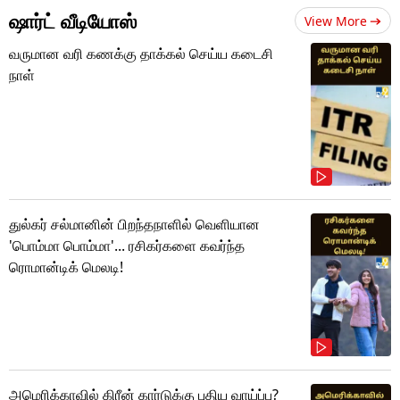
ஷார்ட் வீடியோஸ்
View More
வருமான வரி கணக்கு தாக்கல் செய்ய கடைசி
நாள்
துல்கர் சல்மானின் பிறந்தநாளில் வெளியான
'பொம்மா பொம்மா'... ரசிகர்களை கவர்ந்த
ரொமான்டிக் மெலடி!
அமெரிக்காவில் கிரீன் கார்டுக்கு புதிய வாய்ப்பு?