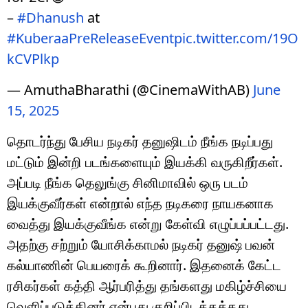
–
#Dhanush
at
#KuberaaPreReleaseEvent
pic.twitter.com/19O
kCVPlkp
— AmuthaBharathi (@CinemaWithAB)
June
15, 2025
தொடர்ந்து பேசிய நடிகர் தனுஷிடம் நீங்க நடிப்பது
மட்டும் இன்றி படங்களையும் இயக்கி வருகிறீர்கள்.
அப்படி நீங்க தெலுங்கு சினிமாவில் ஒரு படம்
இயக்குவீர்கள் என்றால் எந்த நடிகரை நாயகனாக
வைத்து இயக்குவீங்க என்று கேள்வி எழுப்பப்பட்டது.
அதற்கு சற்றும் யோசிக்காமல் நடிகர் தனுஷ் பவன்
கல்யாணின் பெயரைக் கூறினார். இதனைக் கேட்ட
ரசிகர்கள் கத்தி ஆர்பரித்து தங்களது மகிழ்ச்சியை
வெளிப்படுத்தினர் என்பது குறிப்பிடத்தக்கது.