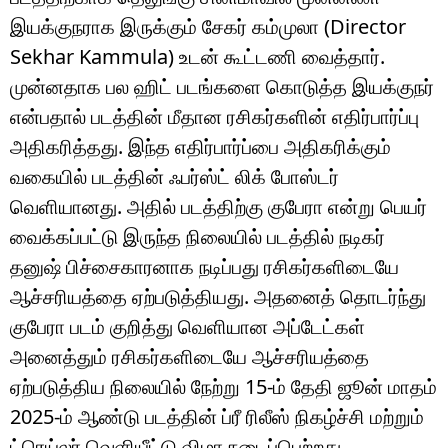
இயக்குநராக இருக்கும் சேகர் கம்முலா (Director
Sekhar Kammula) உடன் கூட்டணி வைத்தார்.
முன்னதாக பல ஹிட் படங்களை கொடுத்த இயக்குநர்
என்பதால் படத்தின் மீதான ரசிகர்களின் எதிர்பார்ப்பு
அதிகரித்தது. இந்த எதிர்பார்ப்பை அதிகரிக்கும்
வகையில் படத்தின் ஃபர்ஸ்ட் லிக் போஸ்டர்
வெளியானது. அதில் படத்திற்கு குபேரா என்று பெயர்
வைக்கப்பட்டு இருந்த நிலையில் படத்தில் நடிகர்
தனுஷ் பிச்சைகாரனாக நடிப்பது ரசிகர்களிடையே
ஆச்சரியத்தை ஏற்படுத்தியது. அதனைத் தொடர்ந்து
குபேரா படம் குறித்து வெளியான அப்டேட்கள்
அனைத்தும் ரசிகர்களிடையே ஆச்சரியத்தை
ஏற்படுத்திய நிலையில் நேற்று 15-ம் தேதி ஜூன் மாதம்
2025-ம் ஆண்டு படத்தின் ப்ரீ ரிலீஸ் நிகழ்ச்சி மற்றும்
ட்ரெய்லர் வெளியீட்டு விழா நடைப்பெற்றது.