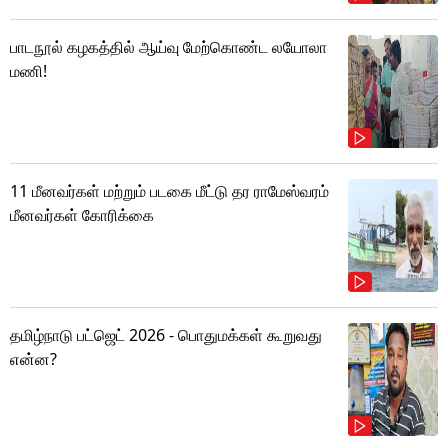
பாடநூல் கழகத்தில் ஆய்வு மேற்கொண்ட லயோலா
மணி!
11 மீனவர்கள் மற்றும் படகை மீட்டு தர ராமேஸ்வரம்
மீனவர்கள் கோரிக்கை
தமிழ்நாடு பட்ஜெட் 2026 - பொதுமக்கள் கூறுவது
என்ன?