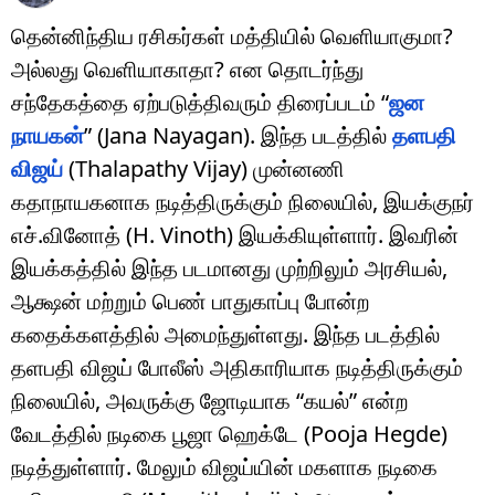
தென்னிந்திய ரசிகர்கள் மத்தியில் வெளியாகுமா?
அல்லது வெளியாகாதா? என தொடர்ந்து
சந்தேகத்தை ஏற்படுத்திவரும் திரைப்படம் “
ஜன
நாயகன்
” (Jana Nayagan). இந்த படத்தில்
தளபதி
விஜய்
(Thalapathy Vijay) முன்னணி
கதாநாயகனாக நடித்திருக்கும் நிலையில், இயக்குநர்
எச்.வினோத் (H. Vinoth) இயக்கியுள்ளார். இவரின்
இயக்கத்தில் இந்த படமானது முற்றிலும் அரசியல்,
ஆக்ஷன் மற்றும் பெண் பாதுகாப்பு போன்ற
கதைக்களத்தில் அமைந்துள்ளது. இந்த படத்தில்
தளபதி விஜய் போலீஸ் அதிகாரியாக நடித்திருக்கும்
நிலையில், அவருக்கு ஜோடியாக “கயல்” என்ற
வேடத்தில் நடிகை பூஜா ஹெக்டே (Pooja Hegde)
நடித்துள்ளார். மேலும் விஜய்யின் மகளாக நடிகை