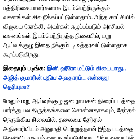
பத்திரிகையாளர்களாக இடம்பெற்றிருக்கும்
வசனங்கள் சில நீக்கப்பட்டுள்ளதாம். அந்த காட்சியில்
விஜயை நோக்கி, அவர்கள் எழுப்பப்படும் அரசியல்
வசனங்கள் இடம்பெற்றிருந்த நிலையில், மறு
ஆய்வுக்குழு இதை நீக்கும்படி உத்தரவிட்டுள்ளதாக
கூறப்படுகிறது.
இதையும் படிங்க:
இனி ஹீரோ மட்டும் கிடையாது..
அஜித் குமாரின் புதிய அவதாரம்.. என்னனு
தெரியுமா?
மேலும் மறு ஆய்வுக்குழு ஜன நாயகன் திரைப்படத்தை
பார்த்து பல திருத்தங்களை சொன்னதாகவும், தேர்தல்
நெருங்கிய நிலையில், தலைமை தேர்தல்
அதிகாரியிடம் அனுமதி பெற்றுத்தான் இந்த படத்தை
வெளியிடமுடியும் என கூறப்படுகிறது. அந்த வகையில்