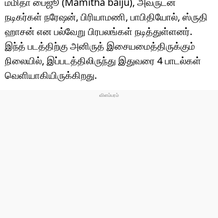
மமிதா பைஜூ (Mamitha baiju), அவருடன்
நடிகர்கள் நரேஷன், பிரியாமணி, பாபிதியோல், ஸ்ருதி
ஹாசன் என பல்வேறு பிரபலங்கள் நடித்துள்ளனர்.
இந்த் படத்திற்கு அனிருத் இசையமைத்திருக்கும்
நிலையில், இப்படத்திலிருந்து இதுவரை 4 பாடல்கள்
வெளியாகியிருக்கிறது.