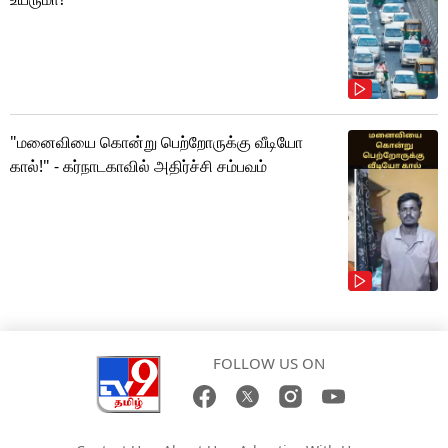
"மனைவியை கொன்று பெற்றோருக்கு வீடியோ
கால்!" - கர்நாடகாவில் அதிர்ச்சி சம்பவம்
FOLLOW US ON