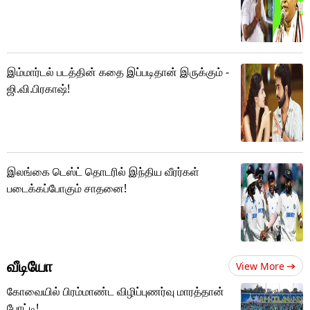
இம்மார்டல் படத்தின் கதை இப்படிதான் இருக்கும் -
ஜி.வி.பிரகாஷ்!
இலங்கை டெஸ்ட் தொடரில் இந்திய வீரர்கள்
படைக்கப்போகும் சாதனை!
வீடியோ
View More
கோவையில் பிரம்மாண்ட விழிப்புணர்வு மாரத்தான்
போட்டி!