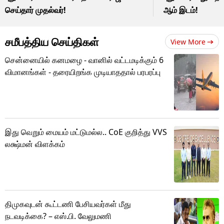
செய்தார் முதல்வர்!
ஆம் இடம்!
சமீபத்திய செய்திகள்
View More
சென்னையில் கனமழை - வானில் வட்டமடிக்கும் 6
விமானங்கள் - தரையிறங்க முடியாததால் பரபரப்பு
இது வெறும் மையம் மட்டுமல்ல.. CoE குறித்து VVS
லக்ஷ்மன் விளக்கம்
திமுகவுடன் கூட்டணி பேசியவர்கள் மீது
நடவடிக்கை? – எஸ்.பி. வேலுமணி