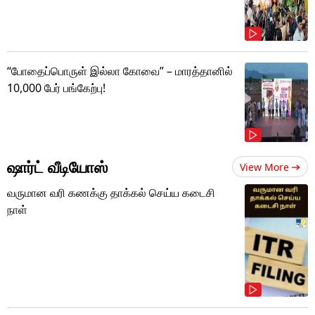
“போதைப்பொருள் இல்லா கோவை” – மாரத்தானில்
10,000 பேர் பங்கேற்பு!
ஷார்ட் வீடியோஸ்
View More
வருமான வரி கணக்கு தாக்கல் செய்ய கடைசி
நாள்