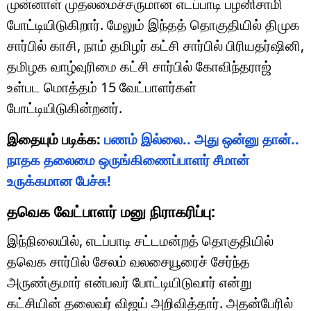
முன்னாள் முதலமைச்சருமான எடப்பாடி பழனிசாமி
போட்டியிடுகிறார். மேலும் இந்தத் தொகுதியில் திமுக
சார்பில் காசி, நாம் தமிழர் கட்சி சார்பில் பிரியதர்ஷினி,
தமிழக வாழ்வுரிமை கட்சி சார்பில் கோவிந்தராஜ்
உள்பட மொத்தம் 15 வேட்பாளர்கள்
போட்டியிடுகின்றனர்.
இதையும் படிக்க:
பணம் இல்லை.. அது ஒன்னு தான்..
நாதக தலைமை ஒருங்கிணைப்பாளர் சீமான்
உருக்கமான பேச்சு!
தவெக வேட்பாளர் மனு நிராகரிப்பு:
இந்நிலையில், எடப்பாடி சட்டமன்றத் தொகுதியில்
தவெக சார்பில் சேலம் வலசையூரைச் சேர்ந்த
அருண்குமார் என்பவர் போட்டியிடுவார் என்று
கட்சியின் தலைவர் விஜய் அறிவித்தார். அதன்பேரில்