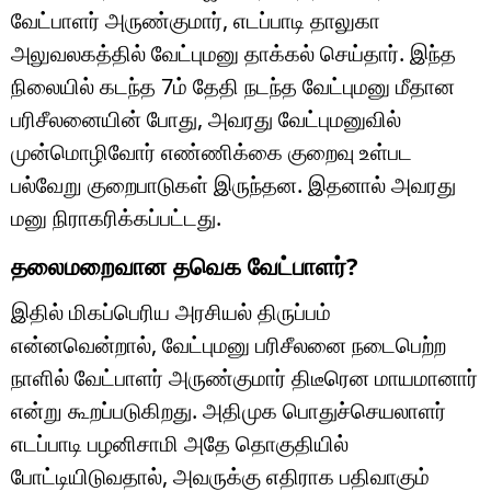
வேட்பாளர் அருண்குமார், எடப்பாடி தாலுகா
அலுவலகத்தில் வேட்புமனு தாக்கல் செய்தார். இந்த
நிலையில் கடந்த 7ம் தேதி நடந்த வேட்புமனு மீதான
பரிசீலனையின் போது, அவரது வேட்புமனுவில்
முன்மொழிவோர் எண்ணிக்கை குறைவு உள்பட
பல்வேறு குறைபாடுகள் இருந்தன. இதனால் அவரது
மனு நிராகரிக்கப்பட்டது.
தலைமறைவான தவெக வேட்பாளர்?
இதில் மிகப்பெரிய அரசியல் திருப்பம்
என்னவென்றால், வேட்புமனு பரிசீலனை நடைபெற்ற
நாளில் வேட்பாளர் அருண்குமார் திடீரென மாயமானார்
என்று கூறப்படுகிறது. அதிமுக பொதுச்செயலாளர்
எடப்பாடி பழனிசாமி அதே தொகுதியில்
போட்டியிடுவதால், அவருக்கு எதிராக பதிவாகும்