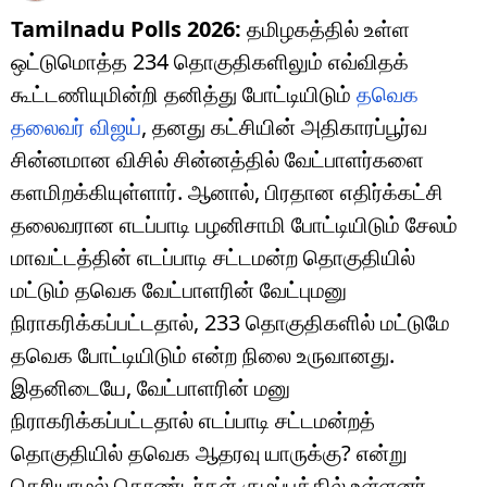
Tamilnadu Polls 2026:
தமிழகத்தில் உள்ள
ஒட்டுமொத்த 234 தொகுதிகளிலும் எவ்விதக்
கூட்டணியுமின்றி தனித்து போட்டியிடும்
தவெக
தலைவர் விஜய்
, தனது கட்சியின் அதிகாரப்பூர்வ
சின்னமான விசில் சின்னத்தில் வேட்பாளர்களை
களமிறக்கியுள்ளார். ஆனால், பிரதான எதிர்க்கட்சி
தலைவரான எடப்பாடி பழனிசாமி போட்டியிடும் சேலம்
மாவட்டத்தின் எடப்பாடி சட்டமன்ற தொகுதியில்
மட்டும் தவெக வேட்பாளரின் வேட்புமனு
நிராகரிக்கப்பட்டதால், 233 தொகுதிகளில் மட்டுமே
தவெக போட்டியிடும் என்ற நிலை உருவானது.
இதனிடையே, வேட்பாளரின் மனு
நிராகரிக்கப்பட்டதால் எடப்பாடி சட்டமன்றத்
தொகுதியில் தவெக ஆதரவு யாருக்கு? என்று
தெரியாமல் தொண்டர்கள் குழப்பத்தில் உள்ளனர்.