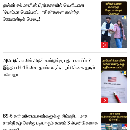
துல்கர் சல்மானின் பிறந்தநாளில் வெளியான
'பொம்மா பொம்மா'... ரசிகர்களை கவர்ந்த
ரொமான்டிக் மெலடி!
அமெரிக்காவில் கிரீன் கார்டுக்கு புதிய வாய்ப்பு?
இந்திய H-1B விசாதாரர்களுக்கு நம்பிக்கை தரும்
மசோதா
BS-6 கார் உரிமையாளர்களுக்கு நிம்மதி... மாசு
சான்றிதழ் செல்லுபடியாகும் காலம் 3 ஆண்டுகளாக
உயருமா?