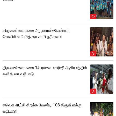
திருவண்ணாமலை அருணாச்சலேஸ்வரர்
கோவிலில் அமித் ஷா சாமி தரிசனம்
திருவண்ணாமலையில் ரமண மகரிஷி ஆசிரமத்தில்
அமித் ஷா வழிபாடு
தவெக ஆட்சி சிறக்க வேண்டி 108 திருவிளக்கு
வழிபாடு!