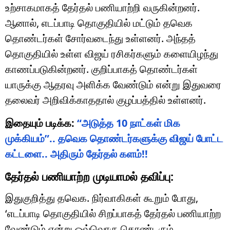
உற்சாகமாகத் தேர்தல் பணியாற்றி வருகின்றனர்.
ஆனால், எடப்பாடி தொகுதியில் மட்டும் தவெக
தொண்டர்கள் சோர்வடைந்து உள்ளனர். அந்தத்
தொகுதியில் உள்ள விஜய் ரசிகர்களும் களையிழந்து
காணப்படுகின்றனர். குறிப்பாகத் தொண்டர்கள்
யாருக்கு ஆதரவு அளிக்க வேண்டும் என்று இதுவரை
தலைவர் அறிவிக்காததால் குழப்பத்தில் உள்ளனர்.
இதையும் படிக்க:
“அடுத்த 10 நாட்கள் மிக
முக்கியம்”.. தவெக தொண்டர்களுக்கு விஜய் போட்ட
கட்டளை.. அதிரும் தேர்தல் களம்!!
தேர்தல் பணியாற்ற முடியாமல் தவிப்பு:
இதுகுறித்து தவெக. நிர்வாகிகள் கூறும் போது,
‘எடப்பாடி தொகுதியில் சிறப்பாகத் தேர்தல் பணியாற்ற
வேண்டும் என்று ஒவ்வொரு தொண்டரும்