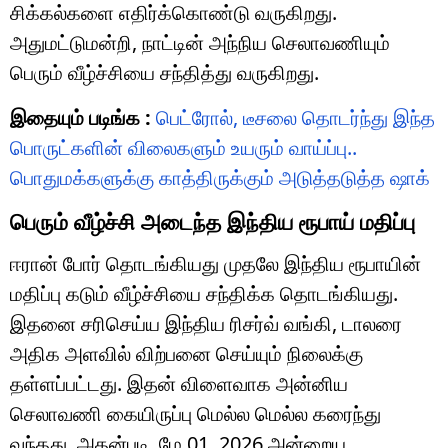
சிக்கல்களை எதிர்க்கொண்டு வருகிறது.
அதுமட்டுமன்றி, நாட்டின் அந்நிய செலாவணியும்
பெரும் வீழ்ச்சியை சந்தித்து வருகிறது.
இதையும் படிங்க :
பெட்ரோல், டீசலை தொடர்ந்து இந்த
பொருட்களின் விலைகளும் உயரும் வாய்ப்பு..
பொதுமக்களுக்கு காத்திருக்கும் அடுத்தடுத்த ஷாக்
பெரும் வீழ்ச்சி அடைந்த இந்திய ரூபாய் மதிப்பு
ஈரான் போர் தொடங்கியது முதலே இந்திய ரூபாயின்
மதிப்பு கடும் வீழ்ச்சியை சந்திக்க தொடங்கியது.
இதனை சரிசெய்ய இந்திய ரிசர்வ் வங்கி, டாலரை
அதிக அளவில் விற்பனை செய்யும் நிலைக்கு
தள்ளப்பட்டது. இதன் விளைவாக அன்னிய
செலாவணி கையிருப்பு மெல்ல மெல்ல கரைந்து
வந்தது. அதன்படி, மே 01, 2026 அன்றைய