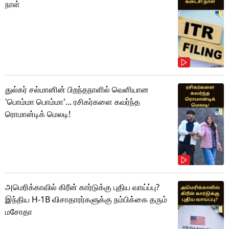
நாள்
துல்கர் சல்மானின் பிறந்தநாளில் வெளியான
'பொம்மா பொம்மா'... ரசிகர்களை கவர்ந்த
ரொமான்டிக் மெலடி!
அமெரிக்காவில் கிரீன் கார்டுக்கு புதிய வாய்ப்பு?
இந்திய H-1B விசாதாரர்களுக்கு நம்பிக்கை தரும்
மசோதா