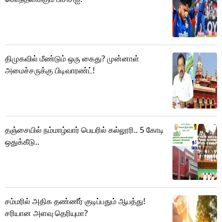
திமுகவில் மீண்டும் ஒரு கைது? முன்னாள்
அமைச்சருக்கு பிடிவாரண்ட்!
தஞ்சையில் நம்மாழ்வார் பெயரில் கல்லூரி.. 5 கோடி
ஒதுக்கீடு..
சம்மரில் அதிக தண்ணீர் குடிப்பதும் ஆபத்து!
சரியான அளவு தெரியுமா?