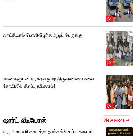
வறட்சியால் பொலிவிழந்த ஆடிப் பெருக்கு!
மகன்களுடன் நடிகர் தனுஷ் திருவண்ணாமலை
கோயிலில் சிறப்பு தரிசனம்!
ஷார்ட் வீடியோஸ்
View More
வருமான வரி கணக்கு தாக்கல் செய்ய கடைசி