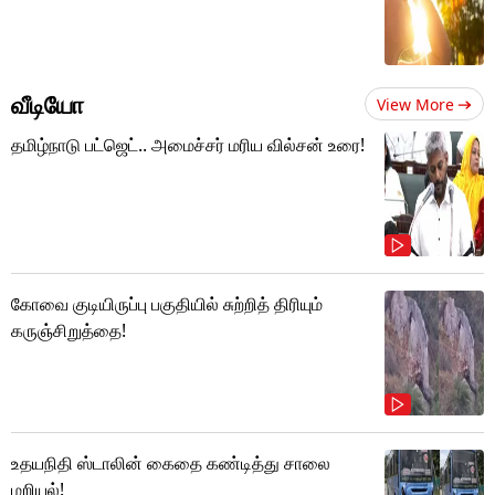
வீடியோ
View More
தமிழ்நாடு பட்ஜெட்.. அமைச்சர் மரிய வில்சன் உரை!
கோவை குடியிருப்பு பகுதியில் சுற்றித் திரியும்
கருஞ்சிறுத்தை!
உதயநிதி ஸ்டாலின் கைதை கண்டித்து சாலை
மறியல்!