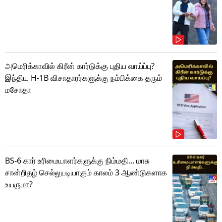
அமெரிக்காவில் கிரீன் கார்டுக்கு புதிய வாய்ப்பு?
இந்திய H-1B விசாதாரர்களுக்கு நம்பிக்கை தரும்
மசோதா
BS-6 கார் உரிமையாளர்களுக்கு நிம்மதி... மாசு
சான்றிதழ் செல்லுபடியாகும் காலம் 3 ஆண்டுகளாக
உயருமா?