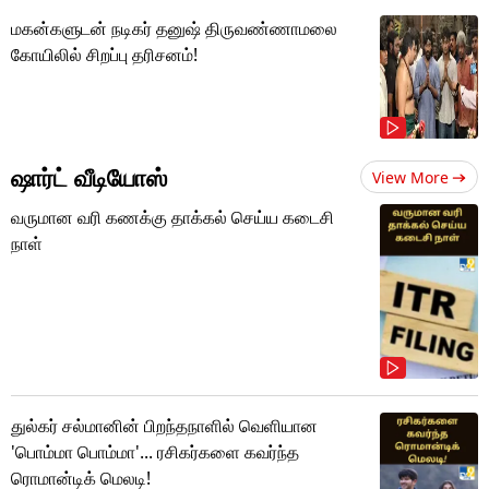
மகன்களுடன் நடிகர் தனுஷ் திருவண்ணாமலை
கோயிலில் சிறப்பு தரிசனம்!
ஷார்ட் வீடியோஸ்
View More
வருமான வரி கணக்கு தாக்கல் செய்ய கடைசி
நாள்
துல்கர் சல்மானின் பிறந்தநாளில் வெளியான
'பொம்மா பொம்மா'... ரசிகர்களை கவர்ந்த
ரொமான்டிக் மெலடி!