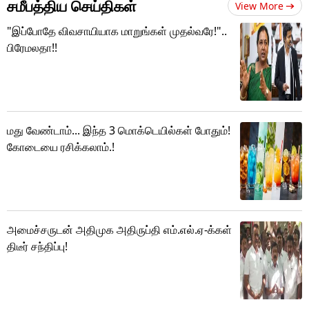
சமீபத்திய செய்திகள்
View More
"இப்போதே விவசாயியாக மாறுங்கள் முதல்வரே!"..
பிரேமலதா!!
மது வேண்டாம்... இந்த 3 மொக்டெயில்கள் போதும்!
கோடையை ரசிக்கலாம்.!
அமைச்சருடன் அதிமுக அதிருப்தி எம்.எல்.ஏ-க்கள்
திடீர் சந்திப்பு!