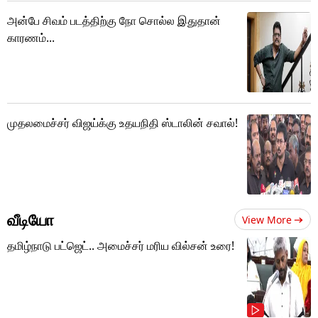
அன்பே சிவம் படத்திற்கு நோ சொல்ல இதுதான்
காரணம்...
முதலமைச்சர் விஜய்க்கு உதயநிதி ஸ்டாலின் சவால்!
வீடியோ
View More
தமிழ்நாடு பட்ஜெட்.. அமைச்சர் மரிய வில்சன் உரை!