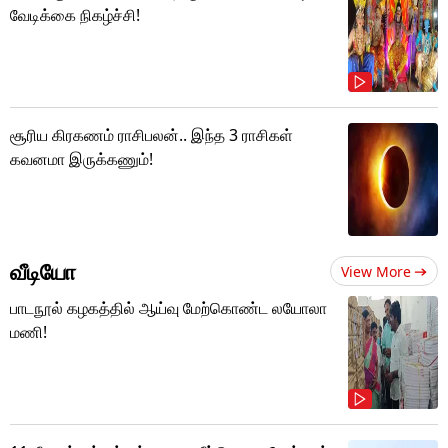
வேடிக்கை நிகழ்ச்சி!
சூரிய கிரகணம் ராசிபலன்.. இந்த 3 ராசிகள்
கவனமா இருக்கணும்!
வீடியோ
View More
பாடநூல் கழகத்தில் ஆய்வு மேற்கொண்ட லயோலா
மணி!