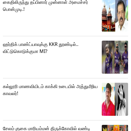
கைதிலிருந்து தப்பினார் முன்னாள் அமைச்சர்
பொன்முடி.!
ஹர்திக் பாண்ட்யாவுக்கு KKR தூண்டில்..
விட்டுகொடுக்குமா MI?
கல்லூரி மாணவியிடம் காக்கி உடையில் அத்துமீறிய
காவலர்!
சேலம் குகை மாரியம்மன் திருக்கோவில் வண்டி