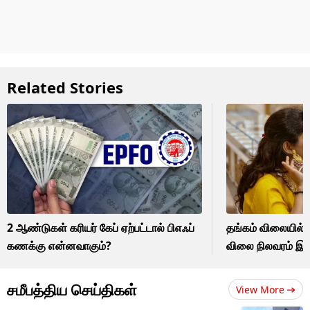
Related Stories
2 ஆண்டுகள் கரியர் கேப் ஏற்பட்டால் பிஎஃப்
தங்கம் விலையில் த
கணக்கு என்னவாகும்?
விலை நிலவரம் இத
சமீபத்திய செய்திகள்
View More