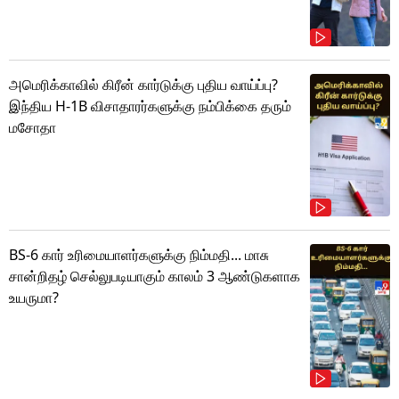
அமெரிக்காவில் கிரீன் கார்டுக்கு புதிய வாய்ப்பு?
இந்திய H-1B விசாதாரர்களுக்கு நம்பிக்கை தரும்
மசோதா
BS-6 கார் உரிமையாளர்களுக்கு நிம்மதி... மாசு
சான்றிதழ் செல்லுபடியாகும் காலம் 3 ஆண்டுகளாக
உயருமா?