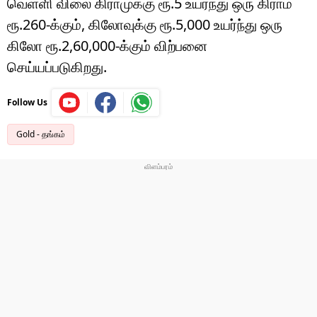
வெள்ளி விலை கிராமுக்கு ரூ.5 உயர்ந்து ஒரு கிராம்
ரூ.260-க்கும், கிலோவுக்கு ரூ.5,000 உயர்ந்து ஒரு
கிலோ ரூ.2,60,000-க்கும் விற்பனை
செய்யப்படுகிறது.
Follow Us
Gold - தங்கம்