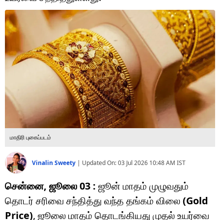
டெக்னாலஜி
ஆன்மீகம்
வைரல்
ஹெஃல்த்
ஷார்ட் வீடியோஸ்
வலை கதைகள்
மாதிரி புகைப்படம்
போட்டோ கேலரி
Vinalin Sweety
|
Updated On:
03 Jul 2026 10:48 AM
IST
சென்னை, ஜூலை 03 :
ஜூன் மாதம் முழுவதும்
தொடர் சரிவை சந்தித்து வந்த தங்கம் விலை
(Gold
Price)
, ஜூலை மாதம் தொடங்கியது முதல் உயர்வை