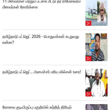
11 மீனவர்கள் மற்றும் படகை மீட்டு தர ராமேஸ்வரம்
மீனவர்கள் கோரிக்கை
தமிழ்நாடு பட்ஜெட் 2026 - பொதுமக்கள் கூறுவது
என்ன?
தமிழ்நாடு பட்ஜெட்.. அமைச்சர் மரிய வில்சன் உரை!
கோவை குடியிருப்பு பகுதியில் சுற்றித் திரியும்