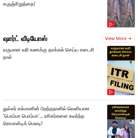
கருஞ்சிறுத்தை!
ஷார்ட் வீடியோஸ்
View More
வருமான வரி கணக்கு தாக்கல் செய்ய கடைசி
நாள்
துல்கர் சல்மானின் பிறந்தநாளில் வெளியான
'பொம்மா பொம்மா'... ரசிகர்களை கவர்ந்த
ரொமான்டிக் மெலடி!