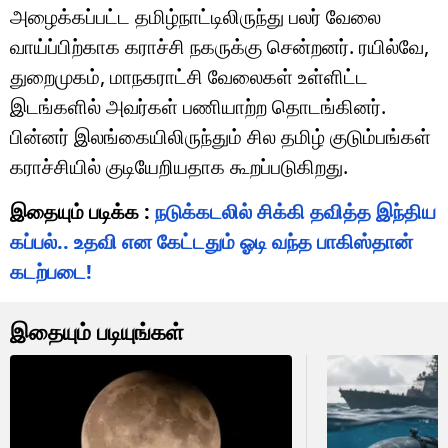
அழைக்கப்பட்ட தமிழ்நாட்டிலிருந்து பலர் வேலை
வாய்ப்பிற்காக கராச்சி நகருக்கு சென்றனர். ரயில்வே,
துறைமுகம், மாநகராட்சி வேலைகள் உள்ளிட்ட
இடங்களில் அவர்கள் பணியாற்ற தொடங்கினர்.
பின்னர் இலங்கையிலிருந்தும் சில தமிழ் குடும்பங்கள்
கராச்சியில் குடியேறியதாக கூறப்படுகிறது.
இதையும் படிக்க :
நடுக்கடலில் சிக்கி தவித்த இந்திய
கப்பல்.. உதவி என கேட்டதும் ஓடி வந்த பாகிஸ்தான்
கடற்படை!
இதையும் படியுங்கள்