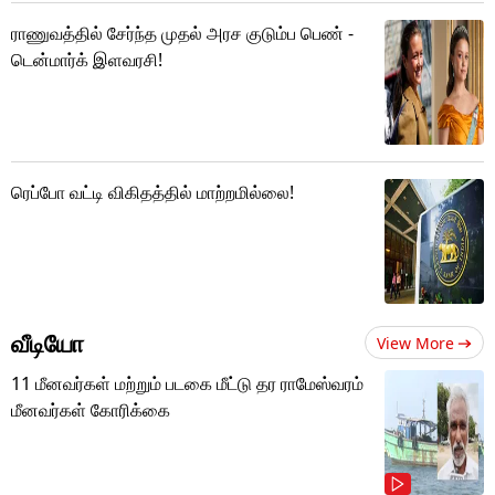
ராணுவத்தில் சேர்ந்த முதல் அரச குடும்ப பெண் -
டென்மார்க் இளவரசி!
ரெப்போ வட்டி விகிதத்தில் மாற்றமில்லை!
வீடியோ
View More
11 மீனவர்கள் மற்றும் படகை மீட்டு தர ராமேஸ்வரம்
மீனவர்கள் கோரிக்கை