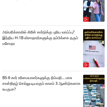
அமெரிக்காவில் கிரீன் கார்டுக்கு புதிய வாய்ப்பு?
இந்திய H-1B விசாதாரர்களுக்கு நம்பிக்கை தரும்
மசோதா
BS-6 கார் உரிமையாளர்களுக்கு நிம்மதி... மாசு
சான்றிதழ் செல்லுபடியாகும் காலம் 3 ஆண்டுகளாக
உயருமா?