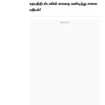
உதயநிதி ஸ்டாலின் கைதை கண்டித்து சாலை
மறியல்!