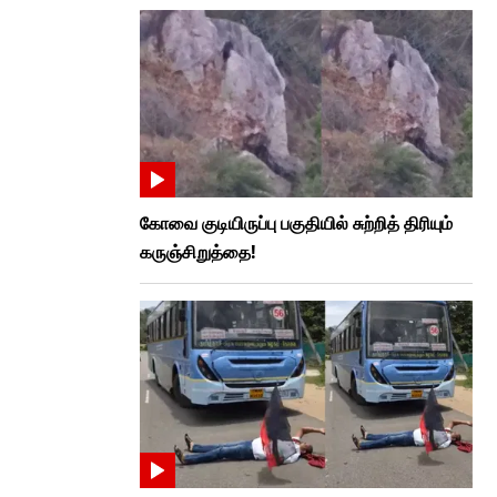
கோவை குடியிருப்பு பகுதியில் சுற்றித் திரியும்
கருஞ்சிறுத்தை!