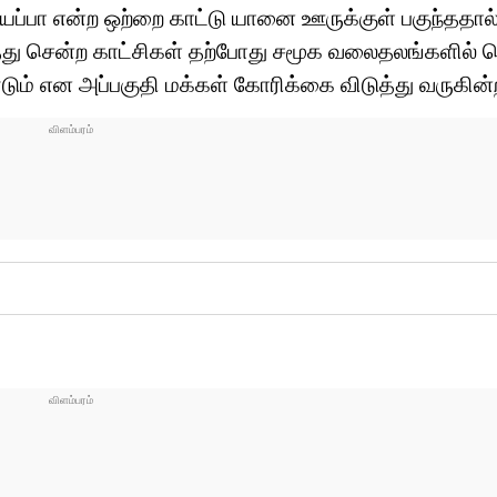
ப்பா என்ற ஒற்றை காட்டு யானை ஊருக்குள் பகுந்ததால் 
டுத்து சென்ற காட்சிகள் தற்போது சமூக வலைதலங்களில்
ம் என அப்பகுதி மக்கள் கோரிக்கை விடுத்து வருகின்