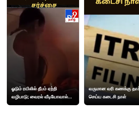
ஓடும் ரயிலில் தீபம் ஏற்றி
வருமான வரி கணக்கு தாக
வழிபாடு; வைரல் வீடியோவால்
செய்ய கடைசி நாள்
சர்ச்சை