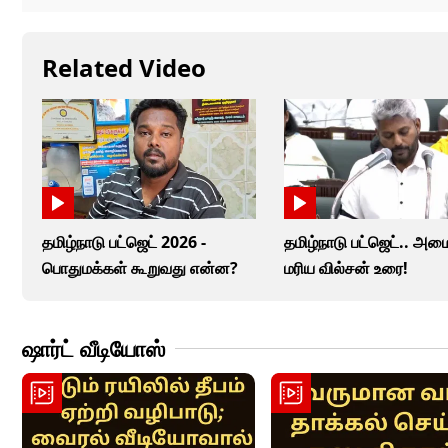
Related Video
தமிழ்நாடு பட்ஜெட் 2026 -
தமிழ்நாடு பட்ஜெட்.. அமை
பொதுமக்கள் கூறுவது என்ன?
மரிய வில்சன் உரை!
ஷார்ட் வீடியோஸ்