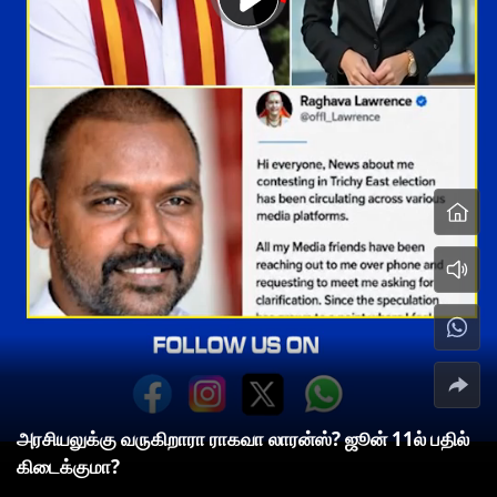
அரசியலுக்கு வருகிறாரா ராகவா லாரன்ஸ்? ஜூன் 11ல் பதில்
கிடைக்குமா?