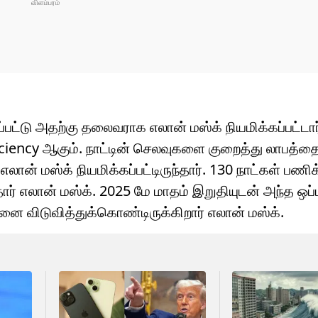
பட்டு அதற்கு தலைவராக எலான் மஸ்க் நியமிக்கப்பட்டா
ency ஆகும். நாட்டின் செலவுகளை குறைத்து லாபத்தை
ான் மஸ்க் நியமிக்கப்பட்டிருந்தார். 130 நாட்கள் பணி
ர் எலான் மஸ்க். 2025 மே மாதம் இறுதியுடன் அந்த ஒப்ப
்னை விடுவித்துக்கொண்டிருக்கிறார் எலான் மஸ்க்.