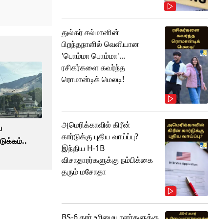
துல்கர் சல்மானின்
பிறந்தநாளில் வெளியான
'பொம்மா பொம்மா'...
ரசிகர்களை கவர்ந்த
ரொமான்டிக் மெலடி!
அமெரிக்காவில் கிரீன்
ய
கார்டுக்கு புதிய வாய்ப்பு?
டுக்கம்..
இந்திய H-1B
விசாதாரர்களுக்கு நம்பிக்கை
தரும் மசோதா
BS-6 கார் உரிமையாளர்களுக்கு