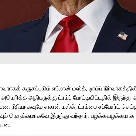
ராகக் கருதப்படும் எலோன் மஸ்க், டிரம்ப் நிர்வாகத்திலி
ெரிக்க அதிபருக்கு ட்ரம்ப் போட்டியிட்டதில் இருந்து 
பண ரீதியாகவுமே எலான் மஸ்க், ட்ரம்பை சப்போர்ட் செய்த
ிகவும் நெருக்கமாகவே இருந்து வந்தார். பழக்கவழக்கமாக 
்டன.