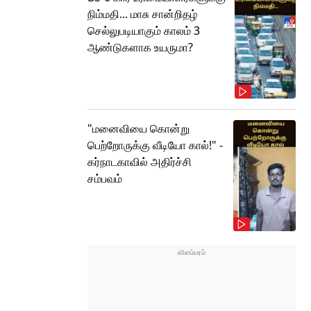
நிம்மதி... மாசு சான்றிதழ்
செல்லுபடியாகும் காலம் 3
ஆண்டுகளாக உயருமா?
"மனைவியை கொன்று
பெற்றோருக்கு வீடியோ கால்!" -
கர்நாடகாவில் அதிர்ச்சி
சம்பவம்