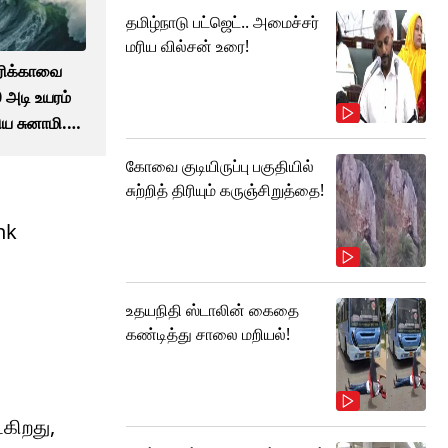
தமிழ்நாடு பட்ஜெட்.. அமைச்சர்
மரிய வில்சன் உரை!
ரிக்காவை
 அடி உயரம்
ய சுனாமி..
சரிக்கை!
கோவை குடியிருப்பு பகுதியில்
சுற்றித் திரியும் கருஞ்சிறுத்தை!
nk
உதயநிதி ஸ்டாலின் கைதை
கண்டித்து சாலை மறியல்!
ைகிறது,