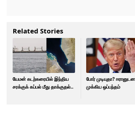
Related Stories
யேமன் கடற்கரையில் இந்திய
போர் முடியுதா? ஈரானுட
சரக்குக் கப்பல் மீது தாக்குதல்..
முக்கிய ஒப்பந்தம்