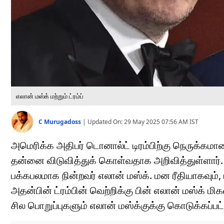
எலான் மஸ்க் மற்றும் ட்ரம்ப்
C Murugadoss
|
Updated On:
29 May 2025 07:56 AM
IST
அமெரிக்க அதிபர் டொனால்ட் டிரம்பிற்கு நெருக்கமானவ
தன்னை விடுவித்துக் கொள்வதாக அறிவித்துள்ளார். அம
பக்கபலமாக நின்றவர் எலான் மஸ்க். மன ரீதியாகவும், 
அதன்பின் ட்ரம்பின் வெற்றிக்கு பின் எலான் மஸ்க் ம
சில பொறுப்புகளும் எலான் மஸ்க்குக்கு கொடுக்கப்பட