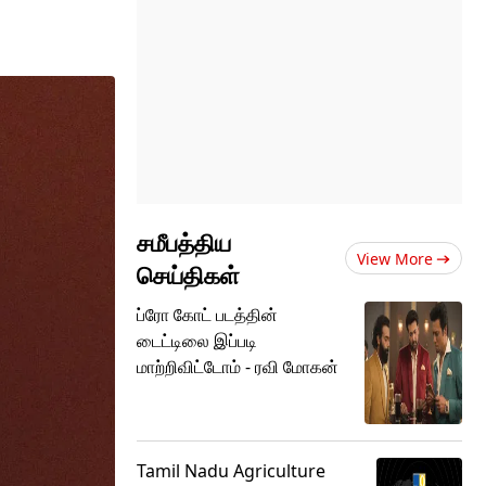
சமீபத்திய
View More
செய்திகள்
ப்ரோ கோட் படத்தின்
டைட்டிலை இப்படி
மாற்றிவிட்டோம் - ரவி மோகன்
Tamil Nadu Agriculture