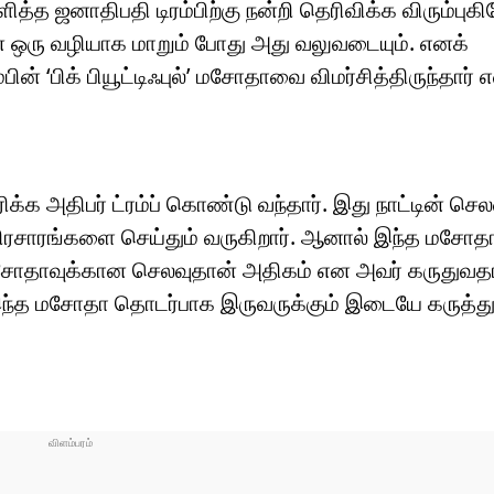
த ஜனாதிபதி டிரம்பிற்கு நன்றி தெரிவிக்க விரும்புக
 ஒரு வழியாக மாறும் போது அது வலுவடையும். எனக்
ரம்பின் ‘பிக் பியூட்டிஃபுல்’ மசோதாவை விமர்சித்திருந்தார் 
ிக்க அதிபர் ட்ரம்ப் கொண்டு வந்தார். இது நாட்டின் 
் பிரசாரங்களை செய்தும் வருகிறார். ஆனால் இந்த மசோத
 மசோதாவுக்கான செலவுதான் அதிகம் என அவர் கருது
இந்த மசோதா தொடர்பாக இருவருக்கும் இடையே கருத்த