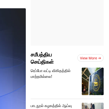
சமீபத்திய
View More
செய்திகள்
ரெப்போ வட்டி விகிதத்தில்
மாற்றமில்லை!
பாடநூல் கழகத்தில் ஆய்வு