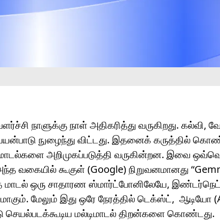
ர்ச்சி நாளுக்கு நாள் அதிகரித்து வருகிறது. கல்வி, வே
யன்பாடு நுழைந்து விட்டது. இதனைக் கருத்தில் கொண
ஏஐ மாடல்களை அறிமுகப்படுத்தி வருகின்றன. இவை ஒவ்வ
ந்த வகையில் கூகுள் (Google) நிறுவனமானது “Gem
ந்த மாடல் ஒரு சாதாரண ஸ்மார்ட்போனிலேயே, இண்டர்நெட
மாகும். மேலும் இது ஒரே நேரத்தில் டெக்ஸ்ட், ஆடியோ (
்டு செயல்படக்கூடிய மல்டிமாடல் திறன்களை கொண்டது.