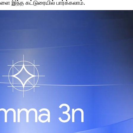
ை இந்த கட்டுரையில் பார்க்கலாம்.