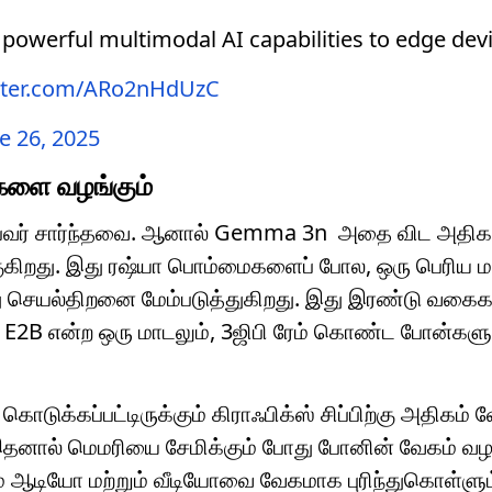
powerful multimodal AI capabilities to edge devic
itter.com/ARo2nHdUzC
e 26, 2025
களை வழங்கும்
் பவர் சார்ந்தவை. ஆனால் Gemma 3n அதை விட அதிக
கிறது. இது ரஷ்யா பொம்மைகளைப் போல, ஒரு பெரிய மா
து செயல்திறனை மேம்படுத்துகிறது. இது இரண்டு வகைக
 E2B என்ற ஒரு மாடலும், 3ஜிபி ரேம் கொண்ட போன்களு
டுக்கப்பட்டிருக்கும் கிராஃபிக்ஸ் சிப்பிற்கு அதிகம்
இதனால் மெமரியை சேமிக்கும் போது போனின் வேகம் வ
் ஆடியோ மற்றும் வீடியோவை வேகமாக புரிந்துகொள்ளும