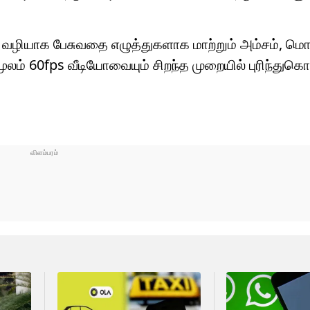
) வழியாக பேசுவதை எழுத்துகளாக மாற்றும் அம்சம், மொழ
லம் 60fps வீடியோவையும் சிறந்த முறையில் புரிந்துகொ