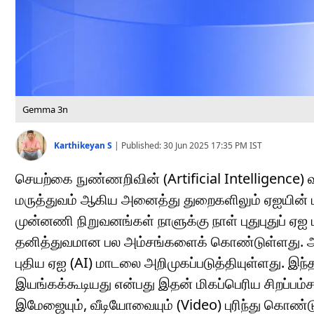
Gemma 3n
Karthikeyan S
|
Published:
30 Jun 2025 17:35 PM
IST
செயற்கை நுண்ணறிவின் (Artificial Intelligence) வள
மருத்துவம் ஆகிய அனைத்து துறைகளிலும் ஏஐயின் ப
முன்னணி நிறுவனங்கள் நாளுக்கு நாள் புதுபுதுப் 
தனித்துவமான பல அம்சங்களைக் கொண்டுள்ளது. அ
புதிய ஏஐ (AI) மாடலை அறிமுகப்படுத்தியுள்ளது. இ
இயங்கக்கூடியது என்பது இதன் மிகப்பெரிய சிறப்பம்ச
இமேஜையும், வீடியோவையும் (Video) புரிந்து கொண