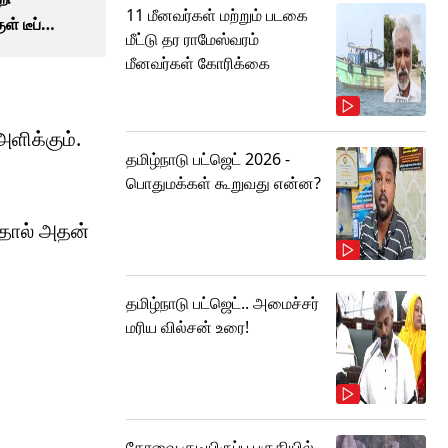
11 மீனவர்கள் மற்றும் படகை
ள் டீப்
மீட்டு தர ராமேஸ்வரம்
்சரிக்கை
மீனவர்கள் கோரிக்கை
ளிக்கும்.
தமிழ்நாடு பட்ஜெட் 2026 -
பொதுமக்கள் கூறுவது என்ன?
்தால் அதன்
தமிழ்நாடு பட்ஜெட்.. அமைச்சர்
மரிய வில்சன் உரை!
கோவை குடியிருப்பு பகுதியில்