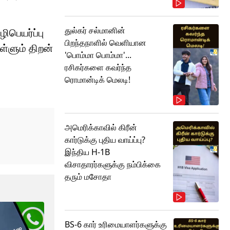
துல்கர் சல்மானின்
ிபெயர்ப்பு
பிறந்தநாளில் வெளியான
ள்ளும் திறன்
'பொம்மா பொம்மா'...
ரசிகர்களை கவர்ந்த
ரொமான்டிக் மெலடி!
அமெரிக்காவில் கிரீன்
கார்டுக்கு புதிய வாய்ப்பு?
இந்திய H-1B
விசாதாரர்களுக்கு நம்பிக்கை
தரும் மசோதா
BS-6 கார் உரிமையாளர்களுக்கு