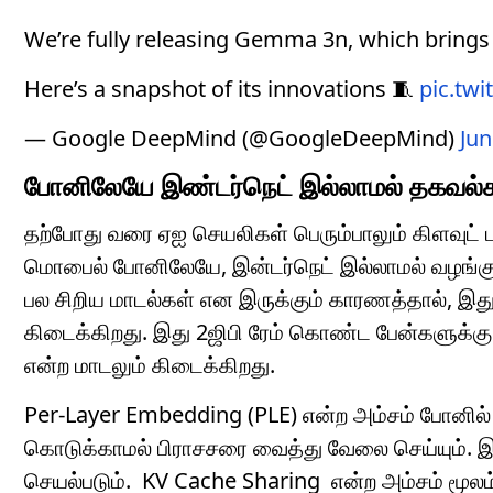
We’re fully releasing Gemma 3n, which brings 
Here’s a snapshot of its innovations 🧵
pic.tw
— Google DeepMind (@GoogleDeepMind)
Jun
போனிலேயே இண்டர்நெட் இல்லாமல் தகவல்
தற்போது வரை ஏஐ செயலிகள் பெரும்பாலும் கிளவுட
மொபைல் போனிலேயே, இன்டர்நெட் இல்லாமல் வழங்கு
பல சிறிய மாடல்கள் என இருக்கும் காரணத்தால், இ
கிடைக்கிறது. இது 2ஜிபி ரேம் கொண்ட பேன்களுக்கு
என்ற மாடலும் கிடைக்கிறது.
Per-Layer Embedding (PLE) என்ற அம்சம் போனில் கொ
கொடுக்காமல் பிராசசரை வைத்து வேலை செய்யும். 
செயல்படும். KV Cache Sharing என்ற அம்சம் மூலம