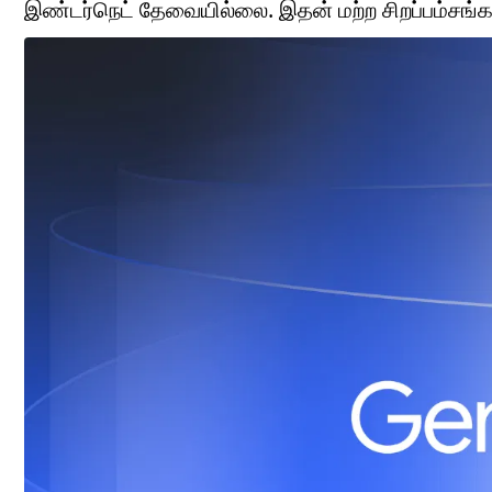
இண்டர்நெட் தேவையில்லை. இதன் மற்ற சிறப்பம்சங்கள