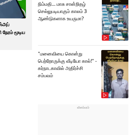
நிம்மதி... மாசு சான்றிதழ்
செல்லுபடியாகும் காலம் 3
ஆண்டுகளாக உயருமா?
ஸ்அப்
நேரம் மூடிய
"மனைவியை கொன்று
பெற்றோருக்கு வீடியோ கால்!" -
கர்நாடகாவில் அதிர்ச்சி
சம்பவம்