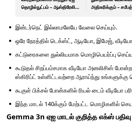
தொழில்நுட்பம் – ஆஸ்திரேலிய
அதிகரிக்கும் – சமீபத
விஞ்ஞானிகள் சாதனை
ஆய்வில் ஆச்சரிய த
இன்டர்நெட் இல்லாமலேயே வேலை செய்யும்.
ஒரே நேரத்தில் டெக்ஸ்ட், ஆடியோ, இமேஜ், வீட
கட்டுரைகளை துல்லியமாக மொழிபெயர்ப்பு செய்யும
கூடுதல் சிறப்பம்சமாக வீடியோ அனலிசிஸ் போன்ற
ஸ்கிரிப்ட் உள்ளிட்டவற்றை ஆராய்ந்து உங்களுக்கு 
கூகுள் பிக்சல் போன்களில் ரியல் டைம் வீடியோ
இந்த மாடல் 140க்கும் மேற்பட்ட மொழிகளில் செயல
Gemma 3n ஏஐ மாடல் குறித்த எக்ஸ் பதிவு