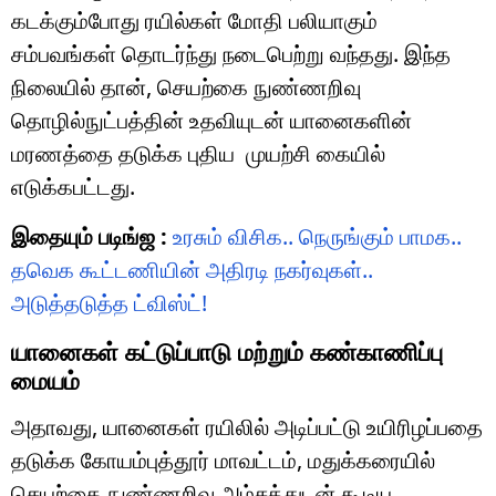
கடக்கும்போது ரயில்கள் மோதி பலியாகும்
சம்பவங்கள் தொடர்ந்து நடைபெற்று வந்தது. இந்த
நிலையில் தான், செயற்கை நுண்ணறிவு
தொழில்நுட்பத்தின் உதவியுடன் யானைகளின்
மரணத்தை தடுக்க புதிய முயற்சி கையில்
எடுக்கபட்டது.
இதையும் படிங்ஜ :
உரசும் விசிக.. நெருங்கும் பாமக..
தவெக கூட்டணியின் அதிரடி நகர்வுகள்..
அடுத்தடுத்த ட்விஸ்ட்!
யானைகள் கட்டுப்பாடு மற்றும் கண்காணிப்பு
மையம்
அதாவது, யானைகள் ரயிலில் அடிப்பட்டு உயிரிழப்பதை
தடுக்க கோயம்புத்தூர் மாவட்டம், மதுக்கரையில்
செயற்கை நுண்ணறிவு அம்சத்துடன் கூடிய