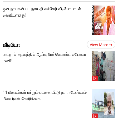
ஜன நாயகன் பட தளபதி கச்சேரி வீடியோ பாடல்
வெளியானது!
வீடியோ
View More
பாடநூல் கழகத்தில் ஆய்வு மேற்கொண்ட லயோலா
மணி!
11 மீனவர்கள் மற்றும் படகை மீட்டு தர ராமேஸ்வரம்
மீனவர்கள் கோரிக்கை