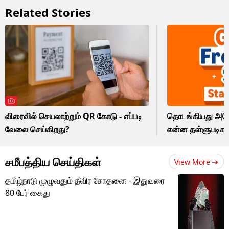
Related Stories
விரைவில் செயலாற்றும் QR கோடு - எப்படி
தொடங்கியது அமேசா
வேலை செய்கிறது?
என்ன தள்ளுபடிகள
சமீபத்திய செய்திகள்
View More
தமிழ்நாடு முழுவதும் தீவிர சோதனை - இதுவரை
80 பேர் கைது