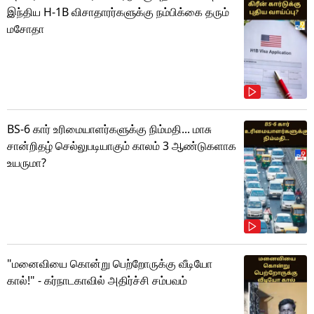
இந்திய H-1B விசாதாரர்களுக்கு நம்பிக்கை தரும்
மசோதா
BS-6 கார் உரிமையாளர்களுக்கு நிம்மதி... மாசு
சான்றிதழ் செல்லுபடியாகும் காலம் 3 ஆண்டுகளாக
உயருமா?
"மனைவியை கொன்று பெற்றோருக்கு வீடியோ
கால்!" - கர்நாடகாவில் அதிர்ச்சி சம்பவம்