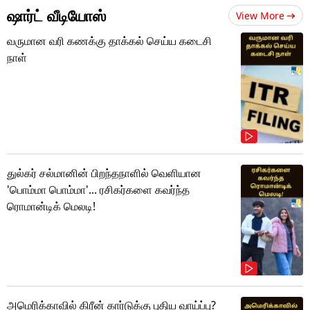
ஷார்ட் வீடியோஸ்
View More
வருமான வரி கணக்கு தாக்கல் செய்ய கடைசி
நாள்
துல்கர் சல்மானின் பிறந்தநாளில் வெளியான
'பொம்மா பொம்மா'... ரசிகர்களை கவர்ந்த
ரொமான்டிக் மெலடி!
அமெரிக்காவில் கிரீன் கார்டுக்கு புதிய வாய்ப்பு?