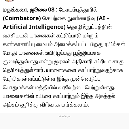
மதுக்கரை, ஜூலை 08 :
கோயம்புத்தூரில்
(Coimbatore)
செயற்கை நுண்ணறிவு
(AI –
Artificial Intelligence)
தொழில்நுட்பத்தின்
வசதியுடன் யானைகள் கட்டுப்பாடு மற்றும்
கண்காணிப்பு மையம் அமைக்கப்பட்ட பிறகு, ரயில்கள்
மோதி யானைகள் உயிரிழப்பது பூஜ்ஜியமாக
குறைந்துள்ளது என்று ஐஏஎஸ் அதிகாரி சுப்ரியா சாகு
தெரிவித்துள்ளார். யானைகளை காப்பாற்றுவதற்காக
மேற்கொள்ளப்பட்டுள்ள இந்த முன்னெடுப்பு
பொதுமக்கள் மத்தியில் வரவேற்பை பெற்றுள்ளது.
யானைகளின் உயிரை காப்பாற்றும் இந்த அசத்தல்
அம்சம் குறித்து விரிவாக பார்க்கலாம்.