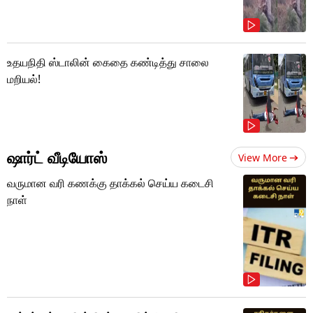
உதயநிதி ஸ்டாலின் கைதை கண்டித்து சாலை
மறியல்!
ஷார்ட் வீடியோஸ்
View More
வருமான வரி கணக்கு தாக்கல் செய்ய கடைசி
நாள்