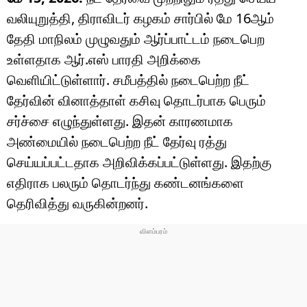
வலியுறுத்தி, திராவிடர் கழகம் சார்பில் மே 16ஆம்
தேதி மாநிலம் முழுவதும் ஆர்ப்பாட்டம் நடைபெற
உள்ளதாக ஆர்.எஸ் பாரதி அறிக்கை
வெளியிட்டுள்ளார். சமீபத்தில் நடைபெற்ற நீட்
தேர்வின் வினாத்தாள் கசிவு தொடர்பாக பெரும்
சர்ச்சை எழுந்துள்ளது. இதன் காரணமாக
அண்மையில் நடைபெற்ற நீட் தேர்வு ரத்து
செய்யப்பட்டதாக அறிவிக்கப்பட்டுள்ளது. இதற்கு
எதிராக பலரும் தொடர்ந்து கண்டனங்களை
தெரிவித்து வருகின்றனர்.