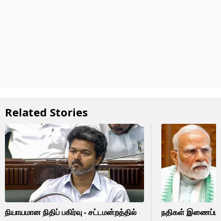
Related Stories
நியாயமான நிதிப் பகிர்வு - சட்டமன்றத்தில்
நதிகள் இணைப்புத் 