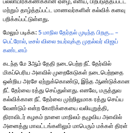
பல்லாயிரக்கணக்கான ஏழை, எளிய, பிற்படுத்தப்பட்ட
மற்றும் தாழ்த்தப்பட்ட மாணவர்களின் கல்விக் கனவு
பறிக்கப்பட்டுள்ளது.
மேலும் படிக்க:
5 மாநில தேர்தல் முடிந்த பிறகு… –
பெட்ரோல், டீசல் விலை உயர்வுக்கு முதல்வர் விஜய்
கண்டனம்
கடந்த மே 3ஆம் தேதி நடைபெற்ற நீட் தேர்வில்
மிகப்பெரிய அளவில் முறைகேடுகள் நடைபெற்றதை
ஒன்றிய அரசே ஏற்றுக்கொண்டு, இந்த ஆண்டுக்கான
நீட் தேர்வை ரத்து செய்துள்ளது. எனவே, மருத்துவ
கல்விக்கான நீட் தேர்வை முற்றிலுமாக ரத்து செய்ய
வேண்டும் என்ற கோரிக்கையை வலியுறுத்தி,
திராவிடர் கழகம் நாளை மாநிலம் தழுவிய அளவில்
அனைத்து மாவட்டங்களிலும் மாபெரும் மக்கள் திரள்