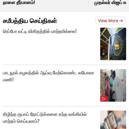
நாளை தீர்மானம்!
முதல்வர் விஜய் கட
சமீபத்திய செய்திகள்
View More
ரெப்போ வட்டி விகிதத்தில் மாற்றமில்லை!
பாடநூல் கழகத்தில் ஆய்வு மேற்கொண்ட லயோலா
மணி!
கிழிந்த ரூபாய் நோட்டுக்களை எந்த வங்கியில்
மாற்றம் செய்யலாம்?