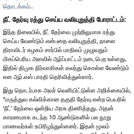
தொடக்கம்..
நீட் தேர்வு ரத்து செய்ய வலியுறுத்தி போராட்டம்:
இந்த நிலையில், நீட் தேர்வை முற்றிலுமாக ரத்து
செய்ய வேண்டும் என்பதை வலியுறுத்தி, நாளை
திராவிடர் கழகம் சார்பில் மாநிலம் முழுவதும்
மிகப்பெரிய அளவில் ஆர்ப்பாட்டம் நடைபெற உள்ளது.
இதில் திமுக நிர்வாகிகள் கலந்து கொள்ள வேண்டும்
என ஆர்.எஸ் பாரதி தெரிவித்துள்ளார்.
இது தொடர்பாக அவர் வெளியிட்டுள்ள அறிக்கையில்,
“மருத்துவ கல்விக்கான தகுதி தேர்வு என்ற பெயரில்
‘நீட்’ தேர்வை ஒன்றிய அரசு திணித்தது. அதன்
காரணமாக கடந்த 10 ஆண்டுகளில் பல நூறு
மாணவர்கள் உயிரிழந்துள்ளனர். இதன் மூலம்