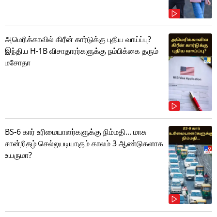
அமெரிக்காவில் கிரீன் கார்டுக்கு புதிய வாய்ப்பு?
இந்திய H-1B விசாதாரர்களுக்கு நம்பிக்கை தரும்
மசோதா
BS-6 கார் உரிமையாளர்களுக்கு நிம்மதி... மாசு
சான்றிதழ் செல்லுபடியாகும் காலம் 3 ஆண்டுகளாக
உயருமா?