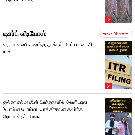
ஷார்ட் வீடியோஸ்
View More
வருமான வரி கணக்கு தாக்கல் செய்ய கடைசி
நாள்
துல்கர் சல்மானின் பிறந்தநாளில் வெளியான
'பொம்மா பொம்மா'... ரசிகர்களை கவர்ந்த
ரொமான்டிக் மெலடி!