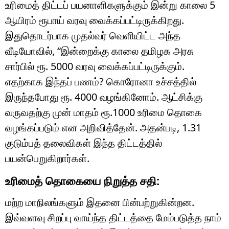
உரிமைத் திட்டப் பயனாளிகளுக்கும் இன்று காலை 5
ஆயிரம் ரூபாய் வரவு வைக்கப்பட்டிருக்கிறது.
இதுதொடர்பாக முதல்வர் வெளியிட்ட அந்த
வீடியோவில், “இன்றைக்கு காலை தமிழக அரசு
சார்பில் ரூ. 5000 வரவு வைக்கப்பட்டிருக்கும்.
எதற்காக இந்தப் பணம்? கொரோனா உச்சத்தில்
இருந்தபோது ரூ. 4000 வழங்கினோம். ஆட்சிக்கு
வருவதற்கு முன் மாதம் ரூ.1000 உரிமை தொகை
வழங்கப்படும் என அறிவித்தேன். அதன்படி, 1.31
குடும்பத் தலைவிகள் இந்த திட்டத்தில்
பயன்பெறுகிறார்கள்.
உரிமைத் தொகையை நிறுத்த சதி:
மற்ற மாநிலங்களும் இதனை பின்பற்றுகின்றன.
இவ்வளவு சிறப்பு வாய்ந்த திட்டத்தை மேம்படுத்த நாம்