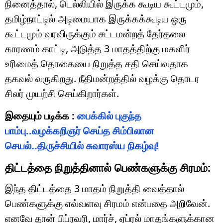
நினைத்தால், டெல்லியில் இருக்க கூடிய கூட்டமும்,
தமிழ்நாட்டில் அடிமையாக இருக்கக்கூடிய ஒரு
கூட்டமும் வரவிருக்கும் சட்டமன்றத் தேர்தலை
காரணம் காட்டி, அடுத்த 3 மாதத்திற்கு மகளிர்
உரிமைத் தொகையை நிறுத்த சதி செய்வதாக
தகவல் வருகிறது. நீதிமன்றத்தில் வழக்கு தொடர
சிலர் முயற்சி செய்கிறார்கள்.
இதையும் படிக்க :
பைக்கில் புகுந்த
பாம்பு..வழக்கறிஞர் செய்த சிம்பிலான
செயல்..திருச்சியில் சுவாரஸ்ய நிகழ்வு!
திட்டத்தை நிறுத்தினால் பெண்களுக்கு சிரமம்:
இந்த திட்டத்தை 3 மாதம் நிறுத்தி வைத்தால்
பெண்களுக்கு எவ்வளவு சிரமம் என்பதை அறிவேன்.
எனவே தான் பிப்ரவரி, மார்ச், ஏப்ரல் மாதங்களுக்கான