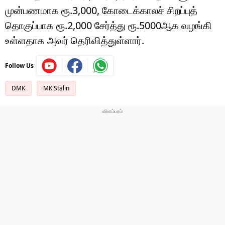
முன்பணமாக ரூ.3,000, கோடைக்காலச் சிறப்புத்
தொகுப்பாக ரூ.2,000 சேர்த்து ரூ.5000ஆக வழங்கி
உள்ளதாக அவர் தெரிவித்துள்ளார்.
Follow Us
DMK
MK Stalin