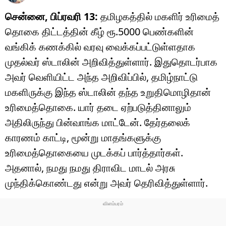
சென்னை, பிப்ரவரி 13:
தமிழகத்தில் மகளிர் உரிமைத்
தொகை திட்டத்தின் கீழ் ரூ.5000 பெண்களின்
வங்கிக் கணக்கில் வரவு வைக்கப்பட்டுள்ளதாக
முதல்வர் ஸ்டாலின் அறிவித்துள்ளார். இதுதொடர்பாக
அவர் வெளியிட்ட அந்த அறிவிப்பில், தமிழ்நாட்டு
மகளிருக்கு இந்த ஸ்டாலின் தந்த உறுதிமொழிதான்
உரிமைத்தொகை. யார் தடை ஏற்படுத்தினாலும்
அதிலிருந்து பின்வாங்க மாட்டேன். தேர்தலைக்
காரணம் காட்டி, மூன்று மாதங்களுக்கு
உரிமைத்தொகையை முடக்கப் பார்த்தார்கள்.
அதனால், நமது நமது திராவிட மாடல் அரசு
முந்திக்கொண்டது என்று அவர் தெரிவித்துள்ளார்.