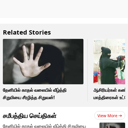
Related Stories
தேனியில் காதல் வலையில் வீழ்த்தி
ஆசிரியர்கள் கண்டி
சிறுமியை சீரழித்த சிறுவன்!
மாத்திரைகள் உட
சமீபத்திய செய்திகள்
View More
தேனியில் காதல் வலையில் வீழ்த்தி சிறுமியை