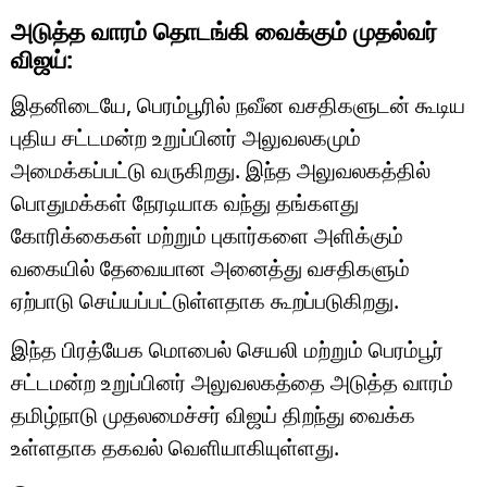
அடுத்த வாரம் தொடங்கி வைக்கும் முதல்வர்
விஜய்:
இதனிடையே, பெரம்பூரில் நவீன வசதிகளுடன் கூடிய
புதிய சட்டமன்ற உறுப்பினர் அலுவலகமும்
அமைக்கப்பட்டு வருகிறது. இந்த அலுவலகத்தில்
பொதுமக்கள் நேரடியாக வந்து தங்களது
கோரிக்கைகள் மற்றும் புகார்களை அளிக்கும்
வகையில் தேவையான அனைத்து வசதிகளும்
ஏற்பாடு செய்யப்பட்டுள்ளதாக கூறப்படுகிறது.
இந்த பிரத்யேக மொபைல் செயலி மற்றும் பெரம்பூர்
சட்டமன்ற உறுப்பினர் அலுவலகத்தை அடுத்த வாரம்
தமிழ்நாடு முதலமைச்சர் விஜய் திறந்து வைக்க
உள்ளதாக தகவல் வெளியாகியுள்ளது.