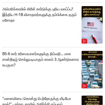
அமெரிக்காவில் கிரீன் கார்டுக்கு புதிய வாய்ப்பு?
இந்திய H-1B விசாதாரர்களுக்கு நம்பிக்கை தரும்
மசோதா
BS-6 கார் உரிமையாளர்களுக்கு நிம்மதி... மாசு
சான்றிதழ் செல்லுபடியாகும் காலம் 3 ஆண்டுகளாக
உயருமா?
"மனைவியை கொன்று பெற்றோருக்கு வீடியோ
கால்!" - கர்நாடகாவில் அதிர்ச்சி சம்பவம்