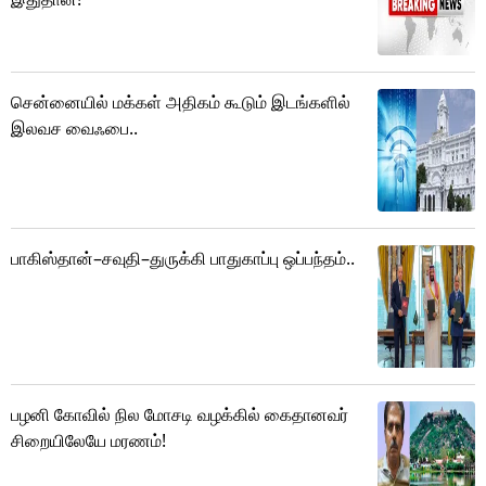
சென்னையில் மக்கள் அதிகம் கூடும் இடங்களில்
இலவச வைஃபை..
பாகிஸ்தான்–சவுதி–துருக்கி பாதுகாப்பு ஒப்பந்தம்..
பழனி கோவில் நில மோசடி வழக்கில் கைதானவர்
சிறையிலேயே மரணம்!