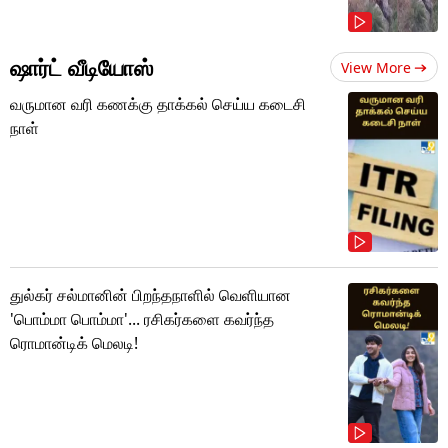
ஷார்ட் வீடியோஸ்
View More
வருமான வரி கணக்கு தாக்கல் செய்ய கடைசி
நாள்
துல்கர் சல்மானின் பிறந்தநாளில் வெளியான
'பொம்மா பொம்மா'... ரசிகர்களை கவர்ந்த
ரொமான்டிக் மெலடி!