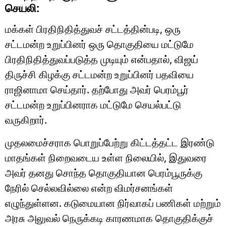
செயலி:
மக்கள் பிரதிநிதித்துவச் சட்டத்தின்படி, ஒரு
சட்டமன்ற உறுப்பினர் ஒரு தொகுதியை மட்டுமே
பிரதிநிதித்துவப்படுத்த முடியும் என்பதால், விஜய்
திருச்சி கிழக்கு சட்டமன்ற உறுப்பினர் பதவியை
ராஜினாமா செய்தார். தற்போது அவர் பெரம்பூர்
சட்டமன்ற உறுப்பினராக மட்டுமே செயல்பட்டு
வருகிறார்.
முதலமைச்சராக பொறுப்பேற்று கிட்டத்தட்ட இரண்டு
மாதங்கள் நிறைவடைய உள்ள நிலையில், இதுவரை
அவர் தனது சொந்த தொகுதியான பெரம்பூருக்கு
நேரில் செல்லவில்லை என்ற விமர்சனங்கள்
எழுந்துள்ளன. கடுமையான நிர்வாகப் பணிகள் மற்றும்
அரசு அலுவல் நெருக்கடி காரணமாக தொகுதிக்குச்