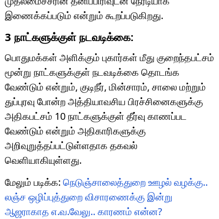
முதலமைச்சரின் தனிப்பிரிவுடன் நேரடியாக
இணைக்கப்படும் என்றும் கூறப்படுகிறது.
3 நாட்களுக்குள் நடவடிக்கை:
பொதுமக்கள் அளிக்கும் புகார்கள் மீது குறைந்தபட்சம்
மூன்று நாட்களுக்குள் நடவடிக்கை தொடங்க
வேண்டும் என்றும், குடிநீர், மின்சாரம், சாலை மற்றும்
துப்புரவு போன்ற அத்தியாவசிய பிரச்சினைகளுக்கு
அதிகபட்சம் 10 நாட்களுக்குள் தீர்வு காணப்பட
வேண்டும் என்றும் அதிகாரிகளுக்கு
அறிவுறுத்தப்பட்டுள்ளதாக தகவல்
வெளியாகியுள்ளது.
மேலும் படிக்க:
நெடுஞ்சாலைத்துறை ஊழல் வழக்கு..
லஞ்ச ஒழிப்புத்துறை விசாரணைக்கு இன்று
ஆஜராகாத எ.வ.வேலு.. காரணம் என்ன?