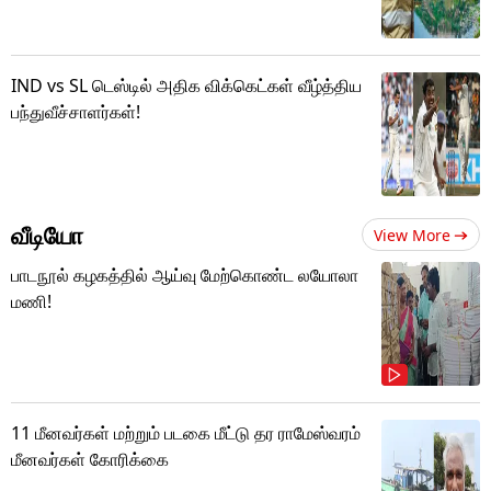
IND vs SL டெஸ்டில் அதிக விக்கெட்கள் வீழ்த்திய
பந்துவீச்சாளர்கள்!
வீடியோ
View More
பாடநூல் கழகத்தில் ஆய்வு மேற்கொண்ட லயோலா
மணி!
11 மீனவர்கள் மற்றும் படகை மீட்டு தர ராமேஸ்வரம்
மீனவர்கள் கோரிக்கை