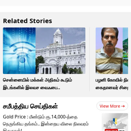
Related Stories
சென்னையில் மக்கள் அதிகம் கூடும்
பழனி கோவில் நில
இடங்களில் இலவச வைஃபை..
கைதானவர் சிறைய
சமீபத்திய செய்திகள்
View More
Gold Price : மீண்டும் ரூ.14,000-த்தை
நெருங்கிய தங்கம்.. இன்றைய விலை நிலவரம்
இதுதான்!