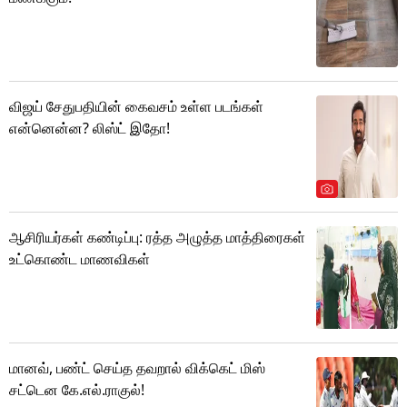
விஜய் சேதுபதியின் கைவசம் உள்ள படங்கள்
என்னென்ன? லிஸ்ட் இதோ!
ஆசிரியர்கள் கண்டிப்பு: ரத்த அழுத்த மாத்திரைகள்
உட்கொண்ட மாணவிகள்
மானவ், பண்ட் செய்த தவறால் விக்கெட் மிஸ்
சட்டென கே.எல்.ராகுல்!