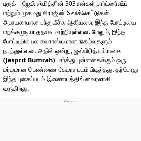
புரூக் – ஜேமி ஸ்மித்தின் 303 ரன்கள் பார்ட்னர்ஷிப்
மற்றும் முகமது சிராஜின் 6 விக்கெட்டுகள்
அபாயகரமான பந்துவீச்சு ஆகியவை இந்த போட்டியை
மறக்கமுடியாததாக மாற்றியுள்ளன. மேலும், இந்த
போட்டியில் பல சுவாரஸ்யமான நிகழ்வுகளும்
நடந்துள்ளன. அதில் ஒன்று, ஜஸ்பிரித் பும்ராவை
(Jasprit Bumrah)
பார்த்து புன்னகைக்கும் ஒரு
மர்மமான பெண்ணை கேமரா படம் பிடித்தது. தற்போது
இந்த புகைப்படம் இணையத்தில் வைரலாகி
வருகிறது.