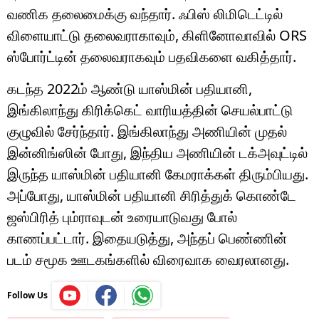
வணிக தலைமைக்கு வந்தார். ஃபிஸ் லிமிடெட்டில்
விளையாட்டு தலைவராகாவும், கிளினோவாவில் ORS
ஸ்போர்ட்டின் தலைவராகவும் பதவிகளை வகித்தார்.
கடந்த 2022ம் ஆண்டு யாஸ்மின் பதியானி,
இங்கிலாந்து கிரிக்கெட் வாரியத்தின் செயல்பாட்டு
குழுவில் சேர்ந்தார். இங்கிலாந்து அணியின் முதல்
இன்னிங்ஸின் போது, ​​இந்திய அணியின் டக்அவுட்டில்
இருந்த யாஸ்மின் பதியானி கேமராக்கள் திரும்பியது.
அப்போது, யாஸ்மின் பதியானி சிரித்துக் கொண்டே
ஜஸ்பிரித் பும்ராவுடன் உரையாடுவது போல்
காணப்பட்டார். இதையடுத்து, அந்தப் பெண்ணின்
படம் சமூக ஊடகங்களில் விரைவாக வைரலானது.
Follow Us