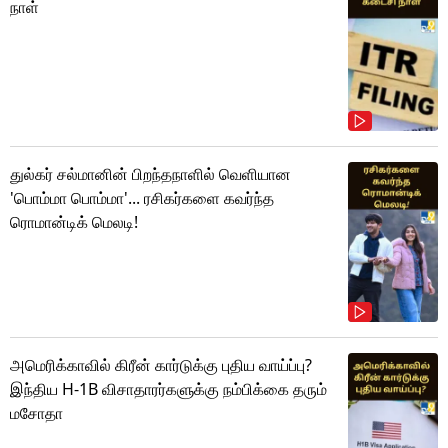
நாள்
துல்கர் சல்மானின் பிறந்தநாளில் வெளியான
'பொம்மா பொம்மா'... ரசிகர்களை கவர்ந்த
ரொமான்டிக் மெலடி!
அமெரிக்காவில் கிரீன் கார்டுக்கு புதிய வாய்ப்பு?
இந்திய H-1B விசாதாரர்களுக்கு நம்பிக்கை தரும்
மசோதா