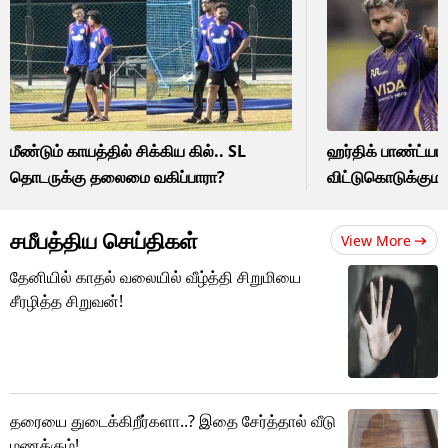
மீண்டும் காயத்தில் சிக்கிய கில்.. SL
ஹர்திக் பாண்ட்யாவ
தொடருக்கு தலைமை வகிப்பாரா?
விட்டுகொடுக்கும
சமீபத்திய செய்திகள்
View More
தேனியில் காதல் வலையில் வீழ்த்தி சிறுமியை
சீரழித்த சிறுவன்!
தரையை துடைக்கிறீர்களா..? இதை சேர்த்தால் வீடு
மணக்கும்!