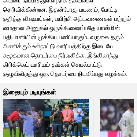
அவரை நியமித்துள்ளதாக தகவல்கள்
தெரிவிக்கின்றன. இதன்போது பயணம், போட்டி
குறித்த விஷயங்கள், பயிற்சி அட்டவணைகள் மற்றும்
மைதான அணுகல் ஒருங்கிணைப்பதே யாஸ்மின்
பதியானியின் முக்கிய பணியாகும். வருகை தரும்
அணிக்கும் உள்நாட்டு வாரியத்திற்கு இடையே
சுமூகமான தொடர்பை நிர்வகிக்க, இங்கிலாந்து
கிரிக்கெட் வாரியம் தங்கள் செயல்பாட்டு
குழுவிலிருந்து ஒரு தொடர்பை நியமிப்பது வழக்கம்.
இதையும் படியுங்கள்