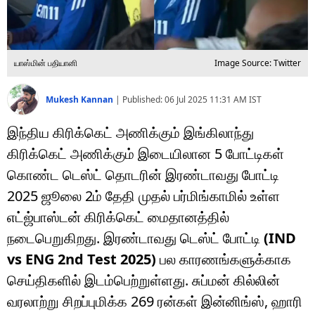
யாஸ்மின் பதியானி
Image Source: Twitter
Mukesh Kannan
|
Published:
06 Jul 2025 11:31 AM
IST
இந்திய கிரிக்கெட் அணிக்கும் இங்கிலாந்து
கிரிக்கெட் அணிக்கும் இடையிலான 5 போட்டிகள்
கொண்ட டெஸ்ட் தொடரின் இரண்டாவது போட்டி
2025 ஜூலை 2ம் தேதி முதல் பர்மிங்காமில் உள்ள
எட்ஜ்பாஸ்டன் கிரிக்கெட் மைதானத்தில்
நடைபெறுகிறது. இரண்டாவது டெஸ்ட் போட்டி
(IND
vs ENG 2nd Test 2025)
பல காரணங்களுக்காக
செய்திகளில் இடம்பெற்றுள்ளது. சுப்மன் கில்லின்
வரலாற்று சிறப்புமிக்க 269 ரன்கள் இன்னிங்ஸ், ஹாரி