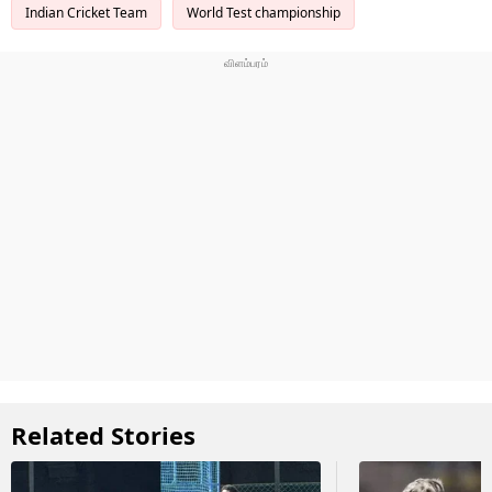
Indian Cricket Team
World Test championship
Related Stories