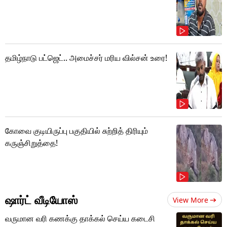
தமிழ்நாடு பட்ஜெட்.. அமைச்சர் மரிய வில்சன் உரை!
கோவை குடியிருப்பு பகுதியில் சுற்றித் திரியும்
கருஞ்சிறுத்தை!
ஷார்ட் வீடியோஸ்
View More
வருமான வரி கணக்கு தாக்கல் செய்ய கடைசி