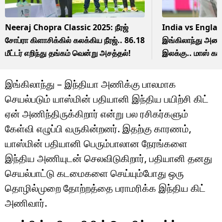
Neeraj Chopra Classic 2025: நீரஜ்
India vs Englan
சோப்ரா கிளாசிக்கில் கலக்கிய நீரஜ்.. 86.18
இங்கிலாந்து அணி
மீட்டர் எறிந்து தங்கம் வென்று அசத்தல்!
இலக்கு.. மாஸ் கா
வெற்றியை ருசிப்பா
இங்கிலாந்து – இந்தியா அணிக்கு பாலமாக
செயல்படும் யாஸ்மின் பதியானி இந்திய பயிற்சி கிட்
ஏன் அணிந்திருக்கிறார் என்று பல ரசிகர்களும்
கேள்வி எழுப்பி வருகின்றனர். இதற்கு காரணம்,
யாஸ்மின் பதியானி பெரும்பாலான நேரங்களை
இந்திய அணியுடன் செலவிடுகிறார், பதியானி தனது
செயல்பாட்டு கடமைகளை செய்யும்போது ஒரு
தொழில்முறை தோற்றத்தை பராமரிக்க இந்திய கிட்
அணிவார்.