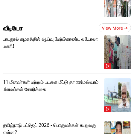
வீடியோ
View More
பாடநூல் கழகத்தில் ஆய்வு மேற்கொண்ட லயோலா
மணி!
11 மீனவர்கள் மற்றும் படகை மீட்டு தர ராமேஸ்வரம்
மீனவர்கள் கோரிக்கை
தமிழ்நாடு பட்ஜெட் 2026 - பொதுமக்கள் கூறுவது
என்ன?