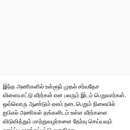
இந்த அணிகளில் உள்ளூர் முதல் சர்வதேச
விளையாட்டு வீரர்கள் என பலரும் இடம் பெறுவார்கள்.
ஒவ்வொரு ஆண்டும் ஏலம் நடைபெறும் நிலையில்
ஐபிஎல் அணிகள் தங்களிடம் உள்ள வீரர்களை
விடுவித்தும் மாற்றுவழர்களை தேர்வு செய்யவும்
வாய்ப்பு வழங்கப்பட்டு வருகிறது.