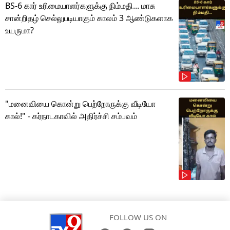
BS-6 கார் உரிமையாளர்களுக்கு நிம்மதி... மாசு
சான்றிதழ் செல்லுபடியாகும் காலம் 3 ஆண்டுகளாக
உயருமா?
"மனைவியை கொன்று பெற்றோருக்கு வீடியோ
கால்!" - கர்நாடகாவில் அதிர்ச்சி சம்பவம்
FOLLOW US ON