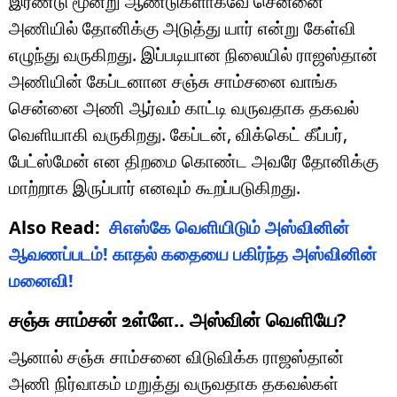
இரண்டு மூன்று ஆண்டுகளாகவே சென்னை
அணியில் தோனிக்கு அடுத்து யார் என்று கேள்வி
எழுந்து வருகிறது. இப்படியான நிலையில் ராஜஸ்தான்
அணியின் கேப்டனான சஞ்சு சாம்சனை வாங்க
சென்னை அணி ஆர்வம் காட்டி வருவதாக தகவல்
வெளியாகி வருகிறது. கேப்டன், விக்கெட் கீப்பர்,
பேட்ஸ்மேன் என திறமை கொண்ட அவரே தோனிக்கு
மாற்றாக இருப்பார் எனவும் கூறப்படுகிறது.
Also Read:
சிஎஸ்கே வெளியிடும் அஸ்வினின்
ஆவணப்படம்! காதல் கதையை பகிர்ந்த அஸ்வினின்
மனைவி!
சஞ்சு சாம்சன் உள்ளே.. அஸ்வின் வெளியே?
ஆனால் சஞ்சு சாம்சனை விடுவிக்க ராஜஸ்தான்
அணி நிர்வாகம் மறுத்து வருவதாக தகவல்கள்