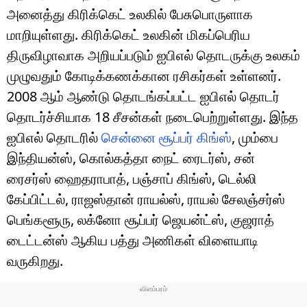
அனைத்து கிரிக்கெட் உலகில் பேசுபொருளாக
மாறியுள்ளது. கிரிக்கெட் உலகின் மிகப்பெரிய
திருவிழாவாக அறியப்படும் ஐபிஎல் தொடருக்கு உலகம்
முழுவதும் கோடிக்கணக்கான ரசிகர்கள் உள்ளனர்.
2008 ஆம் ஆண்டு தொடங்கப்பட்ட ஐபிஎல் தொடர்
தொடர்ச்சியாக 18 சீசன்கள் நடைபெற்றுள்ளது. இந்த
ஐபிஎல் தொடரில்
சென்னை சூப்பர் கிங்ஸ்
, மும்பை
இந்தியன்ஸ், கொல்கத்தா நைட் ரைடர்ஸ், சன்
ரைசர்ஸ் ஹைதராபாத், பஞ்சாப் கிங்ஸ், டெல்லி
கேப்பிட்டல், ராஜஸ்தான் ராயல்ஸ், ராயல் சேலஞ்சர்ஸ்
பெங்களூரு, லக்னோ சூப்பர் ஜெயன்ட்ஸ், குஜராத்
டைட்டன்ஸ் ஆகிய பத்து அணிகள் விளையாடி
வருகிறது.