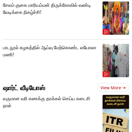
சேலம் குகை மாரியம்மன் திருக்கோவில் வண்டி
வேடிக்கை நிகழ்ச்சி!
பாடநூல் கழகத்தில் ஆய்வு மேற்கொண்ட லயோலா
மணி!
ஷார்ட் வீடியோஸ்
View More
வருமான வரி கணக்கு தாக்கல் செய்ய கடைசி
நாள்