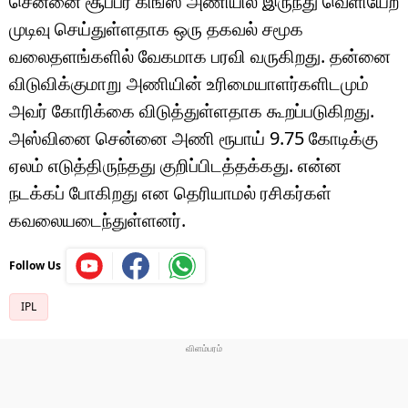
சென்னை சூப்பர் கிங்ஸ் அணியில் இருந்து வெளியேற
முடிவு செய்துள்ளதாக ஒரு தகவல் சமூக
வலைதளங்களில் வேகமாக பரவி வருகிறது. தன்னை
விடுவிக்குமாறு அணியின் உரிமையாளர்களிடமும்
அவர் கோரிக்கை விடுத்துள்ளதாக கூறப்படுகிறது.
அஸ்வினை சென்னை அணி ரூபாய் 9.75 கோடிக்கு
ஏலம் எடுத்திருந்தது குறிப்பிடத்தக்கது. என்ன
நடக்கப் போகிறது என தெரியாமல் ரசிகர்கள்
கவலையடைந்துள்ளனர்.
Follow Us
IPL