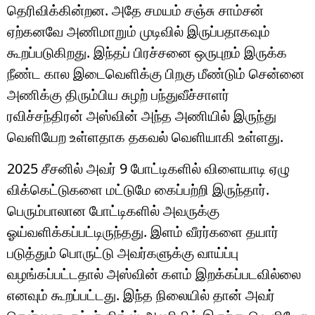
தெரிவிக்கின்றன. அதே சமயம் சஞ்சு சாம்சன்
ஏற்கனவே அணிமாறும் முடிவில் இருப்பதாகவும்
கூறப்படுகிறது. இந்தப் பிரச்சனை ஒருபுறம் இருக்க
நீண்ட கால இடைவெளிக்கு பிறகு மீண்டும் சென்னை
அணிக்கு திரும்பிய சுழற் பந்துவீச்சாளர்
ரவிச்சந்திரன் அஸ்வின் அந்த அணியில் இருந்து
வெளியேற உள்ளதாக தகவல் வெளியாகி உள்ளது.
2025 சீசனில் அவர் 9 போட்டிகளில் விளையாடி ஏழு
விக்கெட்டுகளை மட்டுமே கைப்பற்றி இருந்தார்.
பெரும்பாலான போட்டிகளில் அவருக்கு
ஓய்வளிக்கப்பட்டிருந்தது. இளம் வீரர்களை தயார்
படுத்தும் பொருட்டு அவர்களுக்கு வாய்ப்பு
வழங்கப்பட்டதால் அஸ்வின் களம் இறக்கப்படவில்லை
எனவும் கூறப்பட்டது. இந்த நிலையில் தான் அவர்