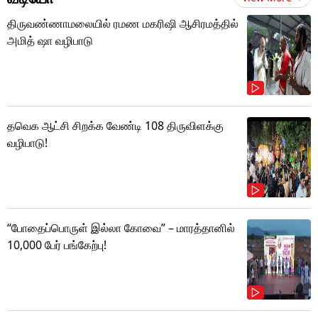
திருவண்ணாமலையில் ரமண மகரிஷி ஆசிரமத்தில்
அமித் ஷா வழிபாடு
தவெக ஆட்சி சிறக்க வேண்டி 108 திருவிளக்கு
வழிபாடு!
“போதைப்பொருள் இல்லா கோவை” – மாரத்தானில்
10,000 பேர் பங்கேற்பு!