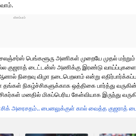
வோம்.
யல் சேலஞ்சர்ஸ் பெங்களூரு அணிகள் முறையே முதல் மற்றும
ெல்ல குஜராத் டைட்டன்ஸ் அணிக்கு இரண்டு வாய்ப்புகள
ால் நிறைவு விழா நடைபெறலாம் என்று எதிர்பார்க்கப்ப
 தங்கள் நிகழ்ச்சிகளுக்காக ஒத்திகை பார்த்து வருகின
ரசிகர்கள் மனதில் மிகப்பெரிய கேள்வியாக இருந்து வருக
ளாசிக் அரைசதம்.. பைனலுக்குள் கால் வைத்த குஜராத் டை