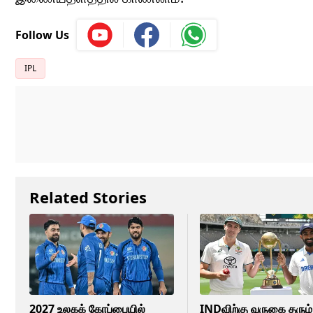
Follow Us
IPL
Related Stories
2027 உலகக் கோப்பையில்
INDவிற்கு வருகை தரும்