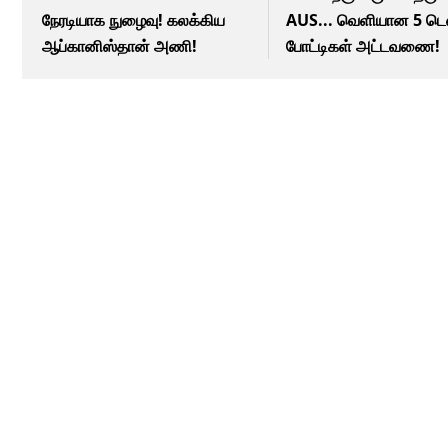
நேரடியாக நுழைவு! கலக்கிய
AUS... வெளியான 5 டெஸ
ஆப்கானிஸ்தான் அணி!
போட்டிகள் அட்டவணை!