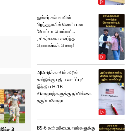
துல்கர் சல்மானின்
பிறந்தநாளில் வெளியான
'பொம்மா பொம்மா'...
ரசிகர்களை கவர்ந்த
ரொமான்டிக் மெலடி!
அமெரிக்காவில் கிரீன்
கார்டுக்கு புதிய வாய்ப்பு?
இந்திய H-1B
விசாதாரர்களுக்கு நம்பிக்கை
தரும் மசோதா
BS-6 கார் உரிமையாளர்களுக்கு
 இந்த 3