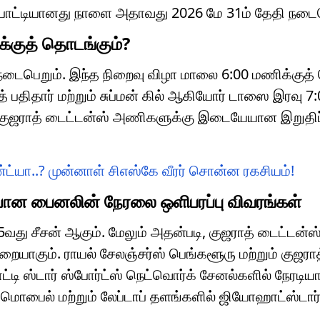
ிப் போட்டியானது நாளை அதாவது 2026 மே 31ம் தேதி நடை
க்குத் தொடங்கும்?
ா நடைபெறும். இந்த நிறைவு விழா மாலை 6:00 மணிக்குத்
த் பதிதார் மற்றும் சுப்மன் கில் ஆகியோர் டாஸை இரவு 7
ம் குஜராத் டைட்டன்ஸ் அணிகளுக்கு இடையேயான இறுதிப்
்ட்யா..? முன்னாள் சிஎஸ்கே வீரர் சொன்ன ரகசியம்!
யான பைனலின் நேரலை ஒளிபரப்பு விவரங்கள்
வது சீசன் ஆகும். மேலும் அதன்படி, குஜராத் டைட்டன்
ுறையாகும். ராயல் சேலஞ்சர்ஸ் பெங்களூரு மற்றும் குஜர
டி ஸ்டார் ஸ்போர்ட்ஸ் நெட்வொர்க் சேனல்களில் நேரடிய
பை மொபைல் மற்றும் லேப்டாப் தளங்களில் ஜியோஹாட்ஸ்டார் 