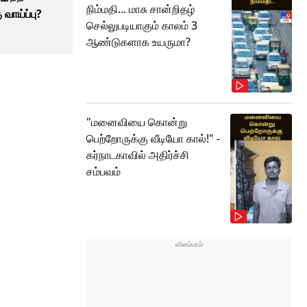
நிம்மதி... மாசு சான்றிதழ்
 வாய்ப்பு?
செல்லுபடியாகும் காலம் 3
ஆண்டுகளாக உயருமா?
"மனைவியை கொன்று
பெற்றோருக்கு வீடியோ கால்!" -
கர்நாடகாவில் அதிர்ச்சி
சம்பவம்