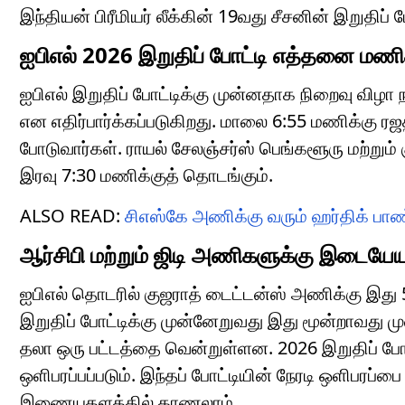
இந்தியன் பிரீமியர் லீக்கின் 19வது சீசனின் இறுத
ஐபிஎல் 2026 இறுதிப் போட்டி எத்தனை மணி
ஐபிஎல் இறுதிப் போட்டிக்கு முன்னதாக நிறைவு விழ
என எதிர்பார்க்கப்படுகிறது. மாலை 6:55 மணிக்கு ரஜ
போடுவார்கள். ராயல் சேலஞ்சர்ஸ் பெங்களூரு மற்று
இரவு 7:30 மணிக்குத் தொடங்கும்.
ALSO READ:
சிஎஸ்கே அணிக்கு வரும் ஹர்திக் பாண
ஆர்சிபி மற்றும் ஜிடி அணிகளுக்கு இடையே
ஐபிஎல் தொடரில் குஜராத் டைட்டன்ஸ் அணிக்கு இது 5
இறுதிப் போட்டிக்கு முன்னேறுவது இது மூன்றாவது ம
தலா ஒரு பட்டத்தை வென்றுள்ளன. 2026 இறுதிப் போட்
ஒளிபரப்பப்படும். இந்தப் போட்டியின் நேரடி ஒளிபரப்
இணையதளத்தில் காணலாம்.