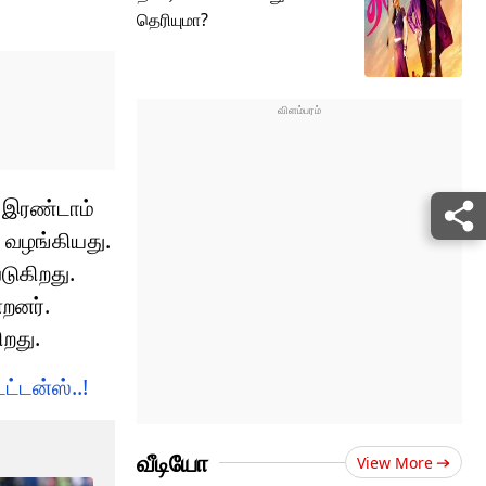
தெரியுமா?
் இரண்டாம்
ை வழங்கியது.
டுகிறது.
்றனர்.
ிறது.
ட்டன்ஸ்..!
வீடியோ
View More