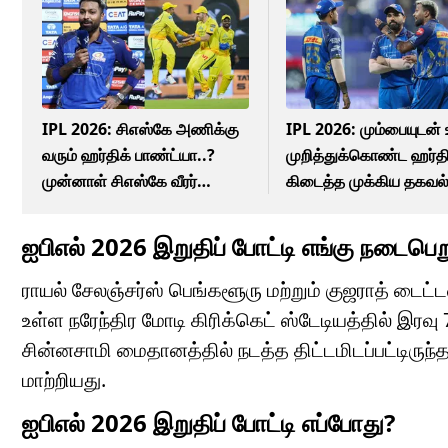
IPL 2026: சிஎஸ்கே அணிக்கு
IPL 2026: மும்பையுடன
வரும் ஹர்திக் பாண்ட்யா..?
முறித்துக்கொண்ட ஹர்தி
முன்னாள் சிஎஸ்கே வீரர்
கிடைத்த முக்கிய தகவல்
சொன்ன ரகசியம்!
ஐபிஎல் 2026 இறுதிப் போட்டி எங்கு நடைபெற
ராயல் சேலஞ்சர்ஸ் பெங்களூரு மற்றும் குஜராத் ட
உள்ள நரேந்திர மோடி கிரிக்கெட் ஸ்டேடியத்தில் இரவ
சின்னசாமி மைதானத்தில் நடத்த திட்டமிடப்பட்டிரு
மாற்றியது.
ஐபிஎல் 2026 இறுதிப் போட்டி எப்போது?