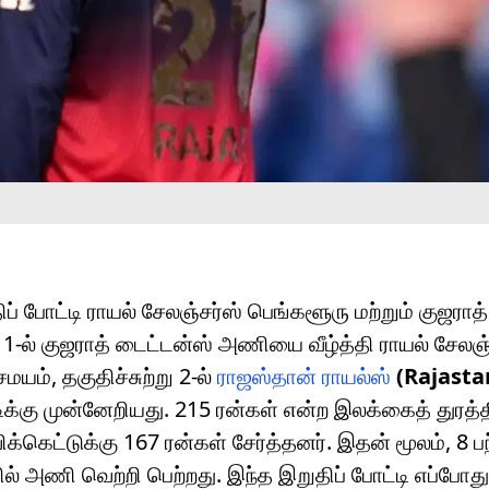
ப் போட்டி ராயல் சேலஞ்சர்ஸ் பெங்களூரு மற்றும் குஜராத
-ல் குஜராத் டைட்டன்ஸ் அணியை வீழ்த்தி ராயல் சேலஞ்
யம், தகுதிச்சுற்று 2-ல்
ராஜஸ்தான் ராயல்ஸ்
(Rajasta
ிக்கு முன்னேறியது. 215 ரன்கள் என்ற இலக்கைத் துரத்
் விக்கெட்டுக்கு 167 ரன்கள் சேர்த்தனர். இதன் மூலம், 8 ப
ல் அணி வெற்றி பெற்றது. இந்த இறுதிப் போட்டி எப்போது, 