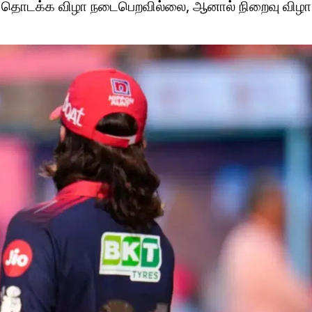
்கு தொடக்க விழா நடைபெறவில்லை, ஆனால் நிறைவு விழா