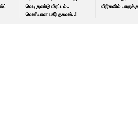
்ட்
வெடிகுண்டு மிரட்டல்..
வீரர்களில் யாருக்கு
வெளியான பகீர் தகவல்..!