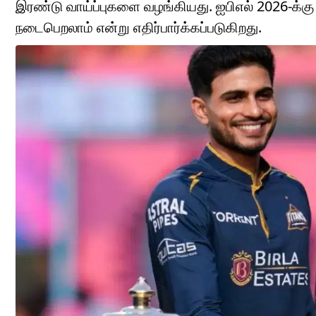
இரண்டு வாய்ப்புகளை வழங்கியது. ஐபிஎல் 2026-க
நடைபெறலாம் என்று எதிர்பார்க்கப்படுகிறது.