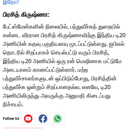
இதோ!
பிரசித் கிருஷ்ணா:
பேட்ஸ்மேன்களின் நிலையில், பந்துவீச்சுத் துறையில்
கன்னட வீரரான பிரசித் கிருஷ்ணாவிற்கு இந்திய டி20
அணியின் கதவு பகுதியளவு மூடப்பட்டுள்ளது. ஐபிஎல்
தொடரில் சிறப்பாகச் செயல்பட்டு வரும் பிரசித்,
இந்திய டி20 அணியில் ஒரு ரன் மெஷினாக மட்டுமே
அடையாளம் காணப்பட்டுள்ளார். மற்ற
பந்துவீச்சாளர்களுடன் ஒப்பிடும்போது, ​​பிரசித்தின்
பந்துவீச்சு ஒன்றும் சிறப்பானதல்ல. எனவே, டி20
அணியிலிருந்து அவருக்கு அனுமதி கிடைப்பது
நிச்சயம்.
Follow Us