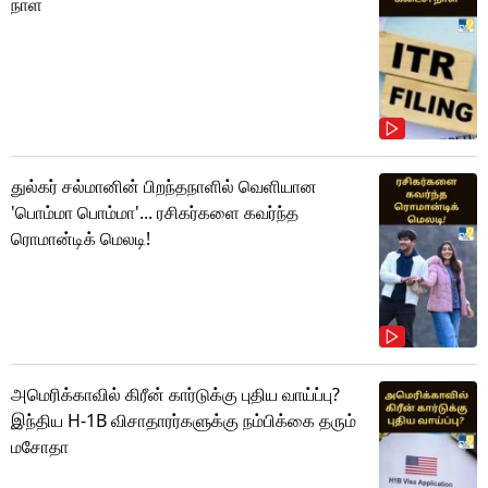
நாள்
துல்கர் சல்மானின் பிறந்தநாளில் வெளியான
'பொம்மா பொம்மா'... ரசிகர்களை கவர்ந்த
ரொமான்டிக் மெலடி!
அமெரிக்காவில் கிரீன் கார்டுக்கு புதிய வாய்ப்பு?
இந்திய H-1B விசாதாரர்களுக்கு நம்பிக்கை தரும்
மசோதா