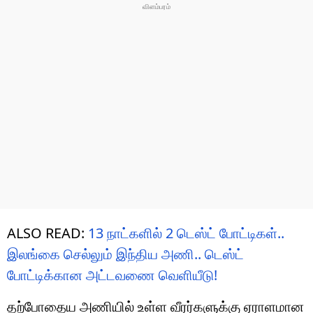
ALSO READ:
13 நாட்களில் 2 டெஸ்ட் போட்டிகள்..
இலங்கை செல்லும் இந்திய அணி.. டெஸ்ட்
போட்டிக்கான அட்டவணை வெளியீடு!
தற்போதைய அணியில் உள்ள வீரர்களுக்கு ஏராளமான