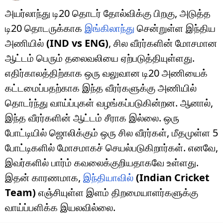
அயர்லாந்து டி20 தொடர் தோல்விக்கு பிறகு, அடுத்த
டி20 தொடருக்காக
இங்கிலாந்து
சென்றுள்ள இந்திய
அணியில்
(IND vs ENG)
, சில வீரர்களின் மோசமான
ஆட்டம் பெரும் தலைவலியை ஏற்படுத்தியுள்ளது.
எதிர்காலத்திற்காக ஒரு வலுவான டி20 அணியைக்
கட்டமைப்பதற்காக இந்த வீரர்களுக்கு அணியில்
தொடர்ந்து வாய்ப்புகள் வழங்கப்படுகின்றன. ஆனால்,
இந்த வீரர்களின் ஆட்டம் சீராக இல்லை. ஒரு
போட்டியில் ஜொலிக்கும் ஒரு சில வீரர்கள், மீதமுள்ள 5
போட்டிகளில் மோசமாகச் செயல்படுகிறார்கள். எனவே,
இவர்களில் பார்ம் கவலைக்குறியதாகவே உள்ளது.
இதன் காரணமாக,
இந்தியாவில்
(Indian Cricket
Team)
எஞ்சியுள்ள இளம் திறமையாளர்களுக்கு
வாய்ப்பளிக்க இயலவில்லை.