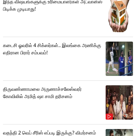
இந்த விஷயங்களுக்கு உரிமையாளர்கள் அட்வான்ஸ்
பிடிக்க முடியாது!
கடைசி ஓவரில் 4 சிக்ஸர்கள்.. இலங்கை அணிக்கு
எதிரான பிரார் சம்பவம்!
திருவண்ணாமலை அருணாச்சலேஸ்வரர்
கோவிலில் அமித் ஷா சாமி தரிசனம்
வதந்தி 2 வெப் சீரிஸ் எப்படி இருக்கு? விமர்சனம்