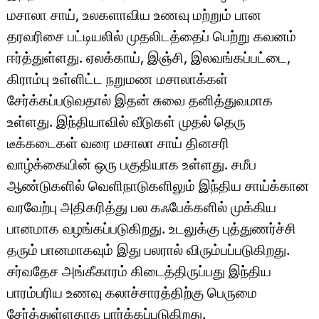
மசாலா சாய், உலகளாவிய உணவு மற்றும் பான
தரவரிசை பட்டியலில் முதலிடத்தைப் பெற்று கவனம்
ஈர்த்துள்ளது. ஏலக்காய், இஞ்சி, இலவங்கப்பட்டை,
கிராம்பு உள்ளிட்ட நறுமண மசாலாக்கள்
சேர்க்கப்படுவதால் இதன் சுவை தனித்துவமாக
உள்ளது. இந்தியாவில் வீடுகள் முதல் தெரு
டீக்கடைகள் வரை மசாலா சாய் தினசரி
வாழ்க்கையின் ஒரு பகுதியாக உள்ளது. சமீப
ஆண்டுகளில் வெளிநாடுகளிலும் இந்திய சாய்க்கான
வரவேற்பு அதிகரித்து பல கஃபேக்களில் முக்கிய
பானமாக வழங்கப்படுகிறது. உடலுக்கு புத்துணர்ச்சி
தரும் பானமாகவும் இது பலரால் விரும்பப்படுகிறது.
சர்வதேச அங்கீகாரம் கிடைத்திருப்பது இந்திய
பாரம்பரிய உணவு கலாச்சாரத்திற்கு பெருமை
சேர்த்துள்ளதாக பார்க்கப்படுகிறது.