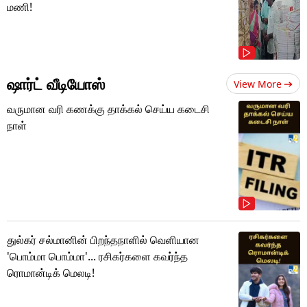
மணி!
ஷார்ட் வீடியோஸ்
View More
வருமான வரி கணக்கு தாக்கல் செய்ய கடைசி
நாள்
துல்கர் சல்மானின் பிறந்தநாளில் வெளியான
'பொம்மா பொம்மா'... ரசிகர்களை கவர்ந்த
ரொமான்டிக் மெலடி!