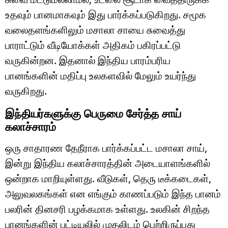
உதவும் பானமாகவும் இது பார்க்கப்படுகிறது. சமூக
வலைதளங்களிலும் மசாலா சாயை சுவைத்து
பாராட்டும் வீடியோக்கள் அதிகம் பகிரப்பட்டு
வருகின்றன. இதனால் இந்திய பாரம்பரிய
பானங்களின் மதிப்பு உலகளவில் மேலும் உயர்ந்து
வருகிறது.
இந்தியர்களுக்கு பெருமை சேர்த்த சாய்
கலாச்சாரம்
ஒரு சாதாரண தேநீராக பார்க்கப்பட்ட மசாலா சாய்,
இன்று இந்திய கலாச்சாரத்தின் அடையாளங்களில்
ஒன்றாக மாறியுள்ளது. வீடுகள், தெரு டீக்கடைகள்,
அலுவலகங்கள் என எங்கும் காணப்படும் இந்த பானம்
பலரின் தினசரி பழக்கமாக உள்ளது. உலகின் சிறந்த
பானங்களின் பட்டியலில் முதலிடம் பெற்றிருப்பது