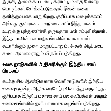
இஞ்சி, இலவங்கப்பட்டை, கிராம்பு, மிளகு போன்ற
பொருட்கள் சேர்க்கப்படுவதால் இதன் சுவை
தனித்துவமாக மாறுகிறது. குறிப்பாக மழைக்காலம்
அல்லது குளிரான காலநிலைகளில் இந்த பானம்
உடலுக்கு புத்துணர்ச்சி தருவதாக பலர் நம்புகின்றனர்.
இந்தியாவின் பல மாநிலங்களில் மசாலா சாய்
தயாரிக்கும் முறை மாறுபட்டாலும், அதன் அடிப்படை
சுவை அனைவராலும் விரும்பப்படுகிறது.
உலக நாடுகளில் அதிகரிக்கும் இந்திய சாய்
பிரபலம்
கடந்த சில ஆண்டுகளாக வெளிநாடுகளில் இந்திய
உணவுகளுக்கு அதிக வரவேற்பு கிடைத்து வருகிறது.
குறிப்பாக இந்திய மசாலா சாய் பல கஃபேக்கள் மற்றும்
உணவகங்களில் தனி பானமாக வழங்கப்படுகிறது.
சுவை மட்டுமல்லாமல், உடலை சூடாக வைத்திருக்க