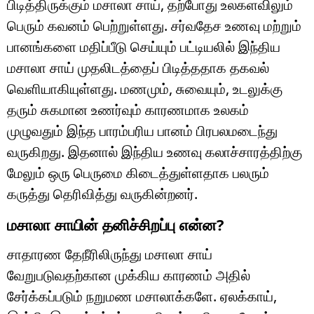
பிடித்திருக்கும் மசாலா சாய், தற்போது உலகளவிலும்
பெரும் கவனம் பெற்றுள்ளது. சர்வதேச உணவு மற்றும்
பானங்களை மதிப்பீடு செய்யும் பட்டியலில் இந்திய
மசாலா சாய் முதலிடத்தைப் பிடித்ததாக தகவல்
வெளியாகியுள்ளது. மணமும், சுவையும், உடலுக்கு
தரும் சுகமான உணர்வும் காரணமாக உலகம்
முழுவதும் இந்த பாரம்பரிய பானம் பிரபலமடைந்து
வருகிறது. இதனால் இந்திய உணவு கலாச்சாரத்திற்கு
மேலும் ஒரு பெருமை கிடைத்துள்ளதாக பலரும்
கருத்து தெரிவித்து வருகின்றனர்.
மசாலா சாயின் தனிச்சிறப்பு என்ன?
சாதாரண தேநீரிலிருந்து மசாலா சாய்
வேறுபடுவதற்கான முக்கிய காரணம் அதில்
சேர்க்கப்படும் நறுமண மசாலாக்களே. ஏலக்காய்,