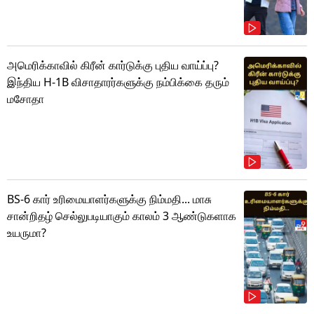
அமெரிக்காவில் கிரீன் கார்டுக்கு புதிய வாய்ப்பு?
இந்திய H-1B விசாதாரர்களுக்கு நம்பிக்கை தரும்
மசோதா
BS-6 கார் உரிமையாளர்களுக்கு நிம்மதி... மாசு
சான்றிதழ் செல்லுபடியாகும் காலம் 3 ஆண்டுகளாக
உயருமா?