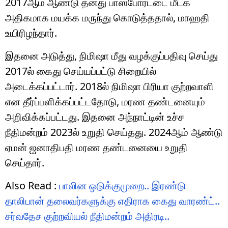
2017ஆம் ஆண்டு தனது பாஸ்போர்ட்டை மீட்க
அதிகமாக மயக்க மருந்து கொடுத்ததால், மாஹதி
உயிரிழந்தார்.
இதனை அடுத்து, நிமிஷா மீது வழக்குப்பதிவு செய்து
2017ல் கைது செய்யப்பட்டு சிறையில்
அடைக்கப்பட்டார். 2018ல் நிமிஷா பிரியா குற்றவாளி
என தீர்ப்பளிக்கப்பட்டதோடு, மரண தண்டனையும்
அறிவிக்கப்பட்டது. இதனை அந்நாட்டின் உச்ச
நீதிமன்றம் 2023ல் உறுதி செய்தது. 2024ஆம் ஆண்டு
ஏமன் ஜனாதிபதி மரண தண்டனையை உறுதி
செய்தார்.
Also Read :
பாலின ஒடுக்குமுறை.. இரண்டு
தாலிபான் தலைவர்களுக்கு எதிராக கைது வாரண்ட்..
சர்வதேச குற்றவியல் நீதிமன்றம் அதிரடி..