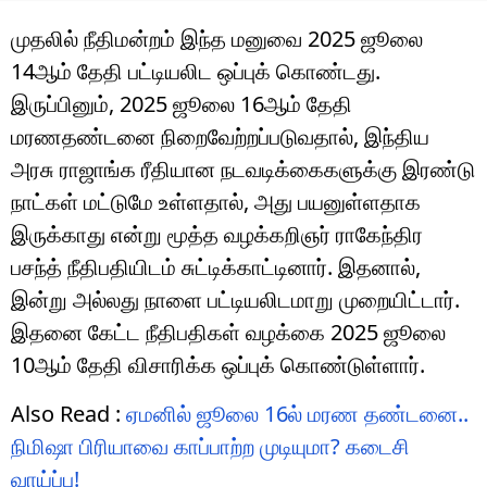
முதலில் நீதிமன்றம் இந்த மனுவை 2025 ஜூலை
14ஆம் தேதி பட்டியலிட ஒப்புக் கொண்டது.
இருப்பினும், 2025 ஜூலை 16ஆம் தேதி
மரணதண்டனை நிறைவேற்றப்படுவதால், இந்திய
அரசு ராஜாங்க ரீதியான நடவடிக்கைகளுக்கு இரண்டு
நாட்கள் மட்டுமே உள்ளதால், அது பயனுள்ளதாக
இருக்காது என்று மூத்த வழக்கறிஞர் ராகேந்திர
பசந்த் நீதிபதியிடம் சுட்டிக்காட்டினார். இதனால்,
இன்று அல்லது நாளை பட்டியலிடமாறு முறையிட்டார்.
இதனை கேட்ட நீதிபதிகள் வழக்கை 2025 ஜூலை
10ஆம் தேதி விசாரிக்க ஒப்புக் கொண்டுள்ளார்.
Also Read :
ஏமனில் ஜூலை 16ல் மரண தண்டனை..
நிமிஷா பிரியாவை காப்பாற்ற முடியுமா? கடைசி
வாய்ப்பு!