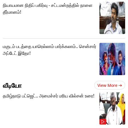
நியாயமான நிதிப் பகிர்வு - சட்டமன்றத்தில் நாளை
தீர்மானம்!
மகுடம் படத்தை யாரெல்லாம் பார்க்கலாம்.. சென்சார்
அப்டேட் இதோ!
வீடியோ
View More
தமிழ்நாடு பட்ஜெட்.. அமைச்சர் மரிய வில்சன் உரை!