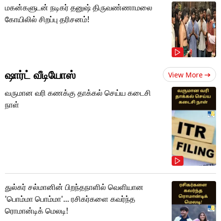
மகன்களுடன் நடிகர் தனுஷ் திருவண்ணாமலை
கோயிலில் சிறப்பு தரிசனம்!
ஷார்ட் வீடியோஸ்
View More
வருமான வரி கணக்கு தாக்கல் செய்ய கடைசி
நாள்
துல்கர் சல்மானின் பிறந்தநாளில் வெளியான
'பொம்மா பொம்மா'... ரசிகர்களை கவர்ந்த
ரொமான்டிக் மெலடி!