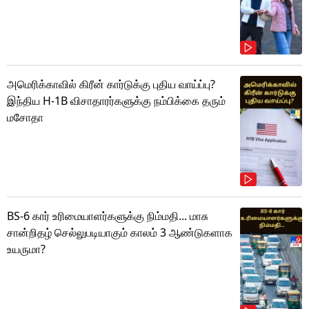
அமெரிக்காவில் கிரீன் கார்டுக்கு புதிய வாய்ப்பு?
இந்திய H-1B விசாதாரர்களுக்கு நம்பிக்கை தரும்
மசோதா
BS-6 கார் உரிமையாளர்களுக்கு நிம்மதி... மாசு
சான்றிதழ் செல்லுபடியாகும் காலம் 3 ஆண்டுகளாக
உயருமா?