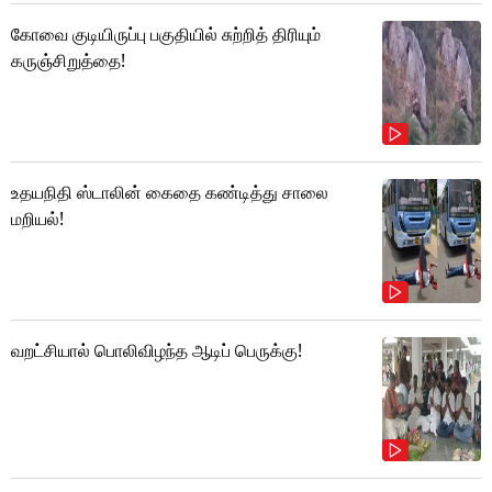
கோவை குடியிருப்பு பகுதியில் சுற்றித் திரியும்
கருஞ்சிறுத்தை!
உதயநிதி ஸ்டாலின் கைதை கண்டித்து சாலை
மறியல்!
வறட்சியால் பொலிவிழந்த ஆடிப் பெருக்கு!