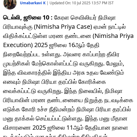
Umabarkavi K
|
Updated On:
10 Jul 2025 13:57 PM
IST
டெல்லி, ஜூலை 10 :
கேரள செவிலியர் நிமிஷா
பிரியாவுக்கு (Nimisha Priya Case) ஏமன் நாட்டில்
விதிக்கப்பட்டுள்ள மரண தண்டனை (Nimisha Priya
Execution) 2025 ஜூலை 16ஆம் தேதி
நிறைவேற்றப்பட உள்ளது. அவரை காப்பாற்ற தீவிர
முயற்சிகள் மேற்கொள்ளப்பட்டு வருகிறது. மேலும்,
இந்த விவகாரத்தில் இந்திய அரசு உதவ வேண்டும்
எனவும் நிமிஷா பிரியா தரப்பில் கோரிக்கை
வைக்கப்பட்டு வருகிறது. இந்த நிலையில், நிமிஷா
பிரியாவின் மரண தண்டனையை நிறுத்த நடவடிக்கை
எடுக்க கோரி உச்ச நீதிமன்றம் நிமிஷா பிரியா தரப்பில்
மனு தாக்கல் செய்யப்பட்டுள்ளது. இந்த மனு மீதான
விசாரணை 2025 ஜூலை 11ஆம் தேதியான நாளை
நடத்தப்படும் என உச்ச நீதிமன்ற நீதிபதிகள்