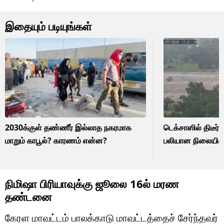
இதையும் படியுங்கள்
2030க்குள் தண்ணீர் இல்லாத நகரமாக
டெக்சாஸில் திடீர் 
மாறும் காபூல்? காரணம் என்ன?
பலியான நிலையில்
நிமிஷா பிரியாவுக்கு ஜூலை 16ல் மரண
தண்டனை
கேரள மாவட்டம் பாலக்காடு மாவட்டத்தைச் சேர்ந்தவர்