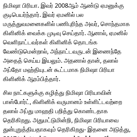
நிமிஷா பிரியா. இவர் 2008ஆம் ஆண்டு ஏமனுக்கு
குடிபெயர்ந்தார். இவர் ஏமனில் பல
மருத்துவமனைகளில் பணிபுரிந்த அவர், சொந்தமாக
கிளினிக் வைக்க முடிவு செய்தார். ஆனால், ஏமனில்
வெளிநாட்டவர்கள் கிளினிக் தொடங்க
வேண்டுமென்றால், அந்நாட்டவருடன் இணைந்தே
அதைத் செய்ய இயலும். அதனால் தான், தலால்
அப்தோ மஹ்தியுடன் கூட்டமாக நிமிஷா பிரியா
கிளினிக் ஆரம்பித்தார்.
சில நாட்களுக்கு கழித்து நிமிஷா பிரியாவின்
பாஸ்போர்ட், கிளினிக் வருமானம் உள்ளிட்டவற்றை
தலால் அப்து மாஹதி பறித்து கொண்டதாக
தெரிகிறது. அதுமட்டுமின்றி, நிமிஷா பிரியாவை
துன்புறுத்தியதாகவும் தெரிகிறது- இதனை அடுத்து,