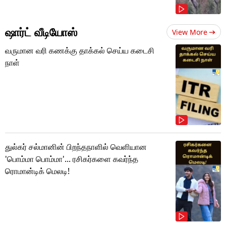
ஷார்ட் வீடியோஸ்
View More
வருமான வரி கணக்கு தாக்கல் செய்ய கடைசி
நாள்
துல்கர் சல்மானின் பிறந்தநாளில் வெளியான
'பொம்மா பொம்மா'... ரசிகர்களை கவர்ந்த
ரொமான்டிக் மெலடி!