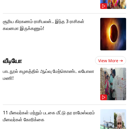
சூரிய கிரகணம் ராசிபலன்.. இந்த 3 ராசிகள்
கவனமா இருக்கணும்!
வீடியோ
View More
பாடநூல் கழகத்தில் ஆய்வு மேற்கொண்ட லயோலா
மணி!
11 மீனவர்கள் மற்றும் படகை மீட்டு தர ராமேஸ்வரம்
மீனவர்கள் கோரிக்கை