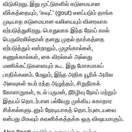
விடுகிறது. இது மூட்டுகளில் கடுமையான
வீக்கத்தையும், ‘கவுட்’ (gout) எனப்படும் தாங்க
முடியாத கடுமையான வலியையும் விரைவாக
ஏற்படுத்துகிறது. பொதுவாக இந்த நோய் கால்
பெருவிரலில்தான் தனது முதல் தாக்கத்தை
ஏற்படுத்தும் என்றாலும், முழங்கால்கள்,
கணுக்கால்கள், கை விரல்கள் அல்லது
மணிக்கட்டுகளையும் கூட இது மோசமாகப்
பாதிக்கலாம். மேலும், இந்த அதிக யூரிக் அமில
அளவுகள் உயர் ரத்த அழுத்தம், சிறுநீரகக்
கோளாறுகள், உடல் பருமன், நீரிழிவு நோய் மற்றும்
இதயம் தொடர்பான பல்வேறு முக்கிய சுகாதார
சிக்கல்களுடனும் நேரடியாகத் தொடர்புடையவை
என்பது மிகவும் கவனிக்கத்தக்க ஒரு விஷயமாகும்.
Also Read:
நாவிற்கு சுவையும் உடலுக்கு