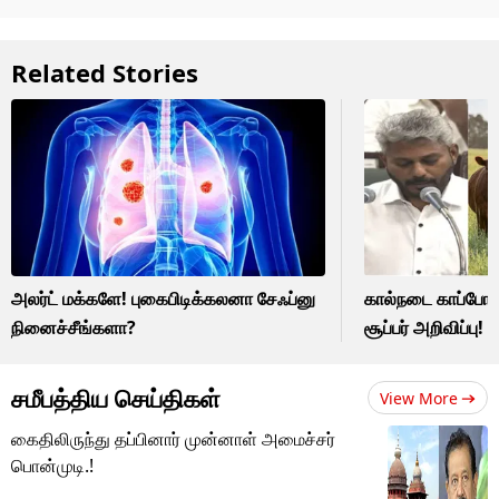
Related Stories
அலர்ட் மக்களே! புகைபிடிக்கலனா சேஃப்னு
கால்நடை காப்போம்
நினைச்சீங்களா?
சூப்பர் அறிவிப்பு!
சமீபத்திய செய்திகள்
View More
கைதிலிருந்து தப்பினார் முன்னாள் அமைச்சர்
பொன்முடி.!