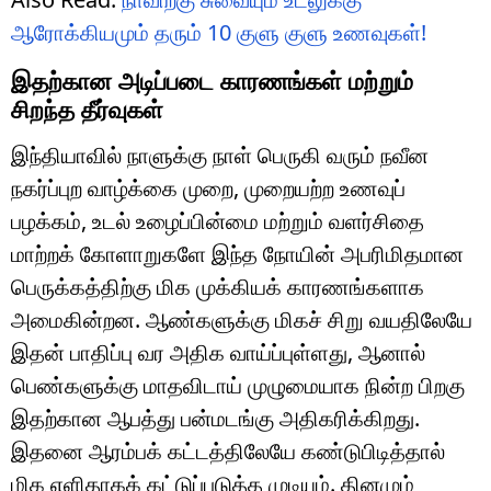
ஆரோக்கியமும் தரும் 10 குளு குளு உணவுகள்!
இதற்கான அடிப்படை காரணங்கள் மற்றும்
சிறந்த தீர்வுகள்
இந்தியாவில் நாளுக்கு நாள் பெருகி வரும் நவீன
நகர்ப்புற வாழ்க்கை முறை, முறையற்ற உணவுப்
பழக்கம், உடல் உழைப்பின்மை மற்றும் வளர்சிதை
மாற்றக் கோளாறுகளே இந்த நோயின் அபரிமிதமான
பெருக்கத்திற்கு மிக முக்கியக் காரணங்களாக
அமைகின்றன. ஆண்களுக்கு மிகச் சிறு வயதிலேயே
இதன் பாதிப்பு வர அதிக வாய்ப்புள்ளது, ஆனால்
பெண்களுக்கு மாதவிடாய் முழுமையாக நின்ற பிறகு
இதற்கான ஆபத்து பன்மடங்கு அதிகரிக்கிறது.
இதனை ஆரம்பக் கட்டத்திலேயே கண்டுபிடித்தால்
மிக எளிதாகக் கட்டுப்படுத்த முடியும். தினமும்