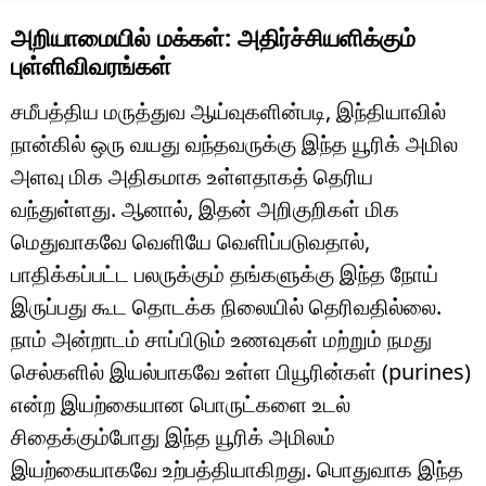
அறியாமையில் மக்கள்: அதிர்ச்சியளிக்கும்
புள்ளிவிவரங்கள்
சமீபத்திய மருத்துவ ஆய்வுகளின்படி, இந்தியாவில்
நான்கில் ஒரு வயது வந்தவருக்கு இந்த யூரிக் அமில
அளவு மிக அதிகமாக உள்ளதாகத் தெரிய
வந்துள்ளது. ஆனால், இதன் அறிகுறிகள் மிக
மெதுவாகவே வெளியே வெளிப்படுவதால்,
பாதிக்கப்பட்ட பலருக்கும் தங்களுக்கு இந்த நோய்
இருப்பது கூட தொடக்க நிலையில் தெரிவதில்லை.
நாம் அன்றாடம் சாப்பிடும் உணவுகள் மற்றும் நமது
செல்களில் இயல்பாகவே உள்ள பியூரின்கள் (purines)
என்ற இயற்கையான பொருட்களை உடல்
சிதைக்கும்போது இந்த யூரிக் அமிலம்
இயற்கையாகவே உற்பத்தியாகிறது. பொதுவாக இந்த