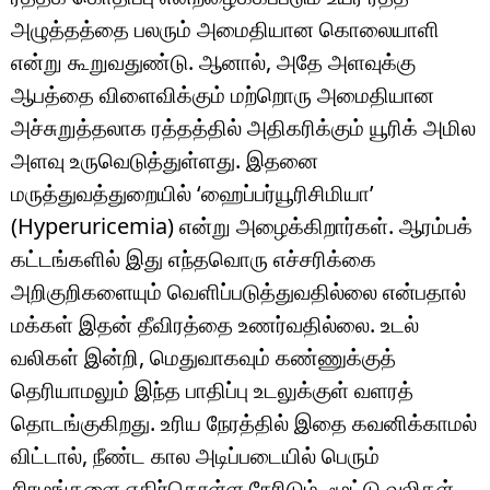
அழுத்தத்தை பலரும் அமைதியான கொலையாளி
என்று கூறுவதுண்டு. ஆனால், அதே அளவுக்கு
ஆபத்தை விளைவிக்கும் மற்றொரு அமைதியான
அச்சுறுத்தலாக ரத்தத்தில் அதிகரிக்கும் யூரிக் அமில
அளவு உருவெடுத்துள்ளது. இதனை
மருத்துவத்துறையில் ‘ஹைப்பர்யூரிசிமியா’
(Hyperuricemia) என்று அழைக்கிறார்கள். ஆரம்பக்
கட்டங்களில் இது எந்தவொரு எச்சரிக்கை
அறிகுறிகளையும் வெளிப்படுத்துவதில்லை என்பதால்
மக்கள் இதன் தீவிரத்தை உணர்வதில்லை. உடல்
வலிகள் இன்றி, மெதுவாகவும் கண்ணுக்குத்
தெரியாமலும் இந்த பாதிப்பு உடலுக்குள் வளரத்
தொடங்குகிறது. உரிய நேரத்தில் இதை கவனிக்காமல்
விட்டால், நீண்ட கால அடிப்படையில் பெரும்
சிரமங்களை எதிர்கொள்ள நேரிடும். மூட்டு வலிகள்,