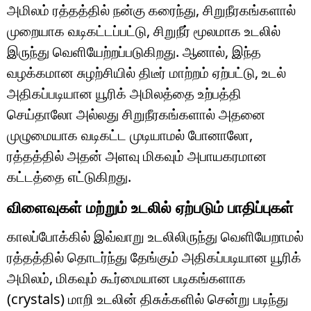
அமிலம் ரத்தத்தில் நன்கு கரைந்து, சிறுநீரகங்களால்
முறையாக வடிகட்டப்பட்டு, சிறுநீர் மூலமாக உடலில்
இருந்து வெளியேற்றப்படுகிறது. ஆனால், இந்த
வழக்கமான சுழற்சியில் திடீர் மாற்றம் ஏற்பட்டு, உடல்
அதிகப்படியான யூரிக் அமிலத்தை உற்பத்தி
செய்தாலோ அல்லது சிறுநீரகங்களால் அதனை
முழுமையாக வடிகட்ட முடியாமல் போனாலோ,
ரத்தத்தில் அதன் அளவு மிகவும் அபாயகரமான
கட்டத்தை எட்டுகிறது.
விளைவுகள் மற்றும் உடலில் ஏற்படும் பாதிப்புகள்
காலப்போக்கில் இவ்வாறு உடலிலிருந்து வெளியேறாமல்
ரத்தத்தில் தொடர்ந்து தேங்கும் அதிகப்படியான யூரிக்
அமிலம், மிகவும் கூர்மையான படிகங்களாக
(crystals) மாறி உடலின் திசுக்களில் சென்று படிந்து