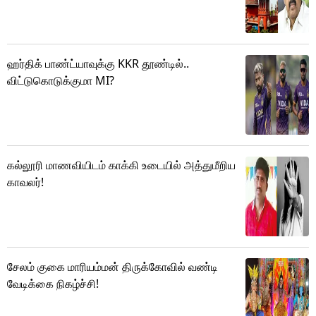
ஹர்திக் பாண்ட்யாவுக்கு KKR தூண்டில்..
விட்டுகொடுக்குமா MI?
கல்லூரி மாணவியிடம் காக்கி உடையில் அத்துமீறிய
காவலர்!
சேலம் குகை மாரியம்மன் திருக்கோவில் வண்டி
வேடிக்கை நிகழ்ச்சி!