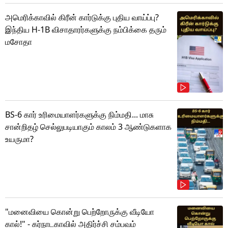
அமெரிக்காவில் கிரீன் கார்டுக்கு புதிய வாய்ப்பு?
இந்திய H-1B விசாதாரர்களுக்கு நம்பிக்கை தரும்
மசோதா
BS-6 கார் உரிமையாளர்களுக்கு நிம்மதி... மாசு
சான்றிதழ் செல்லுபடியாகும் காலம் 3 ஆண்டுகளாக
உயருமா?
"மனைவியை கொன்று பெற்றோருக்கு வீடியோ
கால்!" - கர்நாடகாவில் அதிர்ச்சி சம்பவம்