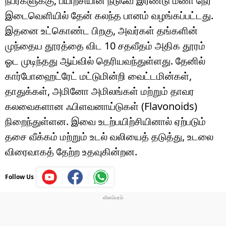
நபர்களுக்கு, பயிற்சியின் நடுவே இரண்டு மணி நேர
இடைவெளியில் தேன் கலந்த பானம் வழங்கப்பட்டது.
இதனை உட்கொண்ட பிறகு, அவர்கள் தங்களின்
முந்தைய தூரத்தை விட 10 சதவீதம் அதிக தூரம்
ஓட முடிந்தது ஆய்வில் தெரியவந்துள்ளது. தேனில்
கார்போஹைட்ரேட் மட்டுமின்றி வைட்டமின்கள்,
தாதுக்கள், அமினோ அமிலங்கள் மற்றும் தாவர
கலவைகளான ஃபிளவனாய்டுகள் (Flavonoids)
நிறைந்துள்ளன. இவை உடற்பயிற்சியினால் ஏற்படும்
தசை வீக்கம் மற்றும் உடல் வலியைத் தடுத்து, உடலை
விரைவாகத் தேற்ற உதவுகின்றன.
Follow Us