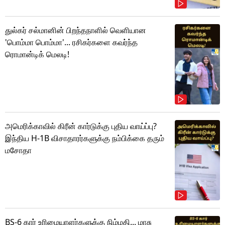
துல்கர் சல்மானின் பிறந்தநாளில் வெளியான
'பொம்மா பொம்மா'... ரசிகர்களை கவர்ந்த
ரொமான்டிக் மெலடி!
அமெரிக்காவில் கிரீன் கார்டுக்கு புதிய வாய்ப்பு?
இந்திய H-1B விசாதாரர்களுக்கு நம்பிக்கை தரும்
மசோதா
BS-6 கார் உரிமையாளர்களுக்கு நிம்மதி... மாசு