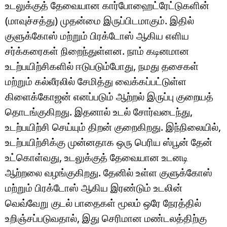
உடலுக்குத் தேவையான கார்போஹைட்ரேட்டுகளின்
(மாவுச்சத்து) முதன்மை இருப்பிடமாகும். இதில்
குளுக்கோஸ் மற்றும் பிரக்டோஸ் ஆகிய எளிய
சர்க்கரைகள் நிறைந்துள்ளன. நாம் கடினமான
உடற்பயிற்சிகளில் ஈடுபடும்போது, நமது தசைகள்
மற்றும் கல்லீரலில் சேமித்து வைக்கப்பட்டுள்ள
கிளைக்கோஜன் எனப்படும் ஆற்றல் இருப்பு குறையத்
தொடங்குகிறது. இதனால் உடல் சோர்வடைந்து,
உடற்பயிற்சி செய்யும் திறன் குறைகிறது. இந்நிலையில்,
உடற்பயிற்சிக்கு முன்னதாக ஒரு பெரிய ஸ்பூன் தேன்
உட்கொள்வது, உடலுக்குத் தேவையான உடனடி
ஆற்றலை வழங்குகிறது. தேனில் உள்ள குளுக்கோஸ்
மற்றும் பிரக்டோஸ் ஆகிய இரண்டும் உடலின்
வெவ்வேறு குடல் பாதைகள் மூலம் ஒரே நேரத்தில்
உறிஞ்சப்படுவதால், இது செரிமான மண்டலத்திற்கு