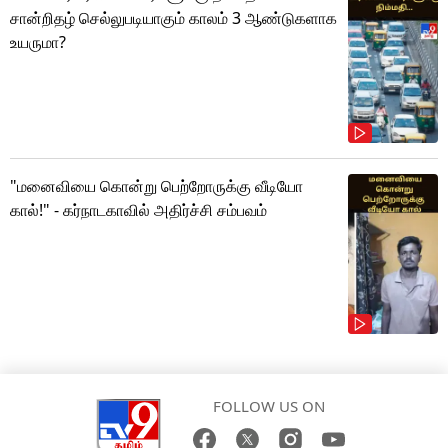
சான்றிதழ் செல்லுபடியாகும் காலம் 3 ஆண்டுகளாக
உயருமா?
"மனைவியை கொன்று பெற்றோருக்கு வீடியோ
கால்!" - கர்நாடகாவில் அதிர்ச்சி சம்பவம்
FOLLOW US ON