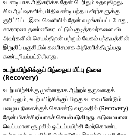
உடனடியாக அதிகரிக்க தேன் பெரிதும் உதவுகிறது.
சில ஆய்வுகளில், மிதிவண்டி பந்தய வீரர்களுக்கு
குறிப்பிட்ட இடைவெளியில் தேன் வழங்கப்பட்டபோது,
சாதாரண தண்ணீரை மட்டும் குடித்தவர்களை விட
அவர்களின் செயல்திறன் மற்றும் வேகம் பந்தயத்தின்
இறுதிப் பகுதியில் கணிசமாக அதிகரித்திருப்பது
கண்டறியப்பட்டுள்ளது.
உடற்பயிற்சிக்குப் பிந்தைய மீட்பு நிலை
(Recovery)
உடற்பயிற்சிக்கு முன்னதாக ஆற்றல் தருவதைக்
காட்டிலும், உடற்பயிற்சிக்குப் பிறகு உடலை மீண்டும்
பழைய நிலைக்குக் கொண்டு வருவதில் (Recovery)
தேன் மிகச்சிறப்பாகச் செயல்படுகிறது. கடுமையான
வெப்பமான சூழலில் ஓட்டப்பயிற்சி மேற்கொண்ட