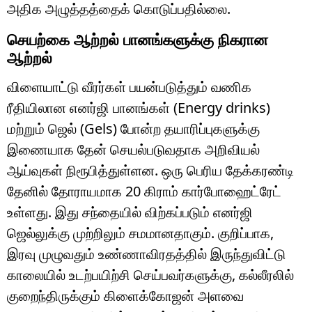
அதிக அழுத்தத்தைக் கொடுப்பதில்லை.
செயற்கை ஆற்றல் பானங்களுக்கு நிகரான
ஆற்றல்
விளையாட்டு வீரர்கள் பயன்படுத்தும் வணிக
ரீதியிலான எனர்ஜி பானங்கள் (Energy drinks)
மற்றும் ஜெல் (Gels) போன்ற தயாரிப்புகளுக்கு
இணையாக தேன் செயல்படுவதாக அறிவியல்
ஆய்வுகள் நிரூபித்துள்ளன. ஒரு பெரிய தேக்கரண்டி
தேனில் தோராயமாக 20 கிராம் கார்போஹைட்ரேட்
உள்ளது. இது சந்தையில் விற்கப்படும் எனர்ஜி
ஜெல்லுக்கு முற்றிலும் சமமானதாகும். குறிப்பாக,
இரவு முழுவதும் உண்ணாவிரதத்தில் இருந்துவிட்டு
காலையில் உடற்பயிற்சி செய்பவர்களுக்கு, கல்லீரலில்
குறைந்திருக்கும் கிளைக்கோஜன் அளவை