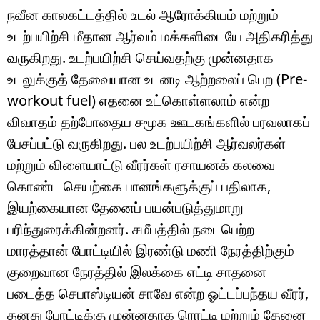
நவீன காலகட்டத்தில் உடல் ஆரோக்கியம் மற்றும்
உடற்பயிற்சி மீதான ஆர்வம் மக்களிடையே அதிகரித்து
வருகிறது. உடற்பயிற்சி செய்வதற்கு முன்னதாக
உடலுக்குத் தேவையான உடனடி ஆற்றலைப் பெற (Pre-
workout fuel) எதனை உட்கொள்ளலாம் என்ற
விவாதம் தற்போதைய சமூக ஊடகங்களில் பரவலாகப்
பேசப்பட்டு வருகிறது. பல உடற்பயிற்சி ஆர்வலர்கள்
மற்றும் விளையாட்டு வீரர்கள் ரசாயனக் கலவை
கொண்ட செயற்கை பானங்களுக்குப் பதிலாக,
இயற்கையான தேனைப் பயன்படுத்துமாறு
பரிந்துரைக்கின்றனர். சமீபத்தில் நடைபெற்ற
மாரத்தான் போட்டியில் இரண்டு மணி நேரத்திற்கும்
குறைவான நேரத்தில் இலக்கை எட்டி சாதனை
படைத்த செபாஸ்டியன் சாவே என்ற ஓட்டப்பந்தய வீரர்,
தனது போட்டிக்கு முன்னதாக ரொட்டி மற்றும் தேனை