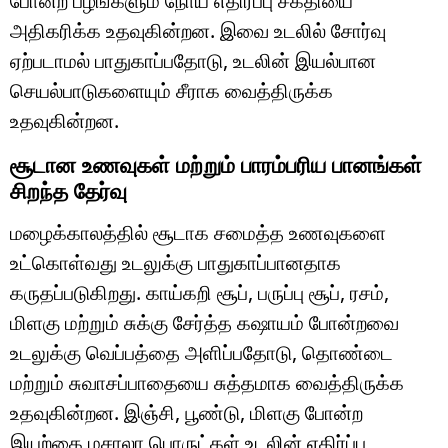
போன்ற பழங்களும் நோய் எதிர்ப்பு சக்தியை
அதிகரிக்க உதவுகின்றன. இவை உடலில் சோர்வு
ஏற்படாமல் பாதுகாப்பதோடு, உடலின் இயல்பான
செயல்பாடுகளையும் சீராக வைத்திருக்க
உதவுகின்றன.
சூடான உணவுகள் மற்றும் பாரம்பரிய பானங்கள்
சிறந்த தேர்வு
மழைக்காலத்தில் சூடாக சமைத்த உணவுகளை
உட்கொள்வது உடலுக்கு பாதுகாப்பானதாக
கருதப்படுகிறது. காய்கறி சூப், பருப்பு சூப், ரசம்,
மிளகு மற்றும் சுக்கு சேர்த்த கஷாயம் போன்றவை
உடலுக்கு வெப்பத்தை அளிப்பதோடு, தொண்டை
மற்றும் சுவாசப்பாதையை சுத்தமாக வைத்திருக்க
உதவுகின்றன. இஞ்சி, பூண்டு, மிளகு போன்ற
இயற்கை மசாலா பொருட்கள் உடலின் எதிர்ப்பு