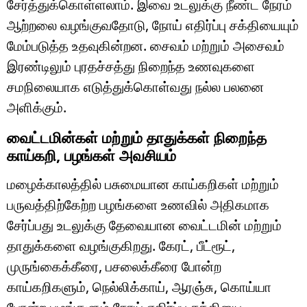
சேர்த்துக்கொள்ளலாம். இவை உடலுக்கு நீண்ட நேரம்
ஆற்றலை வழங்குவதோடு, நோய் எதிர்ப்பு சக்தியையும்
மேம்படுத்த உதவுகின்றன. சைவம் மற்றும் அசைவம்
இரண்டிலும் புரதச்சத்து நிறைந்த உணவுகளை
சமநிலையாக எடுத்துக்கொள்வது நல்ல பலனை
அளிக்கும்.
வைட்டமின்கள் மற்றும் தாதுக்கள் நிறைந்த
காய்கறி, பழங்கள் அவசியம்
மழைக்காலத்தில் பசுமையான காய்கறிகள் மற்றும்
பருவத்திற்கேற்ற பழங்களை உணவில் அதிகமாக
சேர்ப்பது உடலுக்கு தேவையான வைட்டமின் மற்றும்
தாதுக்களை வழங்குகிறது. கேரட், பீட்ரூட்,
முருங்கைக்கீரை, பசலைக்கீரை போன்ற
காய்கறிகளும், நெல்லிக்காய், ஆரஞ்சு, கொய்யா