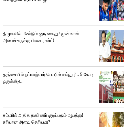
திமுகவில் மீண்டும் ஒரு கைது? முன்னாள்
அமைச்சருக்கு பிடிவாரண்ட்!
தஞ்சையில் நம்மாழ்வார் பெயரில் கல்லூரி.. 5 கோடி
ஒதுக்கீடு..
சம்மரில் அதிக தண்ணீர் குடிப்பதும் ஆபத்து!
சரியான அளவு தெரியுமா?