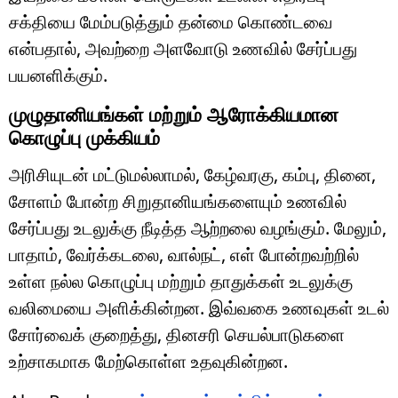
சக்தியை மேம்படுத்தும் தன்மை கொண்டவை
என்பதால், அவற்றை அளவோடு உணவில் சேர்ப்பது
பயனளிக்கும்.
முழுதானியங்கள் மற்றும் ஆரோக்கியமான
கொழுப்பு முக்கியம்
அரிசியுடன் மட்டுமல்லாமல், கேழ்வரகு, கம்பு, தினை,
சோளம் போன்ற சிறுதானியங்களையும் உணவில்
சேர்ப்பது உடலுக்கு நீடித்த ஆற்றலை வழங்கும். மேலும்,
பாதாம், வேர்க்கடலை, வால்நட், எள் போன்றவற்றில்
உள்ள நல்ல கொழுப்பு மற்றும் தாதுக்கள் உடலுக்கு
வலிமையை அளிக்கின்றன. இவ்வகை உணவுகள் உடல்
சோர்வைக் குறைத்து, தினசரி செயல்பாடுகளை
உற்சாகமாக மேற்கொள்ள உதவுகின்றன.