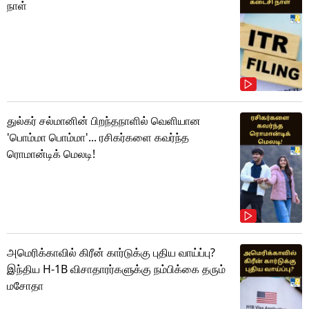
நாள்
துல்கர் சல்மானின் பிறந்தநாளில் வெளியான
'பொம்மா பொம்மா'... ரசிகர்களை கவர்ந்த
ரொமான்டிக் மெலடி!
அமெரிக்காவில் கிரீன் கார்டுக்கு புதிய வாய்ப்பு?
இந்திய H-1B விசாதாரர்களுக்கு நம்பிக்கை தரும்
மசோதா