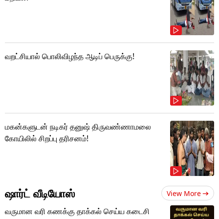
வறட்சியால் பொலிவிழந்த ஆடிப் பெருக்கு!
மகன்களுடன் நடிகர் தனுஷ் திருவண்ணாமலை
கோயிலில் சிறப்பு தரிசனம்!
ஷார்ட் வீடியோஸ்
View More
வருமான வரி கணக்கு தாக்கல் செய்ய கடைசி