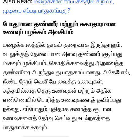
Also Read:
மழைக்கால ஈரப்பதத்தில் சருமம்,
முடியை எப்படி பாதுகாப்பது?
போதுமான தண்ணீர் மற்றும் சுகாதாரமான
உணவுப் பழக்கம் அவசியம்
மழைக்காலத்தில் தாகம் குறைவாக இருந்தாலும்,
உடலுக்குத் தேவையான அளவு தண்ணீர் குடிப்பது
மிகவும் முக்கியம். கொதிக்கவைத்து ஆறவைத்த
தண்ணீரை அருந்துவது பாதுகாப்பானது. அதேபோல்,
நீண்ட நேரம் வெளியே வைத்த உணவுகள்,
சுத்தமில்லாத தெரு உணவுகள் மற்றும் அதிக
எண்ணெயில் பொரித்த உணவுகளைத் தவிர்ப்பது
நல்லது. எப்போதும் புதிதாக சமைத்த சூடான
உணவுகளைத் தேர்வு செய்வது உடல்நலத்தை
பாதுகாக்க உதவும்.