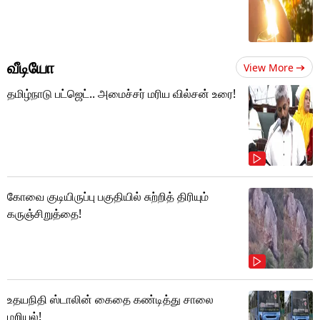
வீடியோ
View More
தமிழ்நாடு பட்ஜெட்.. அமைச்சர் மரிய வில்சன் உரை!
கோவை குடியிருப்பு பகுதியில் சுற்றித் திரியும்
கருஞ்சிறுத்தை!
உதயநிதி ஸ்டாலின் கைதை கண்டித்து சாலை
மறியல்!