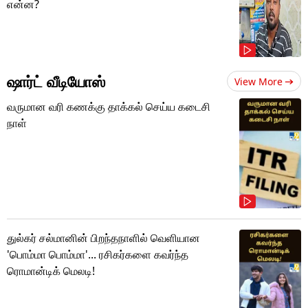
என்ன?
ஷார்ட் வீடியோஸ்
View More
வருமான வரி கணக்கு தாக்கல் செய்ய கடைசி
நாள்
துல்கர் சல்மானின் பிறந்தநாளில் வெளியான
'பொம்மா பொம்மா'... ரசிகர்களை கவர்ந்த
ரொமான்டிக் மெலடி!