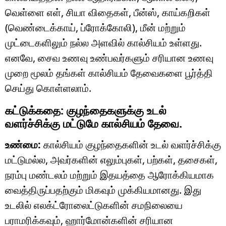
வெள்ளை எள், சியா விதைகள், பீன்ஸ், காய்கறிகள்
(வெண்டைக்காய், ப்ரோக்கோலி), மீன் மற்றும்
முட்டைகளிலும் நல்ல அளவில் கால்சியம் உள்ளது.
எனவே, சைவ உணவு உண்பவர்களும் சரியான உணவு
முறை மூலம் தங்கள் கால்சியம் தேவைகளை பூர்த்தி
செய்து கொள்ளலாம்.
கட்டுக்கதை: குழந்தைகளுக்கு உடல்
வளர்ச்சிக்கு மட்டுமே கால்சியம் தேவை.
உண்மை:
கால்சியம் குழந்தைகளின் உடல் வளர்ச்சிக்கு
மட்டுமல்ல, அவர்களின் எலும்புகள், பற்கள், தசைகள்,
நரம்பு மண்டலம் மற்றும் இதயத்தை ஆரோக்கியமாக
வைத்திருப்பதற்கும் மிகவும் முக்கியமானது. இது
உடலில் எலக்ட்ரோலைட்டுகளின் சமநிலையை
பராமரிக்கவும், ஹார்மோன்களின் சரியான