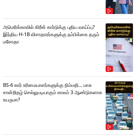
அமெரிக்காவில் கிரீன் கார்டுக்கு புதிய வாய்ப்பு?
இந்திய H-1B விசாதாரர்களுக்கு நம்பிக்கை தரும்
மசோதா
BS-6 கார் உரிமையாளர்களுக்கு நிம்மதி... மாசு
சான்றிதழ் செல்லுபடியாகும் காலம் 3 ஆண்டுகளாக
உயருமா?