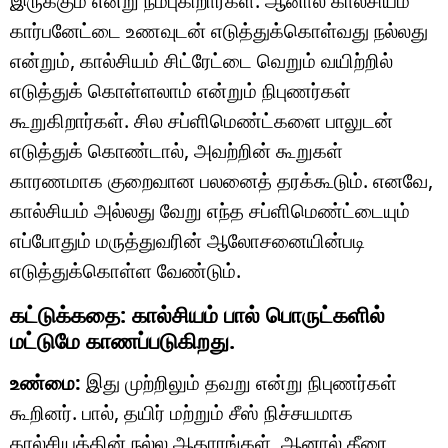
இருக்கும் என்று நம்புகிறார்கள். ஆனால் கால்சியம்
கார்பனேட்டை உணவுடன் எடுத்துக்கொள்வது நல்லது
என்றும், கால்சியம் சிட்ரேட்டை வெறும் வயிற்றில்
எடுத்துக் கொள்ளலாம் என்றும் நிபுணர்கள்
கூறுகிறார்கள். சில சப்ளிமெண்ட்களை பாலுடன்
எடுத்துக் கொண்டால், அவற்றின் கூறுகள்
காரணமாக குறைவான பலனைத் தரக்கூடும். எனவே,
கால்சியம் அல்லது வேறு எந்த சப்ளிமெண்ட்டையும்
எப்போதும் மருத்துவரின் ஆலோசனையின்படி
எடுத்துக்கொள்ள வேண்டும்.
கட்டுக்கதை: கால்சியம் பால் பொருட்களில்
மட்டுமே காணப்படுகிறது.
உண்மை:
இது முற்றிலும் தவறு என்று நிபுணர்கள்
கூறினர். பால், தயிர் மற்றும் சீஸ் நிச்சயமாக
கால்சியத்தின் நல்ல ஆதாரங்கள், ஆனால் கீரை,