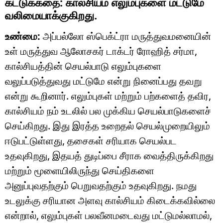
கட்டுக்கதை: கால்சியம் எலும்புகளை மட்டுமே
வலிமையாக்குகிறது.
உண்மை:
அப்பல்லோ ஸ்பெக்ட்ரா மருத்துவமனையின்
உள் மருத்துவ ஆலோசகர் டாக்டர் ரோஹித் சர்மா,
கால்சியத்தின் செயல்பாடு எலும்புகளை
வலுப்படுத்துவது மட்டுமே என்று நினைப்பது தவறு
என்று கூறினார். எலும்புகள் மற்றும் பற்களைத் தவிர,
கால்சியம் நம் உடலில் பல முக்கிய செயல்பாடுகளைச்
செய்கிறது. இது இரத்த உறைதல் செயல்முறையிலும்
ஈடுபட்டுள்ளது, தசைகள் சரியாக செயல்பட
உதவுகிறது, இதயத் துடிப்பை சீராக வைத்திருக்கிறது
மற்றும் மூளையிலிருந்து செய்திகளை
அனுப்புவதற்கும் பெறுவதற்கும் உதவுகிறது. நமது
உடலுக்கு சரியான அளவு கால்சியம் கிடைக்கவில்லை
என்றால், எலும்புகள் பலவீனமடைவது மட்டுமல்லாமல்,