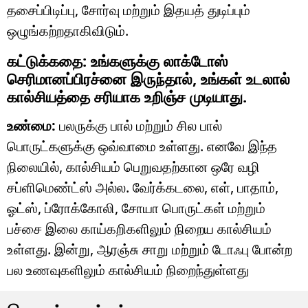
தசைப்பிடிப்பு, சோர்வு மற்றும் இதயத் துடிப்பும்
ஒழுங்கற்றதாகிவிடும்.
கட்டுக்கதை: உங்களுக்கு லாக்டோஸ்
செரிமானப்பிரச்னை இருந்தால், உங்கள் உடலால்
கால்சியத்தை சரியாக உறிஞ்ச முடியாது.
உண்மை:
பலருக்கு பால் மற்றும் சில பால்
பொருட்களுக்கு ஒவ்வாமை உள்ளது. எனவே இந்த
நிலையில், கால்சியம் பெறுவதற்கான ஒரே வழி
சப்ளிமெண்ட்ஸ் அல்ல. வேர்க்கடலை, எள், பாதாம்,
ஓட்ஸ், ப்ரோக்கோலி, சோயா பொருட்கள் மற்றும்
பச்சை இலை காய்கறிகளிலும் நிறைய கால்சியம்
உள்ளது. இன்று, ஆரஞ்சு சாறு மற்றும் டோஃபு போன்ற
பல உணவுகளிலும் கால்சியம் நிறைந்துள்ளது