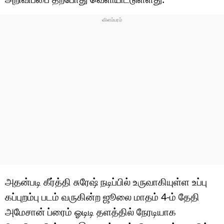
அதன்படி கீர்த்தி சுரேஷ் நடிப்பில் உருவாகியுள்ள உப்பு
கப்புறம்பு படம் வருகின்ற ஜூலை மாதம் 4-ம் தேதி
அமேசான் ப்ரைம் ஓடிடி தளத்தில் நேரடியாக