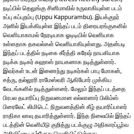
நடிப்பில் தெலுங்கு சினிமாவில் உருவாகியுள்ள படம்
உப்பு கப்புறம்பு (Uppu Kappurambu). இயக்குநர்
அனில் இயக்கியுள்ள இந்தப் படம் திரையரங்குகளில்
வெளியாகாமல் நேரடியாக ஓடிடியில் வெளியாக
உள்ளதாக தகவல்கள் வெளியாகியுள்ளது. அதன்படி
இந்தப் படத்தில் நடிகை கீர்த்தி சுரேஷ் நாயகியாக
நடிக்க நடிகர் சுஹாஸ் நாயகனாக நடித்துள்ளார்.
இவர்கள் உடன் இணைந்து நடிகர்கள் பாபு மோகன்,
சத்ரு, தல்லூரி ராமேஸ்வரி ஆகியோர் முக்கிய
வேடங்களில் நடித்துள்ளனர். மேலும் இந்தப் படத்தை
பிரபல தயாரிப்பு நிறுவனமான எல்லானார் பிலிம்ஸ்
பிரைவேட் லிமிடெட் நிறுவனத்தின் கீழ் தயாரிப்பாளர்
ராதிகா லாவு தயாரித்துள்ளார். இந்த நிலையில் இந்தப்
படத்தின் வெளியீடு குறித்து படக்குழு அதிகாரப்பூர்வ
அறிவிப்பை தற்போது வெளியிட்டுள்ளது.