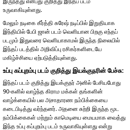
இருந்தது என்பது குறித்து இந்தப் படம்
உருவாகியுள்ளது.
மேலும் நடிகை கீர்த்தி சுரேஷ் நடிப்பில் இறுதியாக
இந்தியில் பேபி ஜான் படம் வெளியான பிறகு எந்தப்
படமும் இதுவரை வெளியாகாமல் இருந்த நிலையில்
இந்தப் படத்தில் அறிவிப்பு ரசிகர்களிடையே
மகிழ்ச்சியை ஏற்படுத்தியுள்ளது.
உப்பு கப்புறம்பு படம் குறித்து இயக்குநரின் பேச்சு:
இந்தப் படம் குறித்து இயக்குநர் அனில் பேசியபோது
90-களில் வாழ்ந்த கிராம மக்கள் தங்களின்
வாழ்க்கையில் பல அசாதாரண நம்பிக்கையை
கடைபிடித்து வர்ந்தனர். அதனை சுற்றி இருந்த மூட
நம்பிக்கைகள் மற்றும் காமெடியை மையமாக வைத்து
இந்த உப்பு கப்புறம்பு படம் உருவாகியுள்ளது என்று