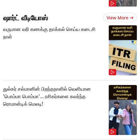
ஷார்ட் வீடியோஸ்
View More
வருமான வரி கணக்கு தாக்கல் செய்ய கடைசி
நாள்
துல்கர் சல்மானின் பிறந்தநாளில் வெளியான
'பொம்மா பொம்மா'... ரசிகர்களை கவர்ந்த
ரொமான்டிக் மெலடி!