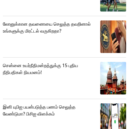
லோனுக்கான தவணையை செலுத்த தவறினால்
உங்களுக்கு மிரட்டல் வருகிறதா?
சென்னை உயர்நீதிமன்றத்துக்கு 15 புதிய
நீதிபதிகள் நியமனம்!
இனி யுபிஐ பயன்படுத்த பணம் செலுத்த
வேண்டுமா? பிசிஐ விளக்கம்