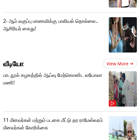
2- ஆம் வகுப்பு மாணவிக்கு பாலியல் தொல்லை..
ஆசிரியர் கைது!
வீடியோ
View More
பாடநூல் கழகத்தில் ஆய்வு மேற்கொண்ட லயோலா
மணி!
11 மீனவர்கள் மற்றும் படகை மீட்டு தர ராமேஸ்வரம்
மீனவர்கள் கோரிக்கை