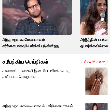
அந்த உறவு காமெடியாகவும் -
அஜித்தின் படங்க
சர்ச்சையாகவும் பார்க்கப்படுகின்றது...
தயாரிக்கவில்லை? 
சமீபத்திய செய்திகள்
View More
கணவன் - மனைவி இடையே பகிரக் கூடாத
தனிப்பட்ட பொருட்கள்...
அந்த உறவு காமெடியாகவும் - சர்ச்சையாகவும்