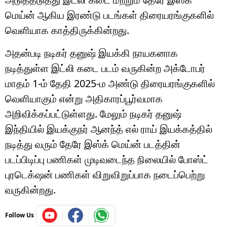
மெய்ன் ஆகிய இரண்டு படங்கள் திரையரங்குகளில்
வெளியாக காத்திருக்கின்றது.
அதன்படி நடிகர் தனுஷ் இயக்கி நாயகனாக
நடித்துள்ள இட்லி கடை படம் வருகின்ற அக்டோபர்
மாதம் 1-ம் தேதி 2025-ம அண்டு திரையரங்குகளில்
வெளியாகும் என்று அதிகாரப்பூர்வமாக
அறிவிக்கப்பட்டுள்ளது. மேலும் நடிகர் தனுஷ்
இந்தியில் இயக்குநர் ஆனந்த் எல் ராய் இயக்கத்தில்
நடித்து வரும் தேரே இஸ்க் மெய்ன் படத்தின்
படப்பிடிப்பு பணிகள் முடிவடைந்த நிலையில் போஸ்ட்
புரடெக்‌ஷன் பணிகள் விறுவிறுப்பாக நடைப்பெற்று
வருகின்றது.
Follow Us