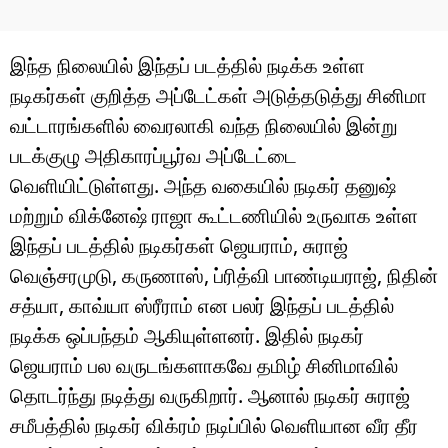
இந்த நிலையில் இந்தப் படத்தில் நடிக்க உள்ள
நடிகர்கள் குறித்த அப்டேட்கள் அடுத்தடுத்து சினிமா
வட்டாரங்களில் வைரலாகி வந்த நிலையில் இன்று
படக்குழு அதிகாரப்பூர்வ அப்டேட்டை
வெளியிட்டுள்ளது. அந்த வகையில் நடிகர் தனுஷ்
மற்றும் விக்னேஷ் ராஜா கூட்டணியில் உருவாக உள்ள
இந்தப் படத்தில் நடிகர்கள் ஜெயராம், சுராஜ்
வெஞ்சரமுடு, கருணாஸ், ப்ரித்வி பாண்டியராஜ், நிதின்
சத்யா, காவ்யா ஸ்ரீராம் என பலர் இந்தப் படத்தில்
நடிக்க ஒப்பந்தம் ஆகியுள்ளனர். இதில் நடிகர்
ஜெயராம் பல வருடங்களாகவே தமிழ் சினிமாவில்
தொடர்ந்து நடித்து வருகிறார். ஆனால் நடிகர் சுராஜ்
சமீபத்தில் நடிகர் விக்ரம் நடிப்பில் வெளியான வீர தீர