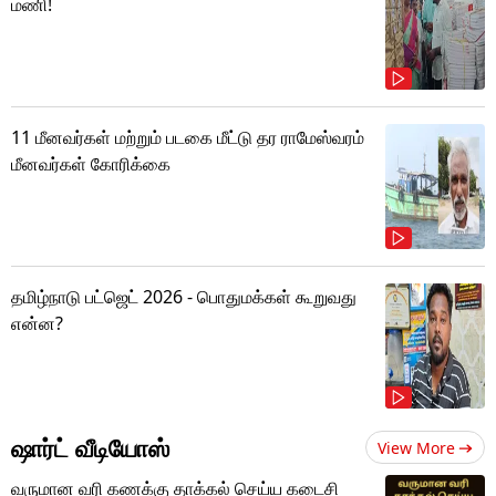
மணி!
11 மீனவர்கள் மற்றும் படகை மீட்டு தர ராமேஸ்வரம்
மீனவர்கள் கோரிக்கை
தமிழ்நாடு பட்ஜெட் 2026 - பொதுமக்கள் கூறுவது
என்ன?
ஷார்ட் வீடியோஸ்
View More
வருமான வரி கணக்கு தாக்கல் செய்ய கடைசி