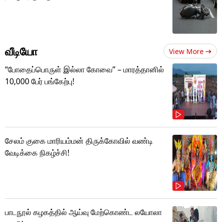
வீடியோ
View More
“போதைப்பொருள் இல்லா கோவை” – மாரத்தானில்
10,000 பேர் பங்கேற்பு!
சேலம் குகை மாரியம்மன் திருக்கோவில் வண்டி
வேடிக்கை நிகழ்ச்சி!
பாடநூல் கழகத்தில் ஆய்வு மேற்கொண்ட லயோலா