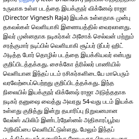
உருவாக உள்ள படத்தை இயக்குநர் விக்னேஷ் ராஜா
(Director Vignesh Raja) இயக்க உள்ளதாக முன்பு
தகவல்கள் வெளியாகி இணையத்தில் வைரலானது.
இவர் முன்னதாக நடிகர்கள் அசோக் செல்வன் மற்றும்
சரத்குமார் நடிப்பில் வெளியாகி சூப்பர் டூப்பர் ஹிட்
அடித்த போர் தொழில் படத்தை இயக்கியவர் என்பது
குறிப்பிடத்தக்கது. சைக்கோ த்ரில்லர் பாணியில்
வெளியான இந்தப் படம் ரசிகர்களிடையே மாபெரும்
வரவேற்பைப்பெற்றது குறிப்பிடத்தக்கது. இந்த
நிலையில் இயக்குநர் விக்னேஷ் ராஜா அடுத்ததாக
நடிகர் தனுஷை வைத்து அவரது 54-வது படம் இயக்க
உள்ளது குறித்து இன்று தயாரிப்பு நிறுவனமான
வேல்ஸ் ஃபிலிம் இண்டர்நேஸ்னல் அதிகாரப்பூர்வ
அறிவிப்பை வெளியிட்டுள்ளது. மேலும் இந்தப்
படத்தில் நடிகர் தனுஷிற்கு ஜோடியாக பிரபல நடிகை