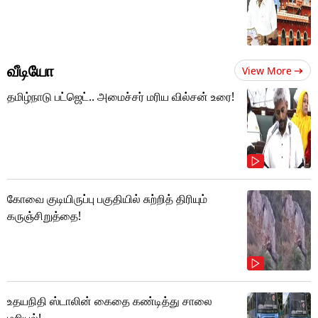
வீடியோ
View More
தமிழ்நாடு பட்ஜெட்.. அமைச்சர் மரிய வில்சன் உரை!
கோவை குடியிருப்பு பகுதியில் சுற்றித் திரியும்
கருஞ்சிறுத்தை!
உதயநிதி ஸ்டாலின் கைதை கண்டித்து சாலை
மறியல்!