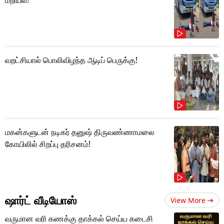
வறட்சியால் பொலிவிழந்த ஆடிப் பெருக்கு!
மகன்களுடன் நடிகர் தனுஷ் திருவண்ணாமலை
கோயிலில் சிறப்பு தரிசனம்!
ஷார்ட் வீடியோஸ்
View More
வருமான வரி கணக்கு தாக்கல் செய்ய கடைசி