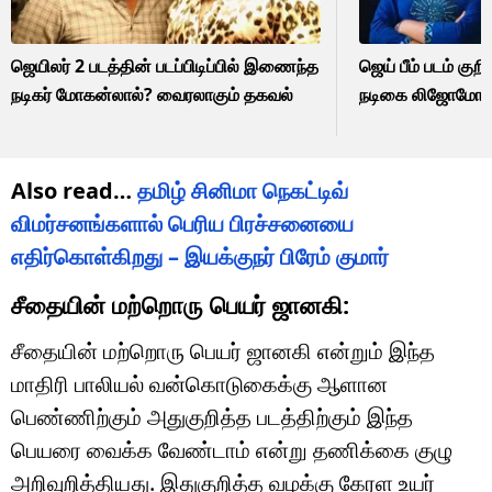
ஜெயிலர் 2 படத்தின் படப்பிடிப்பில் இணைந்த
ஜெய் பீம் படம் குற
நடிகர் மோகன்லால்? வைரலாகும் தகவல்
நடிகை லிஜோமோல்
Also read…
தமிழ் சினிமா நெகட்டிவ்
விமர்சனங்களால் பெரிய பிரச்சனையை
எதிர்கொள்கிறது – இயக்குநர் பிரேம் குமார்
சீதையின் மற்றொரு பெயர் ஜானகி:
சீதையின் மற்றொரு பெயர் ஜானகி என்றும் இந்த
மாதிரி பாலியல் வன்கொடுகைக்கு ஆளான
பெண்ணிற்கும் அதுகுறித்த படத்திற்கும் இந்த
பெயரை வைக்க வேண்டாம் என்று தணிக்கை குழு
அறிவுறித்தியது. இதுகுறித்த வழக்கு கேரள உயர்