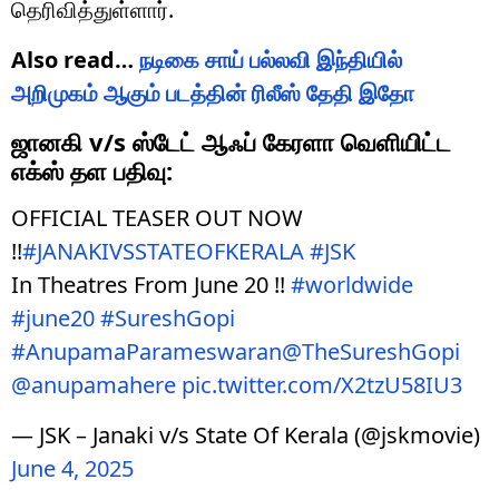
தெரிவித்துள்ளார்.
Also read…
நடிகை சாய் பல்லவி இந்தியில்
அறிமுகம் ஆகும் படத்தின் ரிலீஸ் தேதி இதோ
ஜானகி v/s ஸ்டேட் ஆஃப் கேரளா வெளியிட்ட
எக்ஸ் தள பதிவு:
OFFICIAL TEASER OUT NOW
!!
#JANAKIVSSTATEOFKERALA
#JSK
In Theatres From June 20 !!
#worldwide
#june20
#SureshGopi
#AnupamaParameswaran
@TheSureshGopi
@anupamahere
pic.twitter.com/X2tzU58IU3
— JSK – Janaki v/s State Of Kerala (@jskmovie)
June 4, 2025