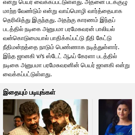
என்று பெயர் வைக்கப்பட்டுள்ளது. அதனை படக்குழு
மாற்ற வேண்டும் என்று வாய்மொழி வார்த்தையாக
தெரிவித்து இருந்தது. அதற்கு காரணம் இந்தப்
படத்தில் நடிகை அனுபமா பரமேசுவரன் பாலியல்
வன்கொடுமையால் பாதிக்கப்பட்டு நீதி கேட்டு
நீதிமன்றத்தை நாடும் பெண்ணாக நடித்துள்ளார்.
இந்த ஜானகி v/s ஸ்டேட் ஆஃப் கேரளா படத்தில்
நடிகை அனுபமா பரமேசுவரனின் பெயர் ஜானகி என்று
வைக்கப்பட்டுள்ளது.
இதையும் படியுங்கள்