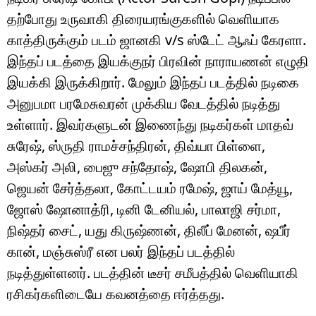
தற்போது உருவாகி திரையரங்குகளில் வெளியாக
காத்திருக்கும் படம் ஜானகி v/s ஸ்டேட் ஆஃப் கேரளா.
இந்தப் படத்தை இயக்குநர் பிரவின் நாராயணன் எழுதி
இயக்கி இருக்கிறார். மேலும் இந்தப் படத்தில் நடிகை
அனுபமா பரமேசுவரன் முக்கிய வேடத்தில் நடித்து
உள்ளார். இவர்களுடன் இணைந்து நடிகர்கள் மாதவ்
சுரேஷ், ஸ்ருதி ராமச்சந்திரன், திவ்யா பிள்ளை,
அஸ்கர் அலி, பைஜு சந்தோஷ், ஷோபி திலகன்,
ஜெயன் சேர்த்தலா, கோட்டயம் ரமேஷ், ஜாய் மேத்யூ,
ஜோஸ் ஷோனாத்ரி, டினி டேனியல், பாலாஜி சர்மா,
நிஷ்தர் சைட், யது கிருஷ்ணன், திலீப் மேனன், ஷபீர்
கான், மஞ்சுஸ்ரீ என பலர் இந்தப் படத்தில்
நடித்துள்ளனர். படத்தின் டீசர் சமீபத்தில் வெளியாகி
ரசிகர்களிடையே கவனத்தை ஈர்த்தது.