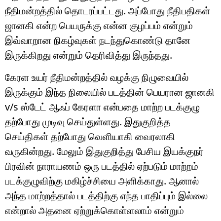
நீதிமன்றத்தில் தொடரப்பட்டது. அப்போது நீதிபதிகள்
ஜானகி என்ற பெயருக்கு என்ன குழப்பம் என்றும்
இவ்வாறான நிகழ்வுகள் நடந்துகொண்டு தானே
இருக்கிறது என்றும் தெரிவித்து இருந்தது.
கேரள உயர் நீதிமன்றத்தில் வழக்கு நிழுவையில்
இருக்கும் இந்த நிலையில் படத்தின் பெயரான ஜானகி
v/s ஸ்டேட் ஆஃப் கேரளா என்பதை மாற்ற படக்குழு
தற்போது முடிவு செய்துள்ளது. இதுகுறித்த
செய்திகள் தற்போது வெளியாகி வைரலாகி
வருகின்றது. மேலும் இதுகுறித்து பேசிய இயக்குநர்
பிரவின் நாராயணம் ஒரு படத்தில் ஏற்படும் மாற்றம்
படக்குழுவிற்கு மகிழ்ச்சியை அளிக்காது. ஆனால்
அந்த மாற்றத்தால் படத்திற்கு எந்த பாதிப்பும் இல்லை
என்றால் அதனை ஏற்றுக்கொள்ளலாம் என்றும்