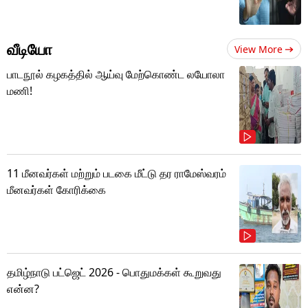
வீடியோ
View More
பாடநூல் கழகத்தில் ஆய்வு மேற்கொண்ட லயோலா
மணி!
11 மீனவர்கள் மற்றும் படகை மீட்டு தர ராமேஸ்வரம்
மீனவர்கள் கோரிக்கை
தமிழ்நாடு பட்ஜெட் 2026 - பொதுமக்கள் கூறுவது
என்ன?