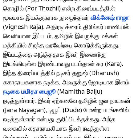
தொழில் (Por Thozhil) என்ற திரைப்படத்தின்
மூலமாக இயக்குநராக நுழைந்தவர்
விக்னேஷ் ராஜா
(Vignesh Raja). அதிரடி க்ரைம் திரில்லர் பாணியில்
வெளியான இப்படம், தமிழில் இவருக்கு மக்கள்
மத்தியில் சிறந்த வரவேற்பை கொடுத்திருந்தது.
இப்படத்தை அடுத்ததாக இவர் இணைந்து
இயக்கியுள்ள இரண்டாவது படம்தான் கர (Kara).
இந்த திரைப்படத்தில் நடிகர் தனுஷ் (Dhanush)
கதாநாயகனாக நடிக்க, அவருக்கு ஜோடியாக இளம்
நடிகை மமிதா பைஜூ
(Mamitha Baiju)
நடித்துள்ளார். இவர் ஏற்கனவே தமிழில் ஜன நாயகன்
(Jana Nayagan), டியூட் (Dude) போன்ற படங்களில்
நடித்துள்ளார் என்பது குறிப்பிடத்தக்கது. அந்த
வகையில் கதாநாயகியாக இவர் நடித்துள்ள
பிரம்மாண்ட தமிழ் படம்தான் கர. இந்த படமானது