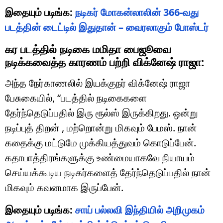
இதையும் படிங்க:
நடிகர் மோகன்லாலின் 366-வது
படத்தின் டைட்டில் இதுதான் – வைரலாகும் போஸ்டர்
கர படத்தில் நடிகை மமிதா பைஜூவை
நடிக்கவைத்த காரணம் பற்றி விக்னேஷ் ராஜா:
அந்த நேர்காணலில் இயக்குநர் விக்னேஷ் ராஜா
பேசுகையில், “படத்தில் நடிகைகளை
தேர்ந்தெடுப்பதில் இரு ரூல்ஸ் இருக்கிறது. ஒன்று
நடிப்புத் திறன் , மற்றொன்று மிகவும் பேமஸ். நான்
கதைக்கு மட்டுமே முக்கியத்துவம் கொடுப்பேன்.
கதாபாத்திரங்களுக்கு உண்மையாகவே நியாயம்
செய்யக்கூடிய நடிகர்களைத் தேர்ந்தெடுப்பதில் நான்
மிகவும் கவனமாக இருப்பேன்.
இதையும் படிங்க:
சாய் பல்லவி இந்தியில் அறிமுகம்