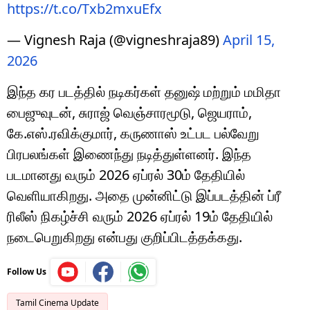
https://t.co/Txb2mxuEfx
— Vignesh Raja (@vigneshraja89)
April 15,
2026
இந்த கர படத்தில் நடிகர்கள் தனுஷ் மற்றும் மமிதா
பைஜுவுடன், சுராஜ் வெஞ்சாரமூடு, ஜெயராம்,
கே.எஸ்.ரவிக்குமார், கருணாஸ் உட்பட பல்வேறு
பிரபலங்கள் இணைந்து நடித்துள்ளனர். இந்த
படமானது வரும் 2026 ஏப்ரல் 30ம் தேதியில்
வெளியாகிறது. அதை முன்னிட்டு இப்படத்தின் ப்ரீ
ரிலீஸ் நிகழ்ச்சி வரும் 2026 ஏப்ரல் 19ம் தேதியில்
நடைபெறுகிறது என்பது குறிப்பிடத்தக்கது.
Follow Us
Tamil Cinema Update