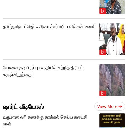
தமிழ்நாடு பட்ஜெட்.. அமைச்சர் மரிய வில்சன் உரை!
கோவை குடியிருப்பு பகுதியில் சுற்றித் திரியும்
கருஞ்சிறுத்தை!
ஷார்ட் வீடியோஸ்
View More
வருமான வரி கணக்கு தாக்கல் செய்ய கடைசி
நாள்