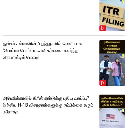
துல்கர் சல்மானின் பிறந்தநாளில் வெளியான
'பொம்மா பொம்மா'... ரசிகர்களை கவர்ந்த
ரொமான்டிக் மெலடி!
அமெரிக்காவில் கிரீன் கார்டுக்கு புதிய வாய்ப்பு?
இந்திய H-1B விசாதாரர்களுக்கு நம்பிக்கை தரும்
மசோதா