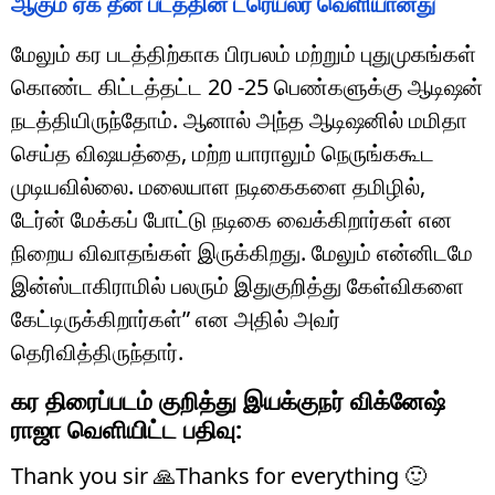
ஆகும் ஏக் தீன் படத்தின் ட்ரெய்லர் வெளியானது
மேலும் கர படத்திற்காக பிரபலம் மற்றும் புதுமுகங்கள்
கொண்ட கிட்டத்தட்ட 20 -25 பெண்களுக்கு ஆடிஷன்
நடத்தியிருந்தோம். ஆனால் அந்த ஆடிஷனில் மமிதா
செய்த விஷயத்தை, மற்ற யாராலும் நெருங்ககூட
முடியவில்லை. மலையாள நடிகைகளை தமிழில்,
டேர்ன் மேக்கப் போட்டு நடிகை வைக்கிறார்கள் என
நிறைய விவாதங்கள் இருக்கிறது. மேலும் என்னிடமே
இன்ஸ்டாகிராமில் பலரும் இதுகுறித்து கேள்விகளை
கேட்டிருக்கிறார்கள்” என அதில் அவர்
தெரிவித்திருந்தார்.
கர திரைப்படம் குறித்து இயக்குநர் விக்னேஷ்
ராஜா வெளியிட்ட பதிவு:
Thank you sir 🙏Thanks for everything 🙂