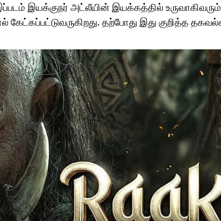
இப்படம் இயக்குநர் அட்லீயின் இயக்கத்தில் உருவாகிவரும்
ால் கேட்கப்பட்டுவருகிறது. தற்போது இது குறித்த தகவல்