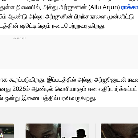
ுள்ள நிலையில், அல்லு அர்ஜுனின் (Allu Arjun)
ராக்க
ம் ஆண்டு அல்லு அர்ஜுனின் பிறந்தநாளை முன்னிட்டு
டத்தின் ஷூட்டிங்கும் நடைபெற்றுவருகிறது.
ாக கூறப்படுகிறது. இப்படத்தில் அல்லு அர்ஜூனுடன் நடி
து 2026ம் ஆண்டில் வெளியாகும் என எதிர்பார்க்கப்பட்ட
கவல் ஒன்று இணையத்தில் பரவிவருகிறது.