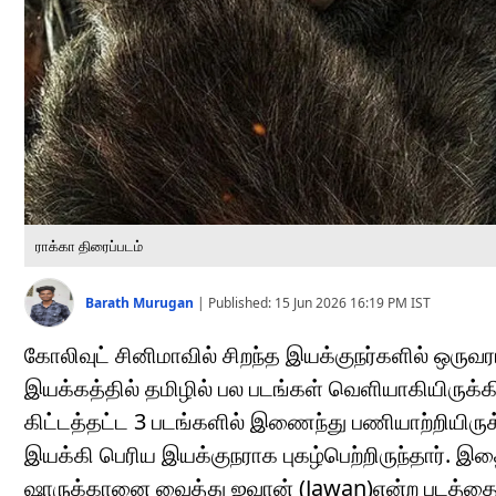
ராக்கா திரைப்படம்
Barath Murugan
|
Published:
15 Jun 2026 16:19 PM
IST
கோலிவுட் சினிமாவில் சிறந்த இயக்குநர்களில் ஒருவ
இயக்கத்தில் தமிழில் பல படங்கள் வெளியாகியிருக்கி
கிட்டத்தட்ட 3 படங்களில் இணைந்து பணியாற்றியிருக்
இயக்கி பெரிய இயக்குநராக புகழ்பெற்றிருந்தார். இத
ஷாருக்கானை வைத்து ஜவான் (Jawan)என்ற படத்தை இயக