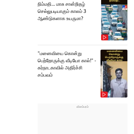
நிம்மதி... மாசு சான்றிதழ்
செல்லுபடியாகும் காலம் 3
ஆண்டுகளாக உயருமா?
"மனைவியை கொன்று
பெற்றோருக்கு வீடியோ கால்!" -
கர்நாடகாவில் அதிர்ச்சி
சம்பவம்