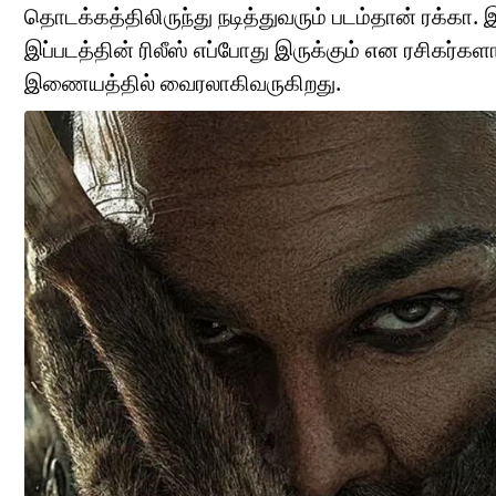
தொடக்கத்திலிருந்து நடித்துவரும் படம்தான் ரக்கா. 
இப்படத்தின் ரிலீஸ் எப்போது இருக்கும் என ரசிகர்கள
இணையத்தில் வைரலாகிவருகிறது.