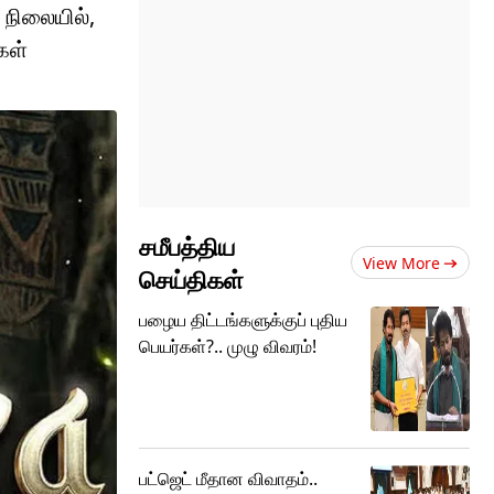
 நிலையில்,
கள்
சமீபத்திய
View More
செய்திகள்
பழைய திட்டங்களுக்குப் புதிய
பெயர்கள்?.. முழு விவரம்!
பட்ஜெட் மீதான விவாதம்..