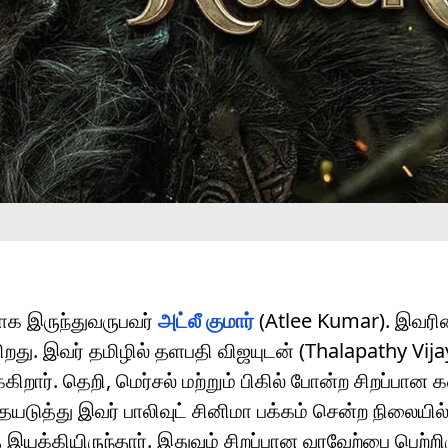
ராக இருந்துவருபவர்
அட்லீ குமார்
(Atlee Kumar). இவரி
றது. இவர் தமிழில் தளபதி விஜயுடன் (Thalapathy Vija
கிறார். தெறி, மெர்சல் மற்றும் பிகில் போன்ற சிறப்ப
ையடுத்து இவர் பாலிவுட் சினிமா பக்கம் சென்ற நிலையில்
்கியிருந்தார். இதுவும் சிறப்பான வரவேற்பை பெற்றிர