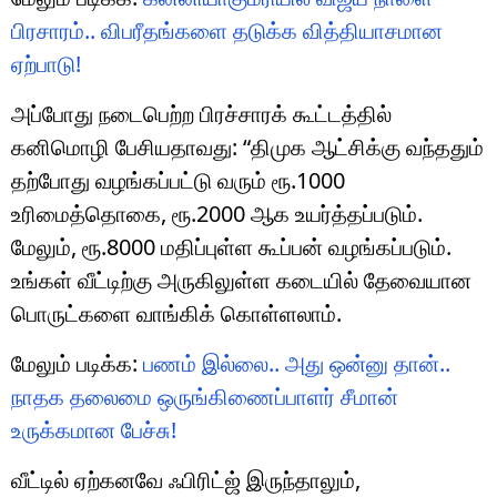
பிரசாரம்.. விபரீதங்களை தடுக்க வித்தியாசமான
ஏற்பாடு!
அப்போது நடைபெற்ற பிரச்சாரக் கூட்டத்தில்
கனிமொழி பேசியதாவது: “திமுக ஆட்சிக்கு வந்ததும்
தற்போது வழங்கப்பட்டு வரும் ரூ.1000
உரிமைத்தொகை, ரூ.2000 ஆக உயர்த்தப்படும்.
மேலும், ரூ.8000 மதிப்புள்ள கூப்பன் வழங்கப்படும்.
உங்கள் வீட்டிற்கு அருகிலுள்ள கடையில் தேவையான
பொருட்களை வாங்கிக் கொள்ளலாம்.
மேலும் படிக்க:
பணம் இல்லை.. அது ஒன்னு தான்..
நாதக தலைமை ஒருங்கிணைப்பாளர் சீமான்
உருக்கமான பேச்சு!
வீட்டில் ஏற்கனவே ஃபிரிட்ஜ் இருந்தாலும்,