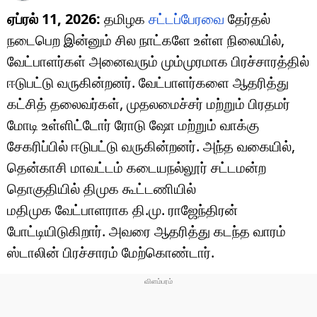
ஏப்ரல் 11, 2026:
தமிழக
சட்டப்பேரவை
தேர்தல்
நடைபெற இன்னும் சில நாட்களே உள்ள நிலையில்,
வேட்பாளர்கள் அனைவரும் மும்முரமாக பிரச்சாரத்தில்
ஈடுபட்டு வருகின்றனர். வேட்பாளர்களை ஆதரித்து
கட்சித் தலைவர்கள், முதலமைச்சர் மற்றும்
பிரதமர்
மோடி
உள்ளிட்டோர் ரோடு ஷோ மற்றும் வாக்கு
சேகரிப்பில் ஈடுபட்டு வருகின்றனர். அந்த வகையில்,
தென்காசி மாவட்டம் கடையநல்லூர் சட்டமன்ற
தொகுதியில் திமுக கூட்டணியில்
மதிமுக
வேட்பாளராக தி.மு. ராஜேந்திரன்
போட்டியிடுகிறார். அவரை ஆதரித்து கடந்த வாரம்
ஸ்டாலின்
பிரச்சாரம் மேற்கொண்டார்.