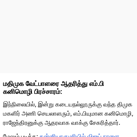
மதிமுக வேட்பாளரை ஆதரித்து எம்.பி
கனிமொழி பிரச்சாரம்:
இந்நிலையில், இன்று கடையநல்லூருக்கு வந்த திமுக
மகளிர் அணி செயலாளரும், எம்.பியுமான
கனிமொழி
,
ராஜேந்திரனுக்கு ஆதரவாக வாக்கு சேகரித்தார்.
மேலும் படிக்க:
கன்னியாகுமரியில் விஜய் நாளை