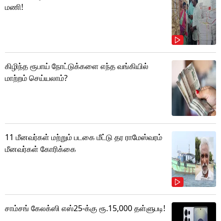
மணி!
கிழிந்த ரூபாய் நோட்டுக்களை எந்த வங்கியில்
மாற்றம் செய்யலாம்?
11 மீனவர்கள் மற்றும் படகை மீட்டு தர ராமேஸ்வரம்
மீனவர்கள் கோரிக்கை
சாம்சங் கேலக்ஸி எஸ்25-க்கு ரூ.15,000 தள்ளுபடி!