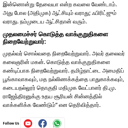
இன்னொன்று தேவையா என்ற கவலை வேண்டாம்.
அது போல (அதிமுக) ஆட்சியும் வராது; ஃபிரிட்ஜும்
வராது. நம்முடைய ஆட்சிதான் வரும்.
முதலமைச்சர் கொடுத்த வாக்குறுதிகளை
நிறைவேற்றுவார்:
முதல்வர் சொல்வதை நிறைவேற்றுவார். அவர் தலைவர்
கலைஞரின் மகன். கொடுத்த வாக்குறுதிகளை
கண்டிப்பாக நிறைவேற்றுவார். தமிழ்நாட்டை அமைதிப்
பூங்காவாகவும், மத நல்லிணக்கத்தை பாதுகாக்கவும்,
கடையநல்லூர் தொகுதி மதிமுக வேட்பாளர் தி.மு.
ராஜேந்திரனுக்கு உதய சூரியன் சின்னத்தில்
வாக்களிக்க வேண்டும்” என தெரிவித்தார்.
Follow Us