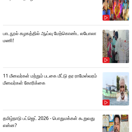
பாடநூல் கழகத்தில் ஆய்வு மேற்கொண்ட லயோலா
மணி!
11 மீனவர்கள் மற்றும் படகை மீட்டு தர ராமேஸ்வரம்
மீனவர்கள் கோரிக்கை
தமிழ்நாடு பட்ஜெட் 2026 - பொதுமக்கள் கூறுவது
என்ன?