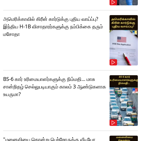
அமெரிக்காவில் கிரீன் கார்டுக்கு புதிய வாய்ப்பு?
இந்திய H-1B விசாதாரர்களுக்கு நம்பிக்கை தரும்
மசோதா
BS-6 கார் உரிமையாளர்களுக்கு நிம்மதி... மாசு
சான்றிதழ் செல்லுபடியாகும் காலம் 3 ஆண்டுகளாக
உயருமா?
"மனைவியை கொன்று பெற்றோருக்கு வீடியோ