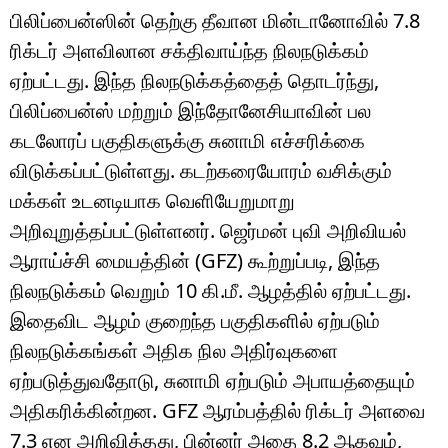
பிலிப்பைன்ஸின் தெற்கு தீவான மின்டானோவில் 7.8
ரிக்டர் அளவிலான சக்திவாய்ந்த நிலநடுக்கம்
ஏற்பட்டது. இந்த நிலநடுக்கத்தைத் தொடர்ந்து,
பிலிப்பைன்ஸ் மற்றும் இந்தோனேசியாவின் பல
கடலோரப் பகுதிகளுக்கு சுனாமி எச்சரிக்கை
விடுக்கப்பட்டுள்ளது. கடற்கரையோரம் வசிக்கும்
மக்கள் உடனடியாக வெளியேறுமாறு
அறிவுறுத்தப்பட்டுள்ளனர். ஜெர்மன் புவி அறிவியல்
ஆராய்ச்சி மையத்தின் (GFZ) கூற்றுப்படி, இந்த
நிலநடுக்கம் வெறும் 10 கி.மீ. ஆழத்தில் ஏற்பட்டது.
இதைவிட ஆழம் குறைந்த பகுதிகளில் ஏற்படும்
நிலநடுக்கங்கள் அதிக நில அதிர்வுகளை
ஏற்படுத்துவதோடு, சுனாமி ஏற்படும் அபாயத்தையும்
அதிகரிக்கின்றன. GFZ ஆரம்பத்தில் ரிக்டர் அளவை
7.3 என அறிவித்தது, பின்னர் அதை 8.2 ஆகவும்,