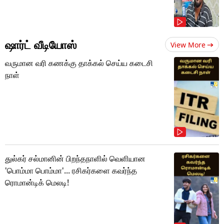
ஷார்ட் வீடியோஸ்
View More
வருமான வரி கணக்கு தாக்கல் செய்ய கடைசி
நாள்
துல்கர் சல்மானின் பிறந்தநாளில் வெளியான
'பொம்மா பொம்மா'... ரசிகர்களை கவர்ந்த
ரொமான்டிக் மெலடி!