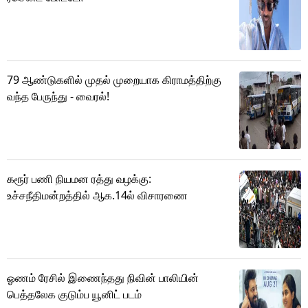
79 ஆண்டுகளில் முதல் முறையாக கிராமத்திற்கு
வந்த பேருந்து - வைரல்!
கரூர் பணி நியமன ரத்து வழக்கு:
உச்சநீதிமன்றத்தில் ஆக.14ல் விசாரணை
ஓணம் ரேசில் இணைந்தது நிவின் பாலியின்
பெத்தலேக குடும்ப யூனிட் படம்