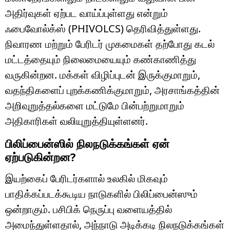
அதிர்வுகள் ஏற்பட வாய்ப்புள்ளது என்றும்
ஃபைவோல்க்ஸ் (PHIVOLCS) தெரிவித்துள்ளது.
நிவாரண மற்றும் பேரிடர் முகமைகள் தற்போது கடல்
மட்டத்தையும் நிலைமையையும் கண்காணித்து
வருகின்றன. மக்கள் விழிப்புடன் இருக்குமாறும்,
வதந்திகளைப் புறக்கணிக்குமாறும், அரசாங்கத்தின்
அறிவுறுத்தல்களை மட்டுமே பின்பற்றுமாறும்
அதிகாரிகள் வலியுறுத்தியுள்ளனர்.
பிலிப்பைன்ஸில் நிலநடுக்கங்கள் ஏன்
ஏற்படுகின்றன?
இயற்கைப் பேரிடர்களால் உலகில் மிகவும்
பாதிக்கப்படக்கூடிய நாடுகளில் பிலிப்பைன்ஸும்
ஒன்றாகும். பசிபிக் நெருப்பு வளையத்தில்
அமைந்துள்ளதால், அந்நாடு அடிக்கடி நிலநடுக்கங்கள்