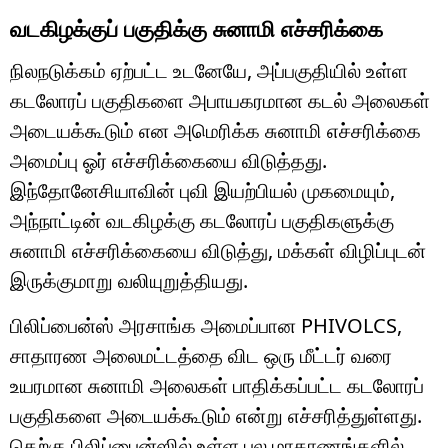
வடகிழக்குப் பகுதிக்கு சுனாமி எச்சரிக்கை
நிலநடுக்கம் ஏற்பட்ட உடனேயே, அப்பகுதியில் உள்ள
கடலோரப் பகுதிகளை அபாயகரமான கடல் அலைகள்
அடையக்கூடும் என அமெரிக்க சுனாமி எச்சரிக்கை
அமைப்பு ஓர் எச்சரிக்கையை விடுத்தது.
இந்தோனேசியாவின் புவி இயற்பியல் முகமையும்,
அந்நாட்டின் வடகிழக்கு கடலோரப் பகுதிகளுக்கு
சுனாமி எச்சரிக்கையை விடுத்து, மக்கள் விழிப்புடன்
இருக்குமாறு வலியுறுத்தியது.
பிலிப்பைன்ஸ் அரசாங்க அமைப்பான PHIVOLCS,
சாதாரண அலைமட்டத்தை விட ஒரு மீட்டர் வரை
உயரமான சுனாமி அலைகள் பாதிக்கப்பட்ட கடலோரப்
பகுதிகளை அடையக்கூடும் என்று எச்சரித்துள்ளது.
தெற்கு பிலிப்பைன்ஸில் உள்ள பல மாகாணங்களில்