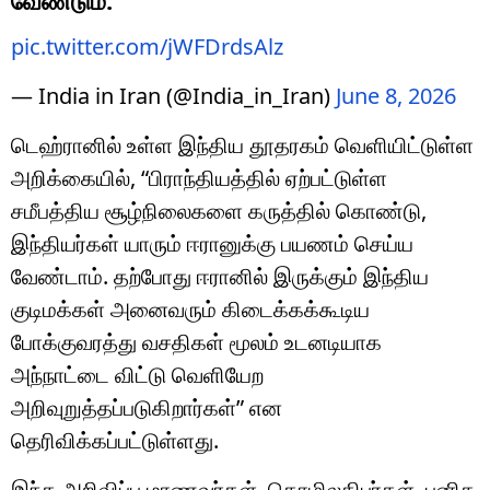
pic.twitter.com/jWFDrdsAlz
— India in Iran (@India_in_Iran)
June 8, 2026
டெஹ்ரானில் உள்ள இந்திய தூதரகம் வெளியிட்டுள்ள
அறிக்கையில், “பிராந்தியத்தில் ஏற்பட்டுள்ள
சமீபத்திய சூழ்நிலைகளை கருத்தில் கொண்டு,
இந்தியர்கள் யாரும் ஈரானுக்கு பயணம் செய்ய
வேண்டாம். தற்போது ஈரானில் இருக்கும் இந்திய
குடிமக்கள் அனைவரும் கிடைக்கக்கூடிய
போக்குவரத்து வசதிகள் மூலம் உடனடியாக
அந்நாட்டை விட்டு வெளியேற
அறிவுறுத்தப்படுகிறார்கள்” என
தெரிவிக்கப்பட்டுள்ளது.
இந்த அறிவிப்பு மாணவர்கள், தொழிலதிபர்கள், புனித