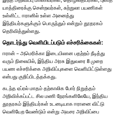
யாத்திரைக்கு சென்றவர்கள், சுற்றுலா பயணிகள்
உள்ளிட்ட ஈரானில் உள்ள அனைத்து
இந்தியர்களுக்கும் பொருந்தும் என்றும் தூதரகம்
தெரிவித்துள்ளது.
தொடர்ந்து வெளியிடப்படும் எச்சரிக்கைகள்:
ஈரான் – அமெரிக்கா இடையிலான பதற்றம் நீடித்து
வரும் நிலையில், இந்திய அரசு இதுவரை 8 முறை
பயண எச்சரிக்கை அறிவிப்புகளை வெளியிட்டுள்ளது
என்பது குறிப்பிடத்தக்கது.
கடந்த ஏப்ரல் மாதம் தற்காலிக போர் நிறுத்தம்
அறிவிக்கப்பட்ட சில மணி நேரங்களிலேயே, இந்திய
தூதரகம் இந்தியர்கள் உடனடியாக ஈரானை விட்டு
வெளியேற வேண்டும் என்று அவசர அறிவிப்பை