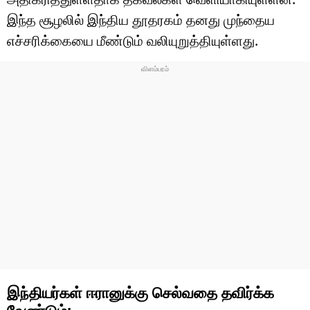
இந்த சூழலில் இந்திய தூதரகம் தனது முந்தைய
எச்சரிக்கையை மீண்டும் வலியுறுத்தியுள்ளது.
இந்தியர்கள் ஈரானுக்கு செல்வதை தவிர்க்க
வேண்டும்: