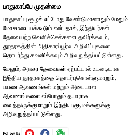
பாதுகாப்பே முதன்மை
பாதுகாப்பு சூழல் எப்போது வேண்டுமானாலும் மேலும்
மோசமடையக்கூடும் என்பதால், இந்தியர்கள்
தேவையற்ற வெளிச்செல்களை தவிர்க்கவும்,
தூதரகத்தின் அதிகாரப்பூர்வ அறிவிப்புகளை
தொடர்ந்து கவனிக்கவும் அறிவுறுத்தப்பட்டுள்ளது.
மேலும், அவசர தேவைகள் ஏற்பட்டால் உடனடியாக
இந்திய தூதரகத்தை தொடர்புகொள்ளுமாறும்,
பயண ஆவணங்கள் மற்றும் அடையாள
ஆவணங்களை எப்போதும் தயாராக
வைத்திருக்குமாறும் இந்திய குடிமக்களுக்கு
அறிவுறுத்தப்பட்டுள்ளது.
Follow Us