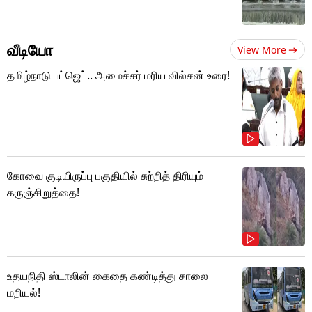
வீடியோ
View More
தமிழ்நாடு பட்ஜெட்.. அமைச்சர் மரிய வில்சன் உரை!
கோவை குடியிருப்பு பகுதியில் சுற்றித் திரியும்
கருஞ்சிறுத்தை!
உதயநிதி ஸ்டாலின் கைதை கண்டித்து சாலை
மறியல்!