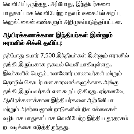
வெளியிட்டிருந்தது. அப்போது, இந்தியர்களை
பாதுகாப்பாக வெளியேற்ற உதவும் வகையில் சிறப்பு
ஹெல்ப்லைன் எண்களும் அறிமுகப்படுத்தப்பட்டன.
ஆயிரக்கணக்கான இந்தியர்கள் இன்னும்
ஈரானில் சிக்கி தவிப்பு:
தற்போது சுமார் 7,500 இந்தியர்கள் இன்னும் ஈரானில்
தங்கி இருப்பதாக தகவல் வெளியாகியுள்ளது.
இவர்களில் பெரும்பாலானோர் மாணவர்கள் மற்றும்
தொழில் தொடர்பான காரணங்களுக்காக அங்கு
தங்கி இருப்பவர்கள் என கூறப்படுகிறது. ஏற்கனவே,
ஆயிரக்கணக்கான இந்தியர்களை
ஆர்மீனியா
மற்றும்
அசர்பைஜான்
நாடுகளின் நில எல்லைகள்
வழியாக பாதுகாப்பாக வெளியேற்ற இந்திய தூதரகம்
நடவடிக்கை எடுத்திருந்தது.