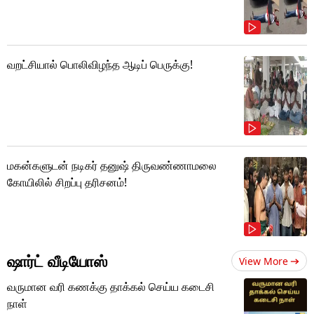
வறட்சியால் பொலிவிழந்த ஆடிப் பெருக்கு!
மகன்களுடன் நடிகர் தனுஷ் திருவண்ணாமலை
கோயிலில் சிறப்பு தரிசனம்!
ஷார்ட் வீடியோஸ்
View More
வருமான வரி கணக்கு தாக்கல் செய்ய கடைசி
நாள்