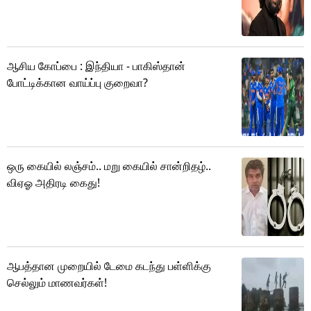
ஆசிய கோப்பை : இந்தியா - பாகிஸ்தான்
போட்டிக்கான வாய்ப்பு குறைவா?
ஒரு கையில் லஞ்சம்.. மறு கையில் சான்றிதழ்..
விஏஓ அதிரடி கைது!
ஆபத்தான முறையில் டேமை கடந்து பள்ளிக்கு
செல்லும் மாணவர்கள்!