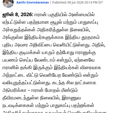
Aarthi Govindaraman
|
Published:
08 Jun 2026 20:14 PM
IST
ஜூன் 8, 2026:
ஈரான்
பகுதியில் அண்மையில்
ஏற்பட்டுள்ள பதற்றமான சூழல் மற்றும் பாதுகாப்பு
அச்சுறுத்தல்கள் அதிகரித்துள்ள நிலையில்,
அங்குள்ள இந்தியர்களுக்காக
இந்திய தூதரகம்
புதிய அவசர அறிவிப்பை வெளியிட்டுள்ளது. அதில்,
இந்திய குடிமக்கள் யாரும் தற்போது ஈரானுக்கு
பயணம் செய்ய வேண்டாம் என்றும், ஏற்கனவே
ஈரானில் தங்கி இருக்கும் இந்தியர்கள் விரைவாக
அந்நாட்டை விட்டு வெளியேற வேண்டும் என்றும்
வலியுறுத்தப்பட்டுள்ளது. கடந்த சில நாட்களாக
அமெரிக்கா
– ஈரான் மோதல் மீண்டும்
தீவிரமடைந்துள்ள நிலையில், இராணுவ
நடவடிக்கைகள் மற்றும் பாதுகாப்பு பதற்றங்கள்
அதிகரித்துள்ளதாக தகவல்கள் வெளியாகியுள்ளன.