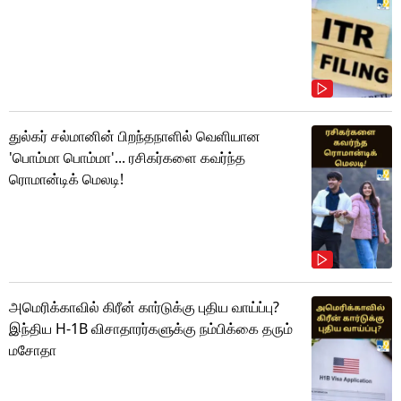
துல்கர் சல்மானின் பிறந்தநாளில் வெளியான
'பொம்மா பொம்மா'... ரசிகர்களை கவர்ந்த
ரொமான்டிக் மெலடி!
அமெரிக்காவில் கிரீன் கார்டுக்கு புதிய வாய்ப்பு?
இந்திய H-1B விசாதாரர்களுக்கு நம்பிக்கை தரும்
மசோதா