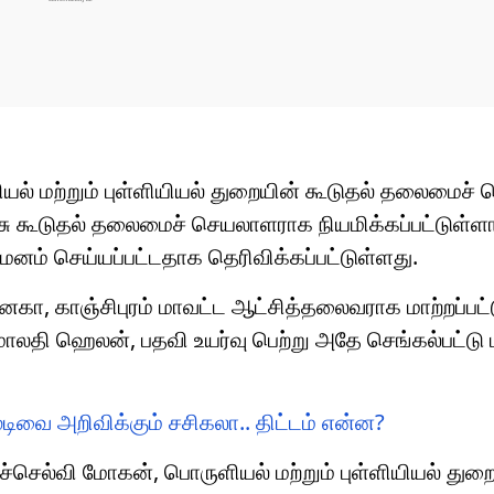
யல் மற்றும் புள்ளியியல் துறையின் கூடுதல் தலைமைச
ரசு கூடுதல் தலைமைச் செயலாளராக நியமிக்கப்பட்டுள்ளார்
னம் செய்யப்பட்டதாக தெரிவிக்கப்பட்டுள்ளது.
கா, காஞ்சிபுரம் மாவட்ட ஆட்சித்தலைவராக மாற்றப்பட்ட
 மாலதி ஹெலன், பதவி உயர்வு பெற்று அதே செங்கல்பட்டு
முடிவை அறிவிக்கும் சசிகலா.. திட்டம் என்ன?
்செல்வி மோகன், பொருளியல் மற்றும் புள்ளியியல் துற