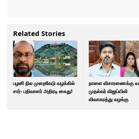
Related Stories
பழனி நில முறைகேடு வழக்கில்
நாளை விசாரணைக்கு வர
சார்- பதிவாளர் அதிரடி கைது!
முதல்வர் விஜய்யின்
விவாகரத்து வழக்கு