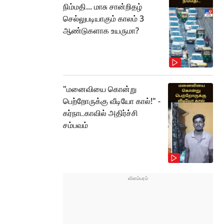
நிம்மதி... மாசு சான்றிதழ்
செல்லுபடியாகும் காலம் 3
ஆண்டுகளாக உயருமா?
"மனைவியை கொன்று
பெற்றோருக்கு வீடியோ கால்!" -
கர்நாடகாவில் அதிர்ச்சி
சம்பவம்