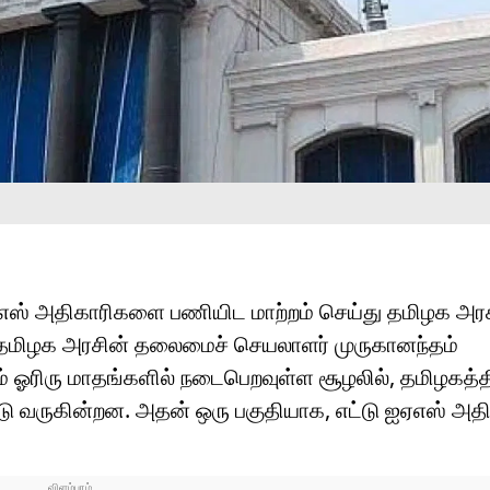
ஏஎஸ் அதிகாரிகளை பணியிட மாற்றம் செய்து தமிழக அரச
 தமிழக அரசின் தலைமைச் செயலாளர் முருகானந்தம்
ம் ஓரிரு மாதங்களில் நடைபெறவுள்ள சூழலில், தமிழகத்த
டு வருகின்றன. அதன் ஒரு பகுதியாக, எட்டு ஐஏஎஸ் அத