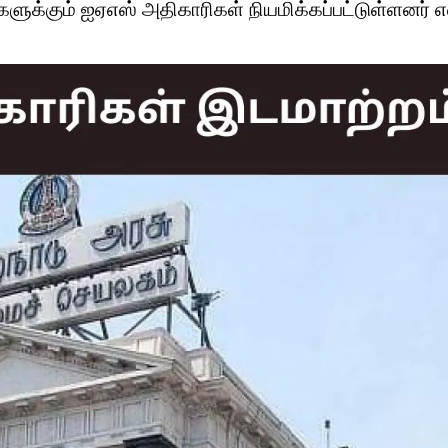
ளுக்கும் ஐஏஎஸ் அதிகாரிகள் நியமிக்கப்பட்டுள்ளனர் எ