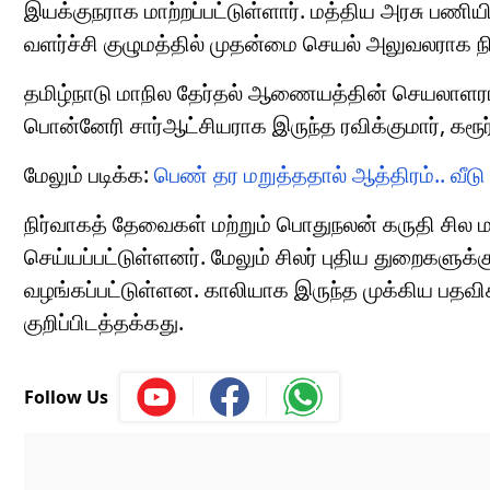
இயக்குநராக மாற்றப்பட்டுள்ளார். மத்திய அரசு பணிய
வளர்ச்சி குழுமத்தில் முதன்மை செயல் அலுவலராக நிய
தமிழ்நாடு மாநில தேர்தல் ஆணையத்தின் செயலாளராக ச
பொன்னேரி சார்ஆட்சியராக இருந்த ரவிக்குமார், கரூர
மேலும் படிக்க:
பெண் தர மறுத்ததால் ஆத்திரம்.. வீடு
நிர்வாகத் தேவைகள் மற்றும் பொதுநலன் கருதி சில ம
செய்யப்பட்டுள்ளனர். மேலும் சிலர் புதிய துறைகளுக்க
வழங்கப்பட்டுள்ளன. காலியாக இருந்த முக்கிய பதவிக
குறிப்பிடத்தக்கது.
Follow Us