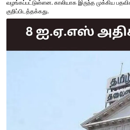
வழங்கப்பட்டுள்ளன. காலியாக இருந்த முக்கிய பதவிக
குறிப்பிடத்தக்கது.