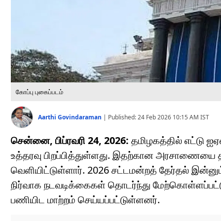
கோப்பு புகைப்படம்
Aarthi Govindaraman
|
Published:
24 Feb 2026 10:15 AM
IST
சென்னை, பிப்ரவரி 24, 2026:
தமிழகத்தில் எட்டு ஐ
உத்தரவு பிறப்பித்துள்ளது. இதற்கான அரசாணையை
வெளியிட்டுள்ளார். 2026 சட்டமன்றத் தேர்தல் இன்னு
நிர்வாக நடவடிக்கைகள் தொடர்ந்து மேற்கொள்ளப்பட்
பணியிட மாற்றம் செய்யப்பட்டுள்ளனர்.