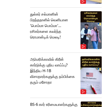
துல்கர் சல்மானின்
பிறந்தநாளில் வெளியான
'பொம்மா பொம்மா'...
ரசிகர்களை கவர்ந்த
ரொமான்டிக் மெலடி!
அமெரிக்காவில் கிரீன்
கார்டுக்கு புதிய வாய்ப்பு?
இந்திய H-1B
விசாதாரர்களுக்கு நம்பிக்கை
தரும் மசோதா
BS-6 கார் உரிமையாளர்களுக்கு