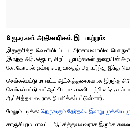
8 ஐ.ஏ.எஸ் அதிகாரிகள் இடமாற்றம்:
இதுகுறித்து வெளியிடப்பட்ட அரசாணையில், பொருளி
இருந்த ஆர். ஜெயா, சிறப்பு முயற்சிகள் துறையின் அ
கே. கோபால் ஓய்வு பெறுவதைத் தொடர்ந்து இந்த நியம
செங்கல்பட்டு மாவட்ட ஆட்சித்தலைவராக இருந்த சினே
செங்கல்பட்டு சார்ஆட்சியராக பணியாற்றி வந்த எஸ்.
ஆட்சித்தலைவராக நியமிக்கப்பட்டுள்ளார்.
மேலும் படிக்க:
நெருங்கும் தேர்தல்.. இன்று முக்கிய 
காஞ்சிபுரம் மாவட்ட ஆட்சித்தலைவராக இருந்த கலைச