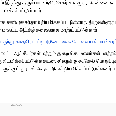
ில் இருந்து திரும்பிய சந்திரசேகர் சாகமுரி, சென்னை ப
மிக்கப்பட்டுள்ளார்.
ண்முகசுந்தரம் நியமிக்கப்பட்டுள்ளார். திருவள்ளூர் 
் மாவட்ட ஆட்சித்தலைவராக மாற்றப்பட்டுள்ளார்.
 புகுந்து காதலி, பாட்டி படுகொலை.. கோவையில் பயங்கரம
ாவட்ட ஆட்சியர்கள் மற்றும் துறை செயலாளர்கள் மாற்றம
ு நியமிக்கப்பட்டுள்ளதுடன், சிலருக்கு கூடுதல் பொறுப்பு
ளுக்கும் ஐஏஎஸ் அதிகாரிகள் நியமிக்கப்பட்டுள்ளனர் எ