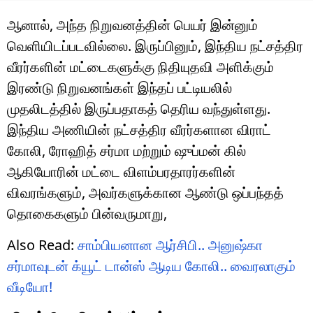
ஆனால், அந்த நிறுவனத்தின் பெயர் இன்னும்
வெளியிடப்படவில்லை. இருப்பினும், இந்திய நட்சத்திர
வீரர்களின் மட்டைகளுக்கு நிதியுதவி அளிக்கும்
இரண்டு நிறுவனங்கள் இந்தப் பட்டியலில்
முதலிடத்தில் இருப்பதாகத் தெரிய வந்துள்ளது.
இந்திய அணியின் நட்சத்திர வீரர்களான விராட்
கோலி, ரோஹித் சர்மா மற்றும் ஷுப்மன் கில்
ஆகியோரின் மட்டை விளம்பரதாரர்களின்
விவரங்களும், அவர்களுக்கான ஆண்டு ஒப்பந்தத்
தொகைகளும் பின்வருமாறு,
Also Read:
சாம்பியனான ஆர்சிபி.. அனுஷ்கா
சர்மாவுடன் க்யூட் டான்ஸ் ஆடிய கோலி.. வைரலாகும்
வீடியோ!