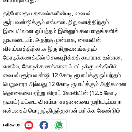
தற்போதைய தகவல்களின்படி, வைபவ்
சூர்யவன்ஷிக்கும் எஸ்.எஸ். நிறுவனத்திற்கும்
இடையிலான ஒப்பந்தம் இன்னும் சில மாதங்களில்
முடிவடையும். அதற்கு முன்பாக, வைபவின்
விளம்பரத்திற்காக இரு நிறுவனங்களும்
கோடிக்கணக்கில் செலவழிக்கத் தயாராக உள்ளன.
எனவே, கோடிக்கணக்கான போட்டிக்கு மத்தியில்
வைபவ் சூர்யவன்ஷி 12 கோடி ரூபாய்க்கு ஒப்பந்தம்
பெறுவாரா அல்லது 12 கோடி ரூபாய்க்கும் அதிகமான
தொகையை ஏற்று விராட் கோலியின் (12.5 கோடி
ரூபாய்) மட்டை விளம்பர சாதனையை முறியடிப்பாரா
என்பதைப் பொறுத்திருந்துதான் பார்க்க வேண்டும்
Follow Us