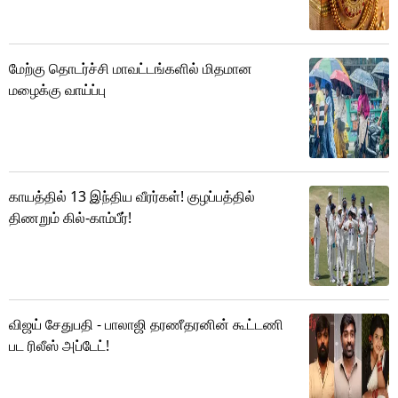
மேற்கு தொடர்ச்சி மாவட்டங்களில் மிதமான
மழைக்கு வாய்ப்பு
காயத்தில் 13 இந்திய வீரர்கள்! குழப்பத்தில்
திணறும் கில்-காம்பீர்!
விஜய் சேதுபதி - பாலாஜி தரணீதரனின் கூட்டணி
பட ரிலீஸ் அப்டேட்!