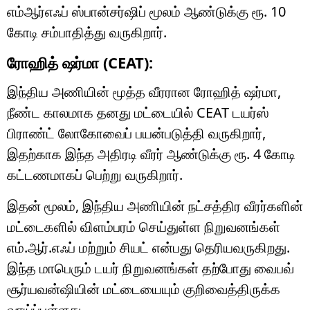
எம்ஆர்எஃப் ஸ்பான்சர்ஷிப் மூலம் ஆண்டுக்கு ரூ. 10
கோடி சம்பாதித்து வருகிறார்.
ரோஹித் ஷர்மா (CEAT):
இந்திய அணியின் மூத்த வீரரான ரோஹித் ஷர்மா,
நீண்ட காலமாக தனது மட்டையில் CEAT டயர்ஸ்
பிராண்ட் லோகோவைப் பயன்படுத்தி வருகிறார்,
இதற்காக இந்த அதிரடி வீரர் ஆண்டுக்கு ரூ. 4 கோடி
கட்டணமாகப் பெற்று வருகிறார்.
இதன் மூலம், இந்திய அணியின் நட்சத்திர வீரர்களின்
மட்டைகளில் விளம்பரம் செய்துள்ள நிறுவனங்கள்
எம்.ஆர்.எஃப் மற்றும் சியட் என்பது தெரியவருகிறது.
இந்த மாபெரும் டயர் நிறுவனங்கள் தற்போது வைபவ்
சூர்யவன்ஷியின் மட்டையையும் குறிவைத்திருக்க
வாய்ப்புள்ளது.