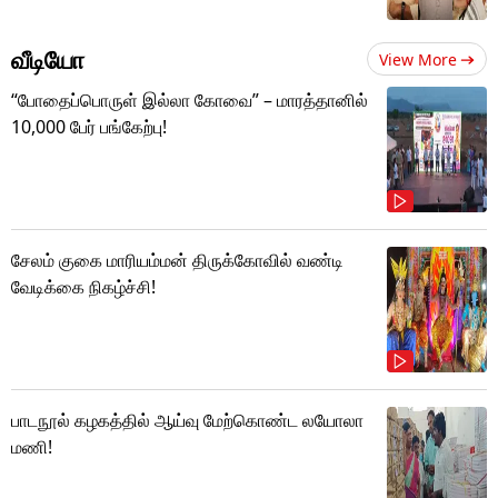
வீடியோ
View More
“போதைப்பொருள் இல்லா கோவை” – மாரத்தானில்
10,000 பேர் பங்கேற்பு!
சேலம் குகை மாரியம்மன் திருக்கோவில் வண்டி
வேடிக்கை நிகழ்ச்சி!
பாடநூல் கழகத்தில் ஆய்வு மேற்கொண்ட லயோலா
மணி!