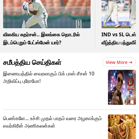
விலகிய சுதர்சன்.. இலங்கை தொடரில்
IND vs SL டெஸ்டி
இடம்பெறும் பேட்ஸ்மேன் யார்?
வீழ்த்திய பந்துவீச
சமீபத்திய செய்திகள்
View More
இணையத்தில் வைரலாகும் பிக் பாஸ் சீசன் 10
அறிவிப்பு புரோமோ!
பெண்களே... உச்சி முதல் பாதம் வரை அழகாக்கும்
எவர்கிரீன் அணிகலன்கள்