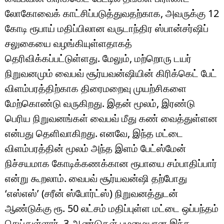
லோகோவைக் காட்சிப்படுத்துவதற்காக, அவருக்கு 12
கோடி ரூபாய் மதிப்பிலான வருடாந்திர ஸ்பான்சர்ஷிப்
சலுகையை வழங்கியுள்ளதாகத்
தெரிவிக்கப்பட்டுள்ளது. மேலும், மற்றொரு டயர்
நிறுவனமும் வைபவ் சூர்யவன்ஷியின் கிரிக்கெட் பேட்
விளம்பரத்திற்காக திரைமறைவு முயற்சிகளை
மேற்கொண்டு வருகிறது. இதன் மூலம், இரண்டு
பெரிய நிறுவனங்கள் வைபவ் மீது கண் வைத்துள்ளன
என்பது தெளிவாகிறது. எனவே, இந்த மட்டை
விளம்பரத்தின் மூலம் அந்த இளம் பேட்ஸ்மேன்
நிச்சயமாக கோடிக்கணக்கான ரூபாயை சம்பாதிப்பார்
என்று கூறலாம். வைபவ் சூர்யவன்ஷி தற்போது
‘எஸ்எஸ்’ (சரீன் ஸ்போர்ட்ஸ்) நிறுவனத்துடன்
ஆண்டுக்கு ரூ. 50 லட்சம் மதிப்புள்ள மட்டை ஒப்பந்தம்
செய்துள்ளார். 3 ஆண்டுகள் பழமையான இந்த