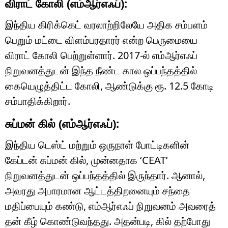
விராட் கோலி (எம்ஆர்எஃப்):
இந்திய கிரிக்கெட் வரலாற்றிலேயே அதிக சம்பளம்
பெறும் மட்டை விளம்பரதாரர் என்ற பெருமையை
விராட் கோலி பெற்றுள்ளார். 2017-ல் எம்ஆர்எஃப்
நிறுவனத்துடன் இந்த நீண்ட கால ஒப்பந்தத்தில்
கையெழுத்திட்ட கோலி, ஆண்டுக்கு ரூ. 12.5 கோடி
சம்பாதிக்கிறார்.
சுப்மன் கில் (எம்ஆர்எஃப்):
இந்திய டெஸ்ட் மற்றும் ஒருநாள் போட்டிகளின்
கேப்டன் சுப்மன் கில், முன்னதாக ‘CEAT’
நிறுவனத்துடன் ஒப்பந்தத்தில் இருந்தார். ஆனால்,
அவரது அபாரமான ஆட்டத்திறனையும் சந்தை
மதிப்பையும் கண்டு, எம்ஆர்எஃப் நிறுவனம் அவரைத்
தன் கீழ் கொண்டுவந்தது. அதன்படி, கில் தற்போது