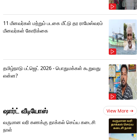
11 மீனவர்கள் மற்றும் படகை மீட்டு தர ராமேஸ்வரம்
மீனவர்கள் கோரிக்கை
தமிழ்நாடு பட்ஜெட் 2026 - பொதுமக்கள் கூறுவது
என்ன?
ஷார்ட் வீடியோஸ்
View More
வருமான வரி கணக்கு தாக்கல் செய்ய கடைசி
நாள்