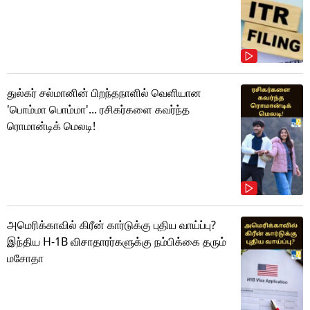
துல்கர் சல்மானின் பிறந்தநாளில் வெளியான
'பொம்மா பொம்மா'... ரசிகர்களை கவர்ந்த
ரொமான்டிக் மெலடி!
அமெரிக்காவில் கிரீன் கார்டுக்கு புதிய வாய்ப்பு?
இந்திய H-1B விசாதாரர்களுக்கு நம்பிக்கை தரும்
மசோதா