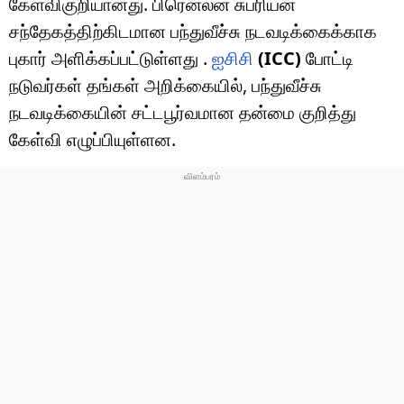
கேள்விகுறியானது. பிரெனலன் சுப்ரியன்
சந்தேகத்திற்கிடமான பந்துவீச்சு நடவடிக்கைக்காக
புகார் அளிக்கப்பட்டுள்ளது .
ஐசிசி
(ICC)
போட்டி
நடுவர்கள் தங்கள் அறிக்கையில், பந்துவீச்சு
நடவடிக்கையின் சட்டபூர்வமான தன்மை குறித்து
கேள்வி எழுப்பியுள்ளன.