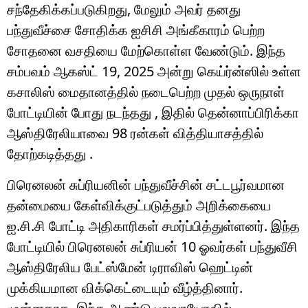
சந்தேகிக்கப்படுகிறது, மேலும் அவர் தனது
பந்துவீச்சை சோதிக்க ஐசிசி அங்கீகாரம் பெற்ற
சோதனை வசதியை மேற்கொள்ள வேண்டும். இந்த
சம்பவம் ஆகஸ்ட் 19, 2025 அன்று கெய்ர்ன்ஸில் உள்ள
கசாலிஸ் மைதானத்தில் நடைபெற்ற முதல் ஒருநாள்
போட்டியின் போது நடந்தது , இதில் தென்னாப்பிரிக்கா
ஆஸ்திரேலியாவை 98 ரன்கள் வித்தியாசத்தில்
தோற்கடித்தது .
பிரெனலன் சுப்ரியனின் பந்துவீச்சின் சட்டபூர்வமான
தன்மையை கேள்விக்குட்படுத்தும் அறிக்கையை
ஐ.சி.சி போட்டி அதிகாரிகள் சமர்ப்பித்துள்ளனர். இந்த
போட்டியில் பிரெனலன் சுப்ரியன் 10 ஓவர்கள் பந்துவீசி
ஆஸ்திரேலிய பேட்ஸ்மேன் டிராவிஸ் ஹெட்டின்
முக்கியமான விக்கெட்டையும் வீழ்த்தினார்.