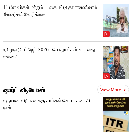
11 மீனவர்கள் மற்றும் படகை மீட்டு தர ராமேஸ்வரம்
மீனவர்கள் கோரிக்கை
தமிழ்நாடு பட்ஜெட் 2026 - பொதுமக்கள் கூறுவது
என்ன?
ஷார்ட் வீடியோஸ்
View More
வருமான வரி கணக்கு தாக்கல் செய்ய கடைசி
நாள்