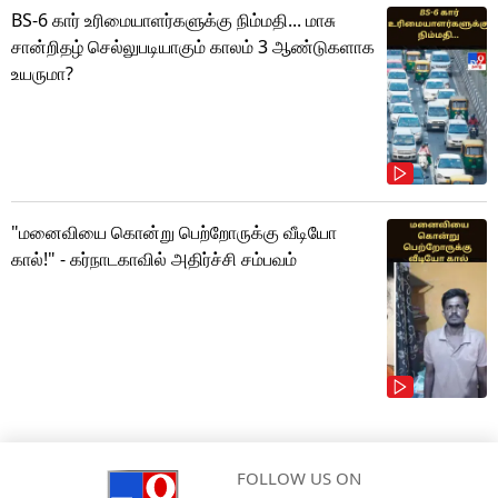
BS-6 கார் உரிமையாளர்களுக்கு நிம்மதி... மாசு
சான்றிதழ் செல்லுபடியாகும் காலம் 3 ஆண்டுகளாக
உயருமா?
"மனைவியை கொன்று பெற்றோருக்கு வீடியோ
கால்!" - கர்நாடகாவில் அதிர்ச்சி சம்பவம்
FOLLOW US ON