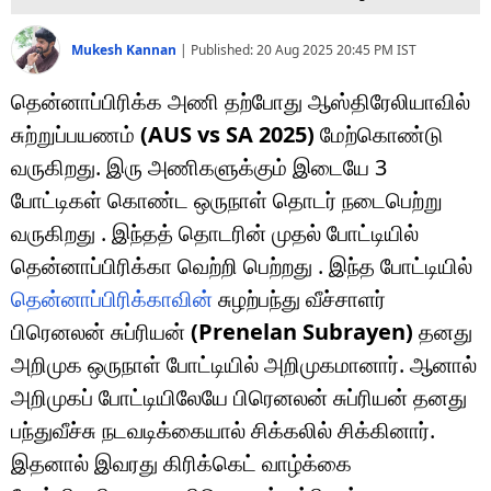
Mukesh Kannan
|
Published:
20 Aug 2025 20:45 PM
IST
தென்னாப்பிரிக்க அணி தற்போது ஆஸ்திரேலியாவில்
சுற்றுப்பயணம்
(AUS vs SA 2025)
மேற்கொண்டு
வருகிறது. இரு அணிகளுக்கும் இடையே 3
போட்டிகள் கொண்ட ஒருநாள் தொடர் நடைபெற்று
வருகிறது . இந்தத் தொடரின் முதல் போட்டியில்
தென்னாப்பிரிக்கா வெற்றி பெற்றது . இந்த போட்டியில்
தென்னாப்பிரிக்காவின்
சுழற்பந்து வீச்சாளர்
பிரெனலன் சுப்ரியன்
(Prenelan Subrayen)
தனது
அறிமுக ஒருநாள் போட்டியில் அறிமுகமானார். ஆனால்
அறிமுகப் போட்டியிலேயே பிரெனலன் சுப்ரியன் தனது
பந்துவீச்சு நடவடிக்கையால் சிக்கலில் சிக்கினார்.
இதனால் இவரது கிரிக்கெட் வாழ்க்கை