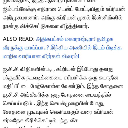
முன்னதாக, இந்த ஆண்டு புலவாயோவில்
ஜிம்பாப்வேக்கு எதிரான டெஸ்ட் போட்டியிலும் சுப்ரியன்
அறிமுகமானார். அங்கு சுப்ரியன் முதல் இன்னிங்ஸில்
நான்கு விக்கெட்டுகளை வீழ்த்தினார்.
ALSO READ:
அதிகபட்சம் மகாராஷ்டிரா! தமிழக
வீரருக்கு வாய்ப்பா..? இந்திய அணியில் இடம் பிடித்த
மாநில வாரியான வீரர்கள் விவரம்!
ஐ.சி.சி விதிகளின்படி , சுப்ரியன் இப்போது தனது
பந்துவீச்சு நடவடிக்கையை சரிபார்க்க ஒரு சுயாதீன
மதிப்பீட்டை மேற்கொள்ள வேண்டும். இந்த சோதனை
ஐ.சி.சி அங்கீகரித்த ஒரு சோதனை மையத்தில்
செய்யப்படும் . இந்த செயல்முறையின் போது,
சோதனை முடிவுகள் வெளியாகும் வரை சுப்ரியன்
சர்வதேச கிரிக்கெட்டில் பந்து வீச