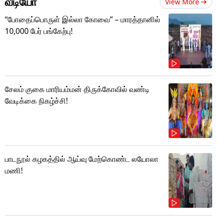
வீடியோ
View More
“போதைப்பொருள் இல்லா கோவை” – மாரத்தானில்
10,000 பேர் பங்கேற்பு!
சேலம் குகை மாரியம்மன் திருக்கோவில் வண்டி
வேடிக்கை நிகழ்ச்சி!
பாடநூல் கழகத்தில் ஆய்வு மேற்கொண்ட லயோலா
மணி!