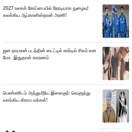
2027 உலகக் கோப்பையில் நேரடியாக நுழைவு!
கலக்கிய ஆப்கானிஸ்தான் அணி!
ஜன நாயகன் படத்தின் டைட்டில் கார்டில் சிஎம் என
போட இதுதான் காரணம்
பெண்ணிடம் அத்துமீறிய இளைஞர்: வெளுத்து
வாங்கிய கிராம மக்கள்!