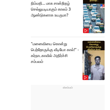
நிம்மதி... மாசு சான்றிதழ்
செல்லுபடியாகும் காலம் 3
ஆண்டுகளாக உயருமா?
"மனைவியை கொன்று
பெற்றோருக்கு வீடியோ கால்!" -
கர்நாடகாவில் அதிர்ச்சி
சம்பவம்