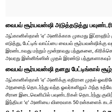
வைபவ் சூர்யவன்ஷி அடுத்தடுத்து பவுண்ட
ஆப்கானிஸ்தான் ‘ஏ’ அணிக்காக முகமது இப்ராஹிம் முதல
எடுத்து, பேட்டிங் வாய்ப்பை வைபவ் சூர்யவன்ஷிக்கு 
இரண்டாவது மற்றும் மூன்றாவது பந்துகளை, கிரிக்கெட
அவரது இன்னிங்ஸின் முதல் இரண்டு பந்துகளாகவும் 
வைபவ் சூர்யவன்ஷி தனது பேட்டிங்கால் சூழ
ஆப்கானிஸ்தான் ‘ஏ’ அணிக்கு எதிரான முதல் ஓவரிலேய
அதனைத் தொடர்ந்து வந்த ஓவர்களிலும் அந்த உத்வே
சீரான இடைவெளியில் பவுண்டரிகள் தொடர்ந்து குவிந
இந்தியா ‘ஏ’ அணியை விரைவாக 50 ரன்களைக் கடக்க