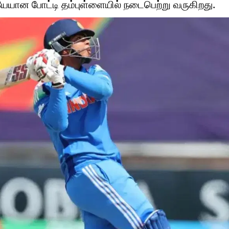
ேயான போட்டி தம்புள்ளையில் நடைபெற்று வருகிறது.