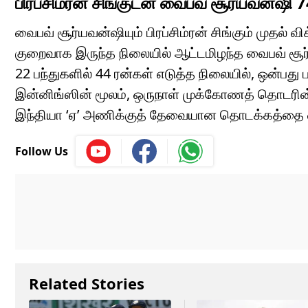
பிரப்சிம்ரன் சிங்குடன் வைபவ் சூர்யவன்ஷி 74
வைபவ் சூர்யவன்ஷியும் பிரப்சிம்ரன் சிங்கும் முதல் 
குறைவாக இருந்த நிலையில் ஆட்டமிழந்த வைபவ் சூர்
22 பந்துகளில் 44 ரன்கள் எடுத்த நிலையில், ஒன்பது 
இன்னிங்ஸின் மூலம், ஒருநாள் முக்கோணத் தொடரின்
இந்தியா ‘ஏ’ அணிக்குத் தேவையான தொடக்கத்தை வை
Follow Us
Related Stories