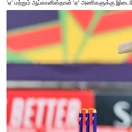
'ஏ' மற்றும் ஆப்கானிஸ்தான் 'ஏ' அணிகளுக்கு இடைய