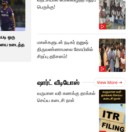
பெருக்கு!
்படி ஒரு
மகன்களுடன் நடிகர் தனுஷ்
மையை உடைத்த
திருவண்ணாமலை கோயிலில்
சிறப்பு தரிசனம்!
ஷார்ட் வீடியோஸ்
View More
வருமான வரி கணக்கு தாக்கல்
செய்ய கடைசி நாள்