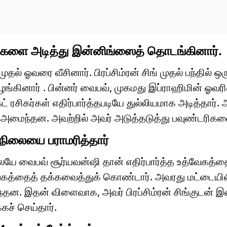
ரிகளை அடித்து இன்னிங்ஸைத் தொடங்கினார்.
் ஓவரை வீசினார். பிரப்சிம்ரன் சிங் முதல் பந்தில் ஒர
வழங்கினார் . பின்னர் வைபவ், முகமது இப்ராஹிமின் ஓவரி
் ரசிகர்கள் எதிர்பார்த்தபடியே துல்லியமாக அடித்தார
அமைந்தன. அவற்றில் அவர் அடுத்தடுத்து பவுண்டரிகளை
்நிலையை பராமரித்தார்
ே வைபவ் சூர்யவன்ஷி தான் எதிர்பார்த்த உத்வேகத்தைப
கத்தைத் தக்கவைத்துக் கொண்டார். அவரது மட்டையிலி
்தன. இதன் விளைவாக, அவர் பிரப்சிம்ரன் சிங்குடன் 
ச் செய்தார்.