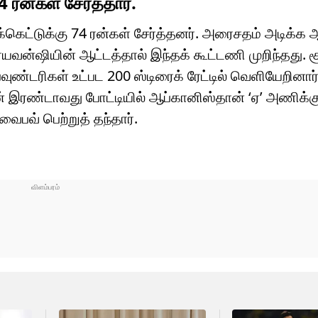
 ரன்கள் சேர்த்தார்.
விக்கெட்டுக்கு 74 ரன்கள் சேர்த்தனர். அரைசதம் அடிக்க
யவன்ஷியின் ஆட்டத்தால் இந்தக் கூட்டணி முறிந்தது. 
பவுண்டரிகள் உட்பட 200 ஸ்டிரைக் ரேட்டில் வெளியேறினார
 இரண்டாவது போட்டியில் ஆப்கானிஸ்தான் ‘ஏ’ அணிக்க
பவ் பெற்றுத் தந்தார்.