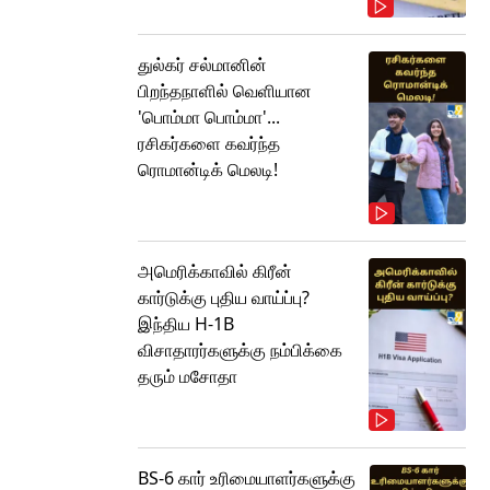
துல்கர் சல்மானின்
பிறந்தநாளில் வெளியான
'பொம்மா பொம்மா'...
ரசிகர்களை கவர்ந்த
ரொமான்டிக் மெலடி!
அமெரிக்காவில் கிரீன்
கார்டுக்கு புதிய வாய்ப்பு?
இந்திய H-1B
விசாதாரர்களுக்கு நம்பிக்கை
தரும் மசோதா
BS-6 கார் உரிமையாளர்களுக்கு