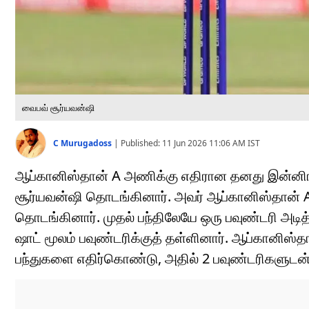
வைபவ் சூர்யவன்ஷி
C Murugadoss
|
Published:
11 Jun 2026 11:06 AM
IST
ஆப்கானிஸ்தான் A அணிக்கு எதிரான தனது இன்னிங
சூர்யவன்ஷி தொடங்கினார். அவர் ஆப்கானிஸ்தான் A
தொடங்கினார். முதல் பந்திலேயே ஒரு பவுண்டரி அடித
ஷாட் மூலம் பவுண்டரிக்குத் தள்ளினார். ஆப்கானிஸ்
பந்துகளை எதிர்கொண்டு, அதில் 2 பவுண்டரிகளுடன் 9