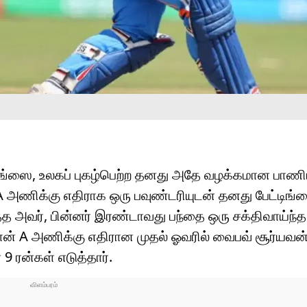
்ஸை, உலகப் புகழ்பெற்ற தனது அதே வழக்கமான பாணி
 அணிக்கு எதிராக ஒரு பவுண்டரியுடன் தனது பேட்டிங்
்த அவர், பின்னர் இரண்டாவது பந்தை ஒரு சக்திவாய்ந்த
தான் A அணிக்கு எதிரான முதல் ஓவரில் வைபவ் சூர்யவன
 ரன்கள் எடுத்தார்.