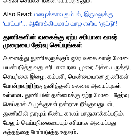
அதன் செயல்திறனை மேம்படுத்தும்.
Also Read:
மழைக்கால தும்பல், இருமலுக்கு
‘டாட்டா’… ஆரோக்கியமாய் வாழ எளிய ‘ரூட்டு’!
துணிகளின் வகைக்கு ஏற்ப சரியான வாஷ்
முறையை தேர்வு செய்யுங்கள்
அனைத்து துணிகளுக்கும் ஒரே வகை வாஷ் மோடை
பயன்படுத்துவது சரியான நடைமுறை அல்ல. பருத்தி,
செயற்கை இழை, கம்பளி, மென்மையான துணிகள்
போன்றவற்றிற்கு தனித்தனி சலவை அமைப்புகள்
உள்ளன. துணியின் தன்மைக்கு ஏற்ற மோடை தேர்வு
செய்தால் அழுக்குகள் நன்றாக நீங்குவதுடன்,
துணியின் தரமும் நீண்ட காலம் பாதுகாக்கப்படும்.
மேலும் வெப்பநிலையையும் சரியாக அமைப்பது
சுத்தத்தை மேம்படுத்த உதவும்.