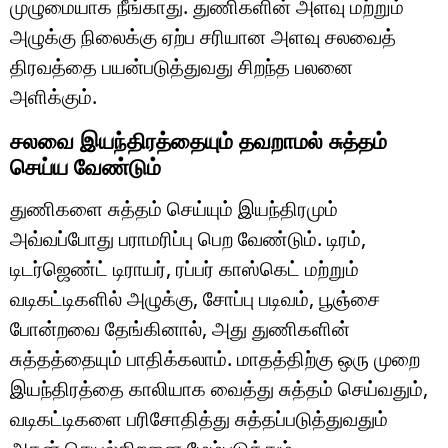
முழுமையாக நீங்காது. துணிகளின் அளவு மற்றும்
அழுக்கு நிலைக்கு ஏற்ப சரியான அளவு சலவைத்
திரவத்தை பயன்படுத்துவது சிறந்த பலனை
அளிக்கும்.
சலவை இயந்திரத்தையும் தவறாமல் சுத்தம்
செய்ய வேண்டும்
துணிகளை சுத்தம் செய்யும் இயந்திரமும்
அவ்வப்போது பராமரிப்பு பெற வேண்டும். டிரம்,
டிடர்ஜெண்ட் டிராயர், ரப்பர் காஸ்கெட் மற்றும்
வடிகட்டிகளில் அழுக்கு, சோப்பு படிவம், பூஞ்சை
போன்றவை தேங்கினால், அது துணிகளின்
சுத்தத்தையும் பாதிக்கலாம். மாதத்திற்கு ஒரு முறை
இயந்திரத்தை காலியாக வைத்து சுத்தம் செய்வதும்,
வடிகட்டிகளை பரிசோதித்து சுத்தப்படுத்துவதும்