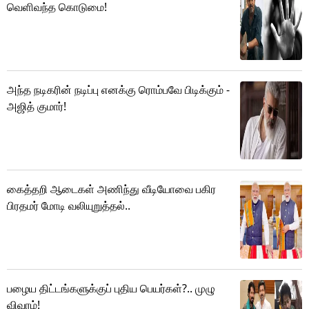
வெளிவந்த கொடுமை!
அந்த நடிகரின் நடிப்பு எனக்கு ரொம்பவே பிடிக்கும் -
அஜித் குமார்!
கைத்தறி ஆடைகள் அணிந்து வீடியோவை பகிர
பிரதமர் மோடி வலியுறுத்தல்..
பழைய திட்டங்களுக்குப் புதிய பெயர்கள்?.. முழு
விவரம்!