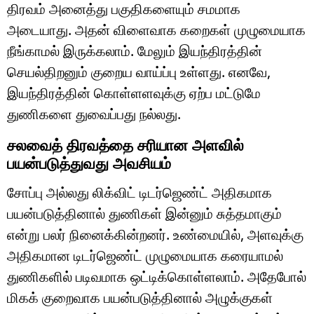
திரவம் அனைத்து பகுதிகளையும் சமமாக
அடையாது. அதன் விளைவாக கறைகள் முழுமையாக
நீங்காமல் இருக்கலாம். மேலும் இயந்திரத்தின்
செயல்திறனும் குறைய வாய்ப்பு உள்ளது. எனவே,
இயந்திரத்தின் கொள்ளளவுக்கு ஏற்ப மட்டுமே
துணிகளை துவைப்பது நல்லது.
சலவைத் திரவத்தை சரியான அளவில்
பயன்படுத்துவது அவசியம்
சோப்பு அல்லது லிக்விட் டிடர்ஜெண்ட் அதிகமாக
பயன்படுத்தினால் துணிகள் இன்னும் சுத்தமாகும்
என்று பலர் நினைக்கின்றனர். உண்மையில், அளவுக்கு
அதிகமான டிடர்ஜெண்ட் முழுமையாக கரையாமல்
துணிகளில் படிவமாக ஒட்டிக்கொள்ளலாம். அதேபோல்
மிகக் குறைவாக பயன்படுத்தினால் அழுக்குகள்