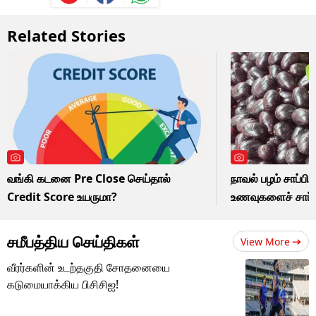
Related Stories
வங்கி கடனை Pre Close செய்தால்
நாவல் பழம் சாப்பி
Credit Score உயருமா?
உணவுகளைச் சாப்பி
சமீபத்திய செய்திகள்
View More
வீரர்களின் உடற்தகுதி சோதனையை
கடுமையாக்கிய பிசிசிஐ!