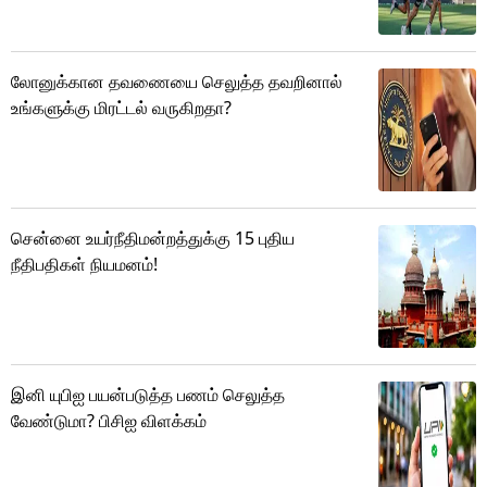
லோனுக்கான தவணையை செலுத்த தவறினால்
உங்களுக்கு மிரட்டல் வருகிறதா?
சென்னை உயர்நீதிமன்றத்துக்கு 15 புதிய
நீதிபதிகள் நியமனம்!
இனி யுபிஐ பயன்படுத்த பணம் செலுத்த
வேண்டுமா? பிசிஐ விளக்கம்