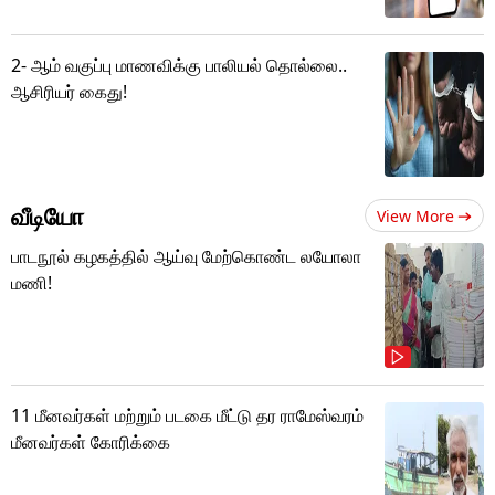
2- ஆம் வகுப்பு மாணவிக்கு பாலியல் தொல்லை..
ஆசிரியர் கைது!
வீடியோ
View More
பாடநூல் கழகத்தில் ஆய்வு மேற்கொண்ட லயோலா
மணி!
11 மீனவர்கள் மற்றும் படகை மீட்டு தர ராமேஸ்வரம்
மீனவர்கள் கோரிக்கை