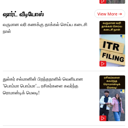
ஷார்ட் வீடியோஸ்
View More
வருமான வரி கணக்கு தாக்கல் செய்ய கடைசி
நாள்
துல்கர் சல்மானின் பிறந்தநாளில் வெளியான
'பொம்மா பொம்மா'... ரசிகர்களை கவர்ந்த
ரொமான்டிக் மெலடி!