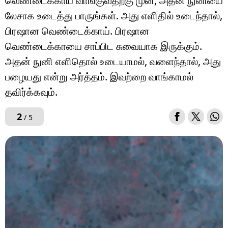
வெண்டைக்காய வாங்குவதற்கு முன், அதன் நுனியை
லேசாக உடைத்து பாருங்கள். அது எளிதில் உடைந்தால்,
பிரஷான வெண்டைக்காய். பிரஷான
வெண்டைக்காயை சாப்பிட சுவையாக இருக்கும்.
அதன் நுனி எளிதொல் உடையாமல், வளைந்தால், அது
பழையது என்று அர்த்தம். இவற்றை வாங்காமல்
தவிர்க்கவும்.
2
/ 5