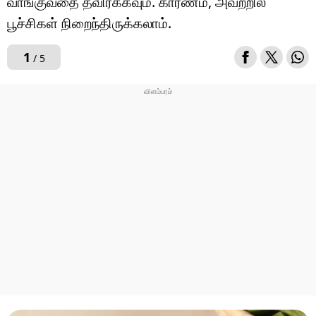
வாங்குவதை தவிர்க்கவும். காரணம், அவற்றில்
பூச்சிகள் நிறைந்திருக்கலாம்.
1
/ 5