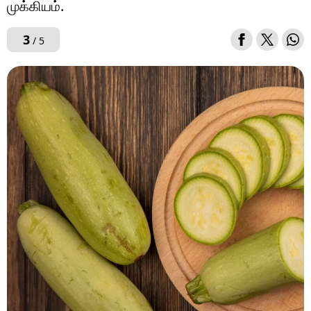
முக்கியம்.
3
/ 5