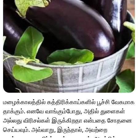
மழைக்காலத்தில் கத்திரிக்காய்களில் பூச்சி வேகமாக
தாக்கும். எனவே வாங்கும்போது, அதில் துளைகள்
அல்லது விரிசல்கள் இருக்கிறதா என்பதை சோதனை
செய்யவும். அவ்வாறு, இருந்தால், அவற்றை