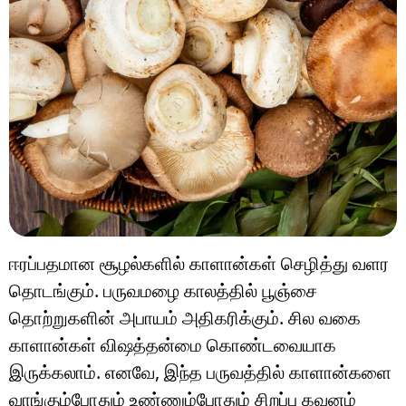
ஈரப்பதமான சூழல்களில் காளான்கள் செழித்து வளர
தொடங்கும். பருவமழை காலத்தில் பூஞ்சை
தொற்றுகளின் அபாயம் அதிகரிக்கும். சில வகை
காளான்கள் விஷத்தன்மை கொண்டவையாக
இருக்கலாம். எனவே, இந்த பருவத்தில் காளான்களை
வாங்கும்போதும் உண்ணும்போதும் சிறப்பு கவனம்