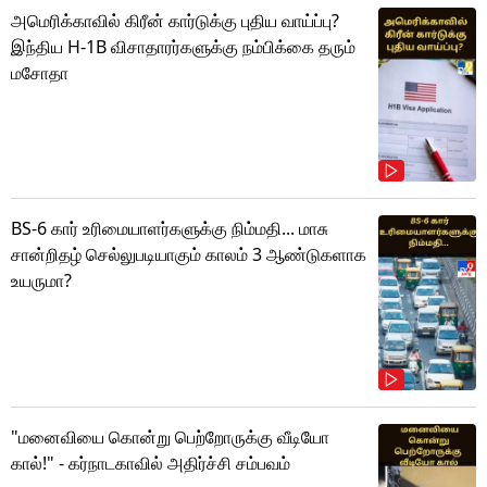
அமெரிக்காவில் கிரீன் கார்டுக்கு புதிய வாய்ப்பு?
இந்திய H-1B விசாதாரர்களுக்கு நம்பிக்கை தரும்
மசோதா
BS-6 கார் உரிமையாளர்களுக்கு நிம்மதி... மாசு
சான்றிதழ் செல்லுபடியாகும் காலம் 3 ஆண்டுகளாக
உயருமா?
"மனைவியை கொன்று பெற்றோருக்கு வீடியோ
கால்!" - கர்நாடகாவில் அதிர்ச்சி சம்பவம்