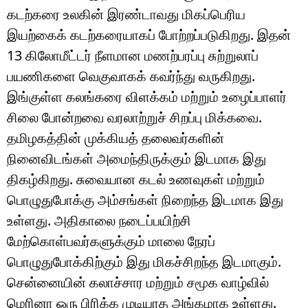
கடற்கரை உலகின் இரண்டாவது மிகப்பெரிய
இயற்கைக் கடற்கரையாகப் போற்றப்படுகிறது. இதன்
13 கிலோமீட்டர் நீளமான மணற்பரப்பு சுற்றுலாப்
பயணிகளை வெகுவாகக் கவர்ந்து வருகிறது.
இங்குள்ள கலங்கரை விளக்கம் மற்றும் உழைப்பாளர்
சிலை போன்றவை வரலாற்றுச் சிறப்பு மிக்கவை.
தமிழகத்தின் முக்கியத் தலைவர்களின்
நினைவிடங்கள் அமைந்திருக்கும் இடமாக இது
திகழ்கிறது. சுவையான கடல் உணவுகள் மற்றும்
பொழுதுபோக்கு அம்சங்கள் நிறைந்த இடமாக இது
உள்ளது. அதிகாலை நடைப்பயிற்சி
மேற்கொள்பவர்களுக்கும் மாலை நேரப்
பொழுதுபோக்கிற்கும் இது மிகச்சிறந்த இடமாகும்.
சென்னையின் கலாச்சார மற்றும் சமூக வாழ்வில்
மெரினா ஒரு பிரிக்க முடியாத அங்கமாக உள்ளது.