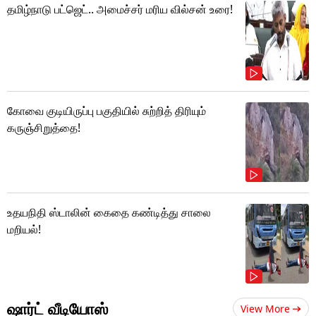
தமிழ்நாடு பட்ஜெட்.. அமைச்சர் மரிய வில்சன் உரை!
கோவை குடியிருப்பு பகுதியில் சுற்றித் திரியும்
கருஞ்சிறுத்தை!
உதயநிதி ஸ்டாலின் கைதை கண்டித்து சாலை
மறியல்!
ஷார்ட் வீடியோஸ்
View More