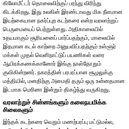
கிலோமீட்டர் தொலைவிற்குப் பரந்து விரிந்து
கிடக்கிறது. இது உலகின் இரண்டாவது மிக நீளமான
இயற்கையான நகர்ப்புற கடற்கரை என்ற வரலாற்றுப்
பெருமையைப் பெற்றுள்ளது. அதிகாலையில்
உதயமாகும் சூரியனைப் பார்ப்பதற்கும், மாலையில்
இதமான கடல் காற்றை அனுபவிப்பதற்கும் உள்ளூர்
மக்கள் முதல் வெளிநாட்டுப் பயணிகள் வரை
ஆயிரக்கணக்கானோர் இங்கு நாள்தோறும்
குவிகின்றனர். நகரத்தின் பரபரப்பான சூழலுக்கு
மத்தியில், மனதிற்கு அமைதி தரும் ஒரு உன்னதமான
இடமாக மெரினா இன்றும் திகழ்ந்து வருகிறது.
வரலாற்றுச் சின்னங்களும் கலைநயமிக்க
சிலைகளும்
இந்தக் கடற்கரை வெறும் மணற்பரப்பு மட்டுமல்ல,