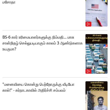
மசோதா
BS-6 கார் உரிமையாளர்களுக்கு நிம்மதி... மாசு
சான்றிதழ் செல்லுபடியாகும் காலம் 3 ஆண்டுகளாக
உயருமா?
"மனைவியை கொன்று பெற்றோருக்கு வீடியோ
கால்!" - கர்நாடகாவில் அதிர்ச்சி சம்பவம்