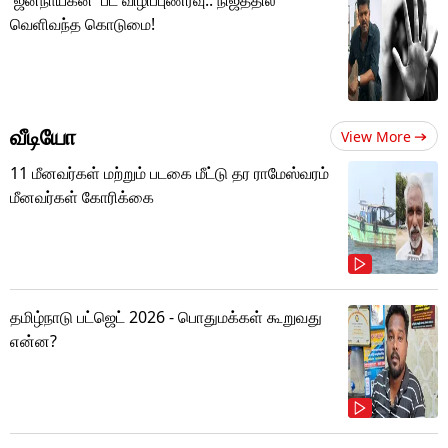
வெளிவந்த கொடுமை!
வீடியோ
View More
11 மீனவர்கள் மற்றும் படகை மீட்டு தர ராமேஸ்வரம்
மீனவர்கள் கோரிக்கை
தமிழ்நாடு பட்ஜெட் 2026 - பொதுமக்கள் கூறுவது
என்ன?