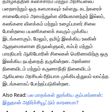
தமிழகத்தின் கலாச்சாரம் மற்றும் அரசியலைப்
பறைசாற்றும் ஒரு களமாகவும் உள்ளது. கடற்கரைச்
சாலையோரம் அமைந்துள்ள விவேகானந்தர் இல்லம்,
கலங்கரை விளக்கம் மற்றும் உழைப்பாளர் சிலை
போன்றவை பயணிகளைக் கவரும் முக்கிய
இடங்களாகும். மேலும், தமிழ் இலக்கிய உலகின்
ஆளுமைகளான திருவள்ளுவர், கம்பர் மற்றும்
பாரதியார் ஆகியோரின் சிலைகள் மெரினாவிற்கு ஒரு
இலக்கிய நயத்தைத் தருகின்றன. அண்ணா
நினைவிடம் மற்றும் கருணாநிதி நினைவிடம்
ஆகியவை அரசியல் ரீதியாக முக்கியத்துவம் வாய்ந்த
இடங்களாகப் போற்றப்படுகின்றன.
Also Read:
பல மாதங்கள் தூங்கிய கும்பகர்ணன்:
இதுதான் அதிர்ச்சியூட்டும் காரணமா?