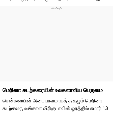
மெரினா கடற்கரையின் உலகளாவிய பெருமை
சென்னையின் அடையாளமாகத் திகழும் மெரினா
கடற்கரை, வங்காள விரிகுடாவின் ஓரத்தில் சுமார் 13