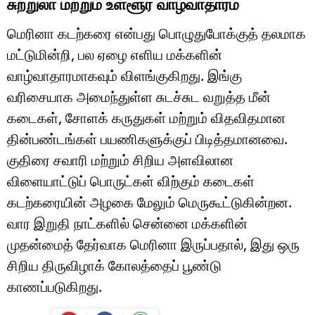
சுற்றுலா மற்றும் உள்ளூர் வாழ்வாதாரம்
மெரினா கடற்கரை என்பது பொழுதுபோக்குத் தலமாக
மட்டுமின்றி, பல ஏழை எளிய மக்களின்
வாழ்வாதாரமாகவும் விளங்குகிறது. இங்கு
வரிசையாக அமைந்துள்ள சுடச்சுட வறுத்த மீன்
கடைகள், சோளக் கருதுகள் மற்றும் விதவிதமான
தின்பண்டங்கள் பயணிகளுக்குப் பிடித்தமானவை.
குதிரை சவாரி மற்றும் சிறிய அளவிலான
விளையாட்டுப் பொருட்கள் விற்கும் கடைகள்
கடற்கரையின் அழகை மேலும் மெருகூட்டுகின்றன.
வார இறுதி நாட்களில் சென்னை மக்களின்
முதன்மைத் தேர்வாக மெரினா இருப்பதால், இது ஒரு
சிறிய திருவிழாக் கோலத்தைப் பூண்டு
காணப்படுகிறது.